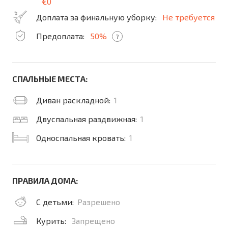
€0
Доплата за финальную уборку:
Не требуется
Предоплата:
50%
?
СПАЛЬНЫЕ МЕСТА:
Диван раскладной:
1
Двуспальная раздвижная:
1
Односпальная кровать:
1
ПРАВИЛА ДОМА:
С детьми:
Разрешено
Курить:
Запрещено