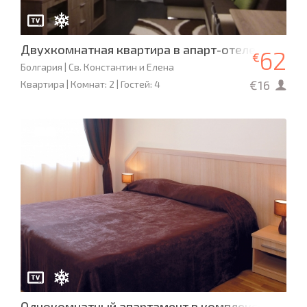
Двухкомнатная квартира в апарт-отеле «Святой
62
€
Болгария | Св. Константин и Елена
€16
Квартира | Комнат: 2 | Гостей: 4
Однокомнатный апартамент в комплексе Maxi