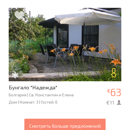
Бунгало "Надежда"
63
€
Болгария | Св. Константин и Елена
€11
Дом | Комнат: 3 | Гостей: 6
Смотреть больше предложений