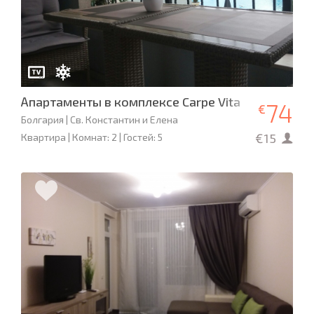
Апартаменты в комплексе Carpe Vita
74
€
Болгария | Св. Константин и Елена
€15
Квартира | Комнат: 2 | Гостей: 5