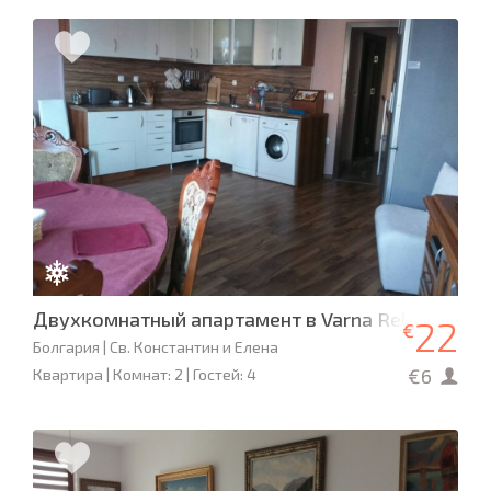
Двухкомнатный апартамент в Varna Relax Apart
22
€
Болгария | Св. Константин и Елена
€6
Квартира | Комнат: 2 | Гостей: 4