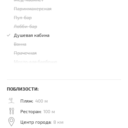
Парикмахерская
Пул-бар
Лобби-бар
Душевая кабина
Ванна
Прачечная
Место для барбекю
ПОБЛИЗОСТИ:
Пляж:
400 м
Ресторан:
100 м
Центр города:
8 км