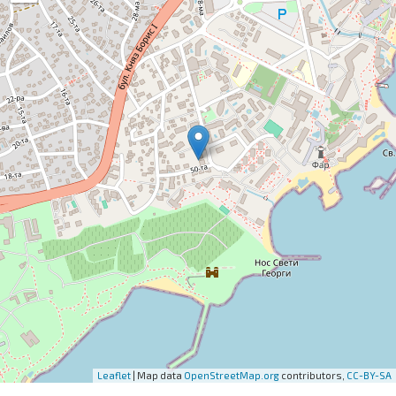
Leaflet
| Map data
OpenStreetMap.org
contributors,
CC-BY-SA