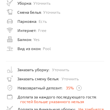
Уборка:
Уточнить
Смена белья:
Уточнить
Парковка:
Есть
Интернет:
Free
Балкон:
Yes
Вид из окон:
Pool
Заказать уборку:
Уточнить
Заказать смену белья:
Уточнить
Невозвратный депозит:
35%
?
Доплата за каждого последующего гостя:
гостей больше указанного нельзя
Доплата за финальную уборку:
Не требуется