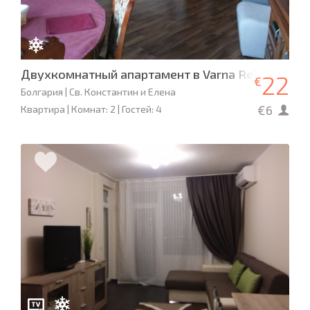
Двухкомнатный апартамент в Varna Relax Apart
22
€
Болгария | Св. Константин и Елена
€6
Квартира | Комнат: 2 | Гостей: 4