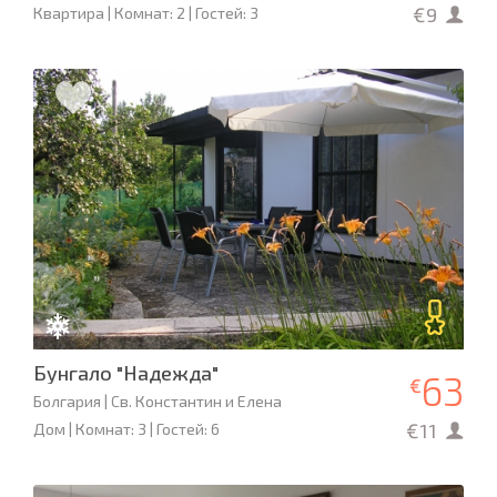
€9
Квартира | Комнат: 2 | Гостей: 3
Бунгало "Надежда"
63
€
Болгария | Св. Константин и Елена
€11
Дом | Комнат: 3 | Гостей: 6