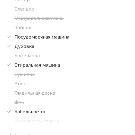
Блендер
Микроволновая печь
Чайник
Посудомоечная машина
Духовка
Кофеварка
Стиральная машина
Сушилка
Утюг
Гладильная доска
Фен
Кабельное тв
Игровая приставка