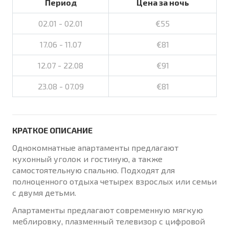
Период
Цена за ночь
02.01 - 02.01
€55
17.06 - 11.07
€81
12.07 - 22.08
€91
23.08 - 07.09
€81
КРАТКОЕ ОПИСАНИЕ
Однокомнатные апартаменты предлагают
кухонный уголок и гостиную, а также
самостоятельную спальню. Подходят для
полноценного отдыха четырех взрослых или семьи
с двумя детьми.
Апартаменты предлагают современную мягкую
меблировку, плазменный телевизор с цифровой