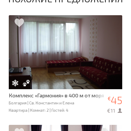
Комплекс «Гармония» в 400 м от моря
45
€
Болгария | Св. Константин и Елена
€11
Квартира | Комнат: 2 | Гостей: 4