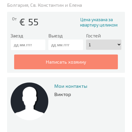
Болгария, Св. Константин и Елена
€
55
От
Цена указана за
квартиру целиком
Заезд
Выезд
Гостей
написать хозяину
Мои контакты
Виктор