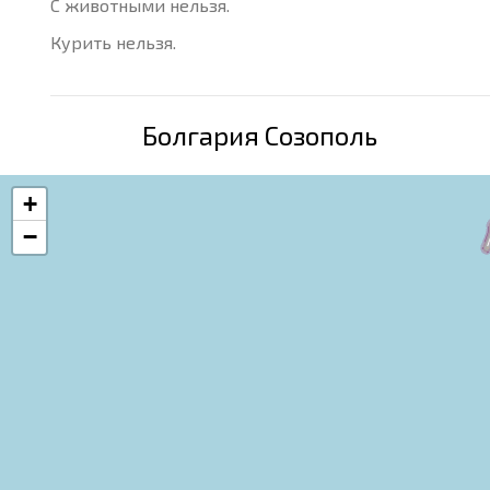
С животными нельзя.
Курить нельзя.
Болгария Созополь
+
−