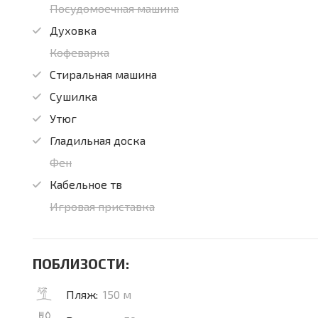
Посудомоечная машина
Духовка
Кофеварка
Стиральная машина
Сушилка
Утюг
Гладильная доска
Фен
Кабельное тв
Игровая приставка
ПОБЛИЗОСТИ:
Пляж:
150 м