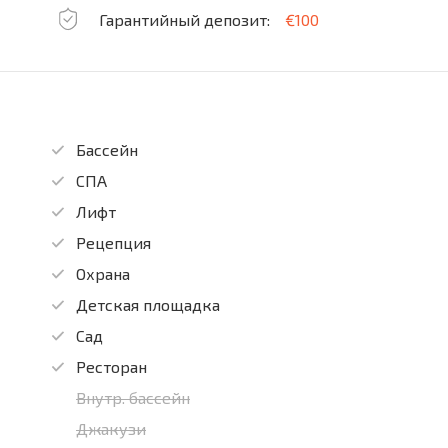
Гарантийный депозит:
€100
Бассейн
СПА
Лифт
Рецепция
Охрана
Детская площадка
Сад
Ресторан
Внутр. бассейн
Джакузи