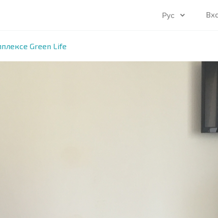
Вх
плексе Green Life