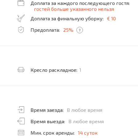
Доплата за каждого последующего гостя:
гостей больше указанного нельзя
Доплата за финальную уборку:
€ 10
Предоплата:
25%
?
Кресло раскладное:
1
Время заезда:
В любое время
Время выезда:
В любое время
Мин. срок аренды:
14 суток