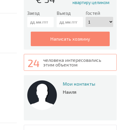
квартиру целиком
Заезд
Выезд
Гостей
написать хозяину
24
человека интересовались
этим объектом
Мои контакты
Наиля