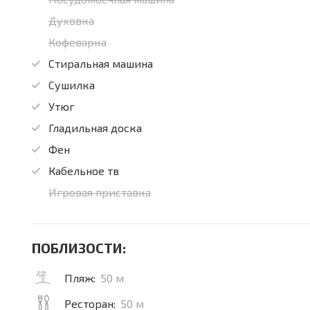
Духовка
Кофеварка
Стиральная машина
Сушилка
Утюг
Гладильная доска
Фен
Кабельное тв
Игровая приставка
ПОБЛИЗОСТИ:
Пляж:
50 м
Ресторан:
50 м