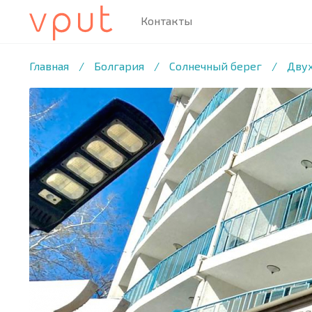
Контакты
1
/23 ФОТО
Главная
/
Болгария
/
Солнечный берег
/
Двух