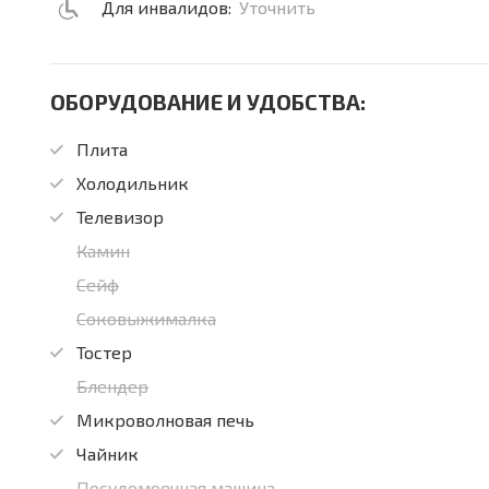
Для инвалидов:
Уточнить
ОБОРУДОВАНИЕ И УДОБСТВА:
Плита
Холодильник
Телевизор
Камин
Сейф
Соковыжималка
Тостер
Блендер
Микроволновая печь
Чайник
Посудомоечная машина