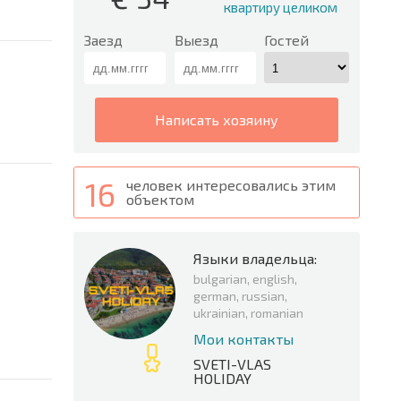
квартиру целиком
Заезд
Выезд
Гостей
написать хозяину
16
человек интересовались этим
объектом
Языки владельца:
bulgarian, english,
german, russian,
ukrainian, romanian
Мои контакты
SVETI-VLAS
HOLIDAY