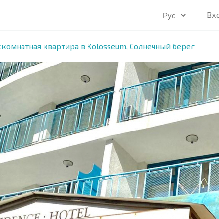
Вх
комнатная квартира в Kolosseum, Солнечный берег