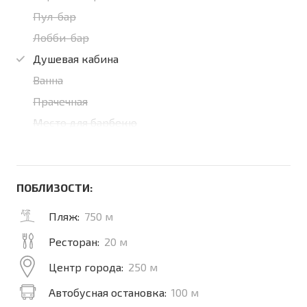
Пул-бар
Лобби-бар
Душевая кабина
Ванна
Прачечная
Место для барбекю
ПОБЛИЗОСТИ:
Пляж:
750 м
Ресторан:
20 м
Центр города:
250 м
Автобусная остановка:
100 м