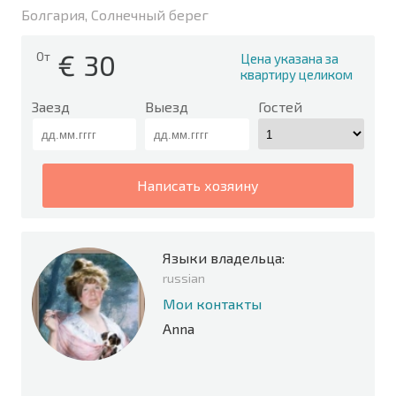
Болгария, Солнечный берег
€
30
От
Цена указана за
квартиру целиком
Заезд
Выезд
Гостей
написать хозяину
Языки владельца:
russian
Мои контакты
Anna