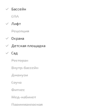
Бассейн
СПА
Лифт
Рецепция
Охрана
Детская площадка
Сад
Ресторан
Внутр. бассейн
Джакузи
Сауна
Фитнес
Мед. кабинет
Парикмахерская