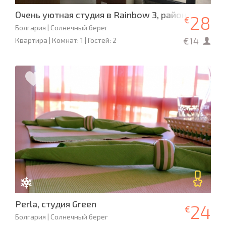
Очень уютная студия в Rainbow 3, район Какао-Б
28
€
Болгария | Солнечный берег
€14
Квартира | Комнат: 1 | Гостей: 2
Perla, студия Green
24
€
Болгария | Солнечный берег