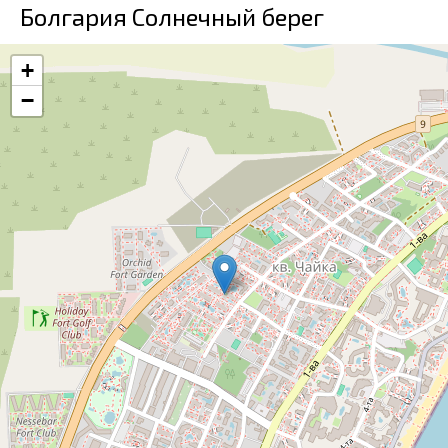
Болгария Солнечный берег
+
−