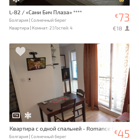
L-82 / «Сани Бич Плаза» ****
73
€
Болгария | Солнечный берег
€18
Квартира | Комнат: 2 | Гостей: 4
Квартира с одной спальней - Romance Marin
45
€
Болгария | Солнечный берег