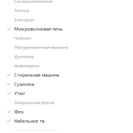
Соковыжималка
Тостер
Блендер
Микроволновая печь
Чайник
Посудомоечная машина
Духовка
Кофеварка
Стиральная машина
Сушилка
Утюг
Гладильная доска
Фен
Кабельное тв
Игровая приставка