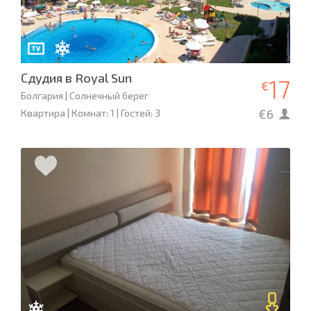
Сдудия в Royal Sun
17
€
Болгария | Солнечный берег
€6
Квартира | Комнат: 1 | Гостей: 3