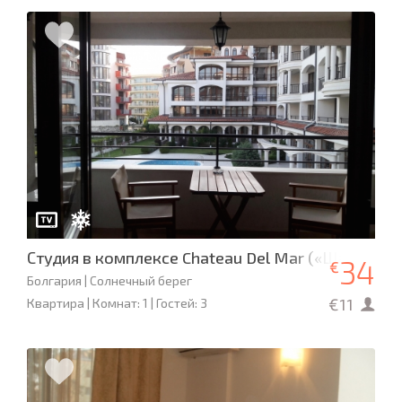
Студия в комплексе Chateau Del Mar («Шато дел
34
€
Болгария | Солнечный берег
€11
Квартира | Комнат: 1 | Гостей: 3