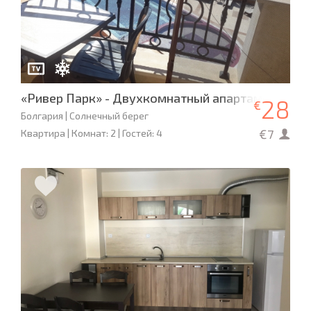
«Ривер Парк» - Двухкомнатный апартамент
28
€
Болгария | Солнечный берег
€7
Квартира | Комнат: 2 | Гостей: 4