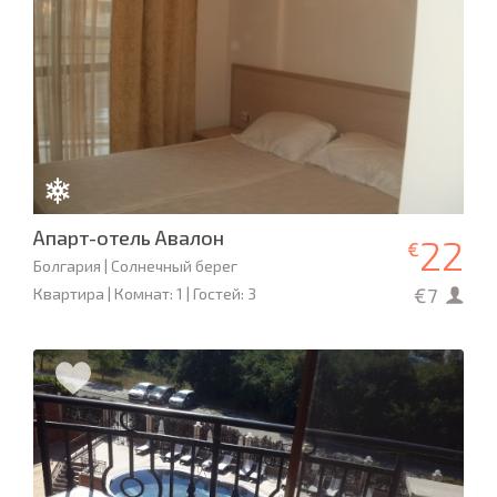
Апарт-отель Авалон
22
€
Болгария | Солнечный берег
€7
Квартира | Комнат: 1 | Гостей: 3