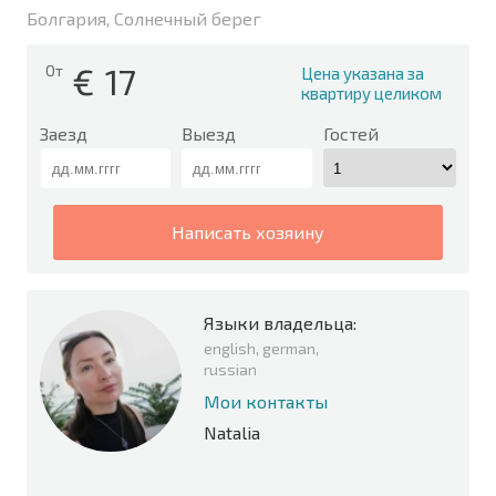
Болгария, Солнечный берег
€
17
От
Цена указана за
квартиру целиком
Заезд
Выезд
Гостей
написать хозяину
Языки владельца:
english, german,
russian
Мои контакты
Natalia