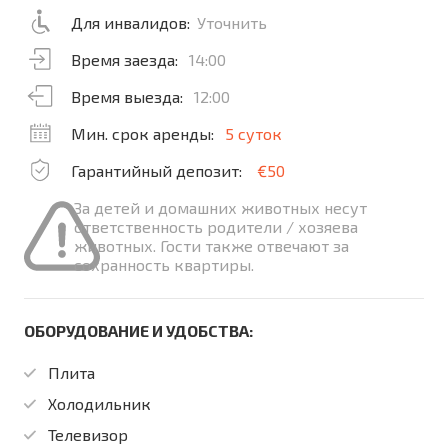
Для инвалидов:
Уточнить
Время заезда:
14:00
Время выезда:
12:00
Мин. срок аренды:
5 суток
Гарантийный депозит:
€50
За детей и домашних животных несут
ответственность родители / хозяева
животных. Гости также отвечают за
сохранность квартиры.
ОБОРУДОВАНИЕ И УДОБСТВА:
Плита
Холодильник
Телевизор