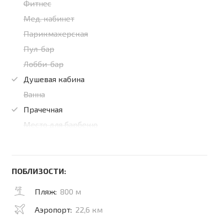
Фитнес
Мед. кабинет
Парикмахерская
Пул-бар
Лобби-бар
Душевая кабина
Ванна
Прачечная
Место для барбекю
ПОБЛИЗОСТИ:
Пляж:
800 м
Аэропорт:
22,6 км