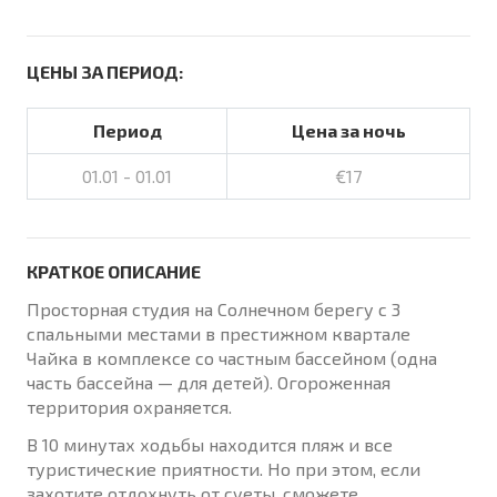
ЦЕНЫ ЗА ПЕРИОД:
Период
Цена за ночь
01.01 - 01.01
€17
КРАТКОЕ ОПИСАНИЕ
Просторная студия на Солнечном берегу с 3
спальными местами в престижном квартале
Чайка в комплексе со частным бассейном (одна
часть бассейна — для детей). Огороженная
территория охраняется.
В 10 минутах ходьбы находится пляж и все
туристические приятности. Но при этом, если
захотите отдохнуть от суеты, сможете