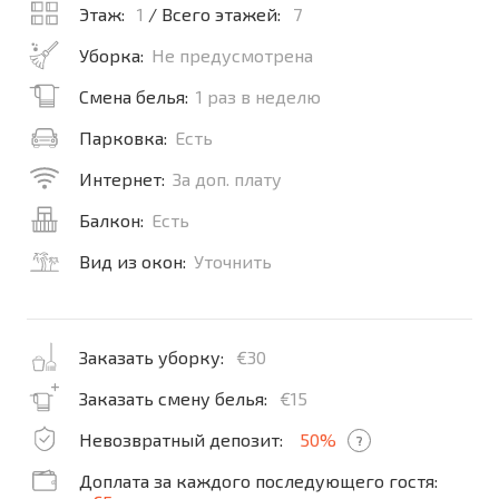
Этаж:
1
/ Всего этажей:
7
Уборка:
Не предусмотрена
Смена белья:
1 раз в неделю
Парковка:
Есть
Интернет:
За доп. плату
Балкон:
Есть
Вид из окон:
Уточнить
Заказать уборку:
€30
Заказать смену белья:
€15
Невозвратный депозит:
50%
?
Доплата за каждого последующего гостя: