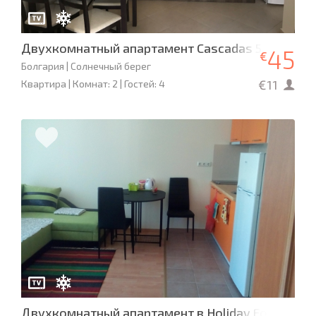
Двухкомнатный апартамент Cascadas 5
45
€
Болгария | Солнечный берег
€11
Квартира | Комнат: 2 | Гостей: 4
Двухкомнатный апартамент в Holiday Fort Golf C