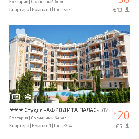
Болгария | Солнечный берег
€13
Квартира | Комнат: 1 | Гостей: 4
❤❤❤ Студия «АФРОДИТА ПАЛАС», ЛУЧШИЙ отд
20
€
Болгария | Солнечный берег
€5
Квартира | Комнат: 1 | Гостей: 4