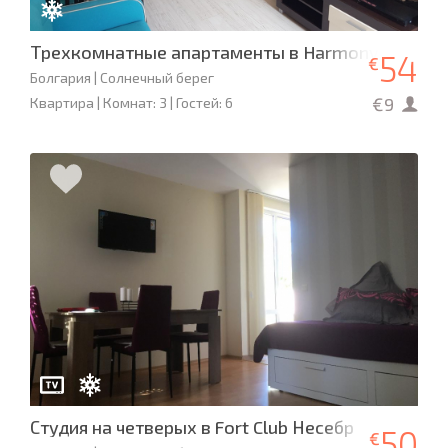
Трехкомнатные апартаменты в Harmony Suites 
54
€
Болгария | Солнечный берег
€9
Квартира | Комнат: 3 | Гостей: 6
Студия на четверых в Fort Club Несебр
50
€