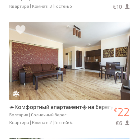
€10
Квартира | Комнат: 3 | Гостей: 5
☀️Комфортный апартамент☀️ на берегу моря ☀️D
22
€
Болгария | Солнечный берег
€6
Квартира | Комнат: 2 | Гостей: 4