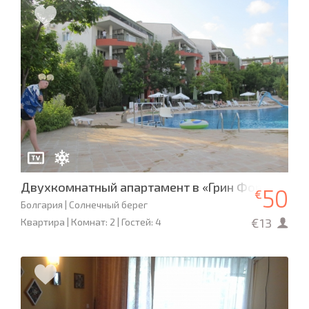
Двухкомнатный апартамент в «Грин Форт»
50
€
Болгария | Солнечный берег
€13
Квартира | Комнат: 2 | Гостей: 4