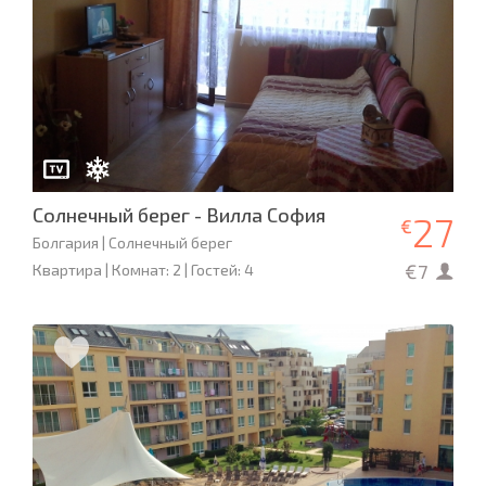
Солнечный берег - Вилла София
27
€
Болгария | Солнечный берег
€7
Квартира | Комнат: 2 | Гостей: 4