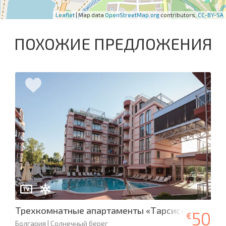
Leaflet
| Map data
OpenStreetMap.org
contributors,
CC-BY-SA
ПОХОЖИЕ ПРЕДЛОЖЕНИЯ
Трехкомнатные апартаменты «Тарсис», Солнечн
50
€
Болгария | Солнечный берег