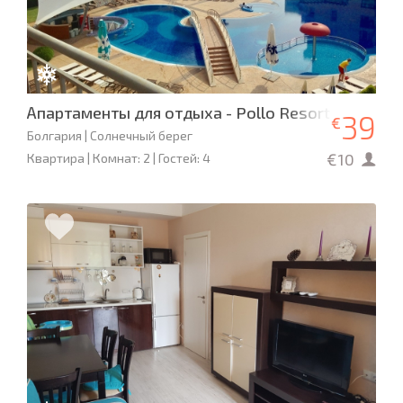
Апартаменты для отдыха - Pollo Resort
39
€
Болгария | Солнечный берег
€10
Квартира | Комнат: 2 | Гостей: 4