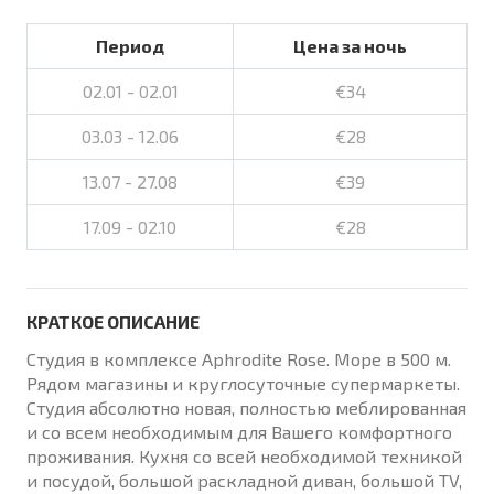
Период
Цена за ночь
02.01 - 02.01
€34
03.03 - 12.06
€28
13.07 - 27.08
€39
17.09 - 02.10
€28
КРАТКОЕ ОПИСАНИЕ
Студия в комплексе Aphrodite Rose. Море в 500 м.
Рядом магазины и круглосуточные супермаркеты.
Студия абсолютно новая, полностью меблированная
и со всем необходимым для Вашего комфортного
проживания. Кухня со всей необходимой техникой
и посудой, большой раскладной диван, большой TV,