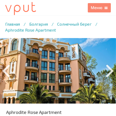
1
/17 ФОТО
Главная
/
Болгария
/
Солнечный берег
/
Aphrodite Rose Apartment
Aphrodite Rose Apartment