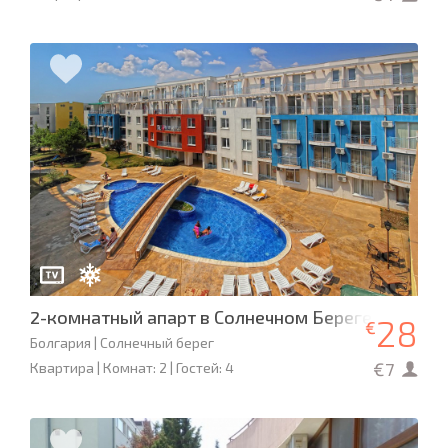
2-комнатный апарт в Солнечном Береге
28
€
Болгария | Солнечный берег
€7
Квартира | Комнат: 2 | Гостей: 4