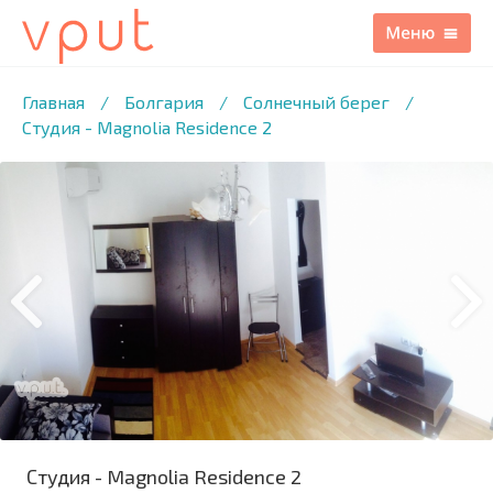
1
/22 ФОТО
Главная
/
Болгария
/
Солнечный берег
/
Студия - Magnolia Residence 2
Студия - Magnolia Residence 2