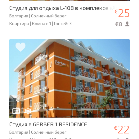
Студия для отдыха L-108 в комплексе «Амадеус 1
25
€
Болгария | Солнечный берег
€8
Квартира | Комнат: 1 | Гостей: 3
Студия в GERBER 1 RESIDENCE
22
€
Болгария | Солнечный берег