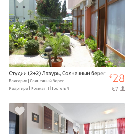
Студии (2+2) Лазурь, Солнечный берег
28
€
Болгария | Солнечный берег
€7
Квартира | Комнат: 1 | Гостей: 4