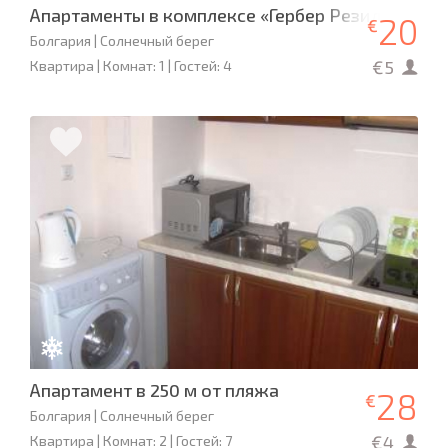
Апартаменты в комплексе «Гербер Резиденс»
20
€
Болгария | Солнечный берег
€5
Квартира | Комнат: 1 | Гостей: 4
Апартамент в 250 м от пляжа
28
€
Болгария | Солнечный берег
€4
Квартира | Комнат: 2 | Гостей: 7