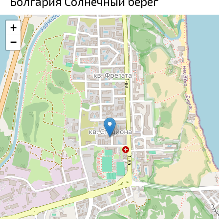
Болгария Солнечный берег
+
−