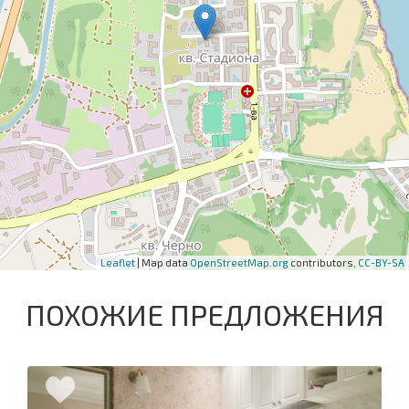
Leaflet
| Map data
OpenStreetMap.org
contributors,
CC-BY-SA
ПОХОЖИЕ ПРЕДЛОЖЕНИЯ