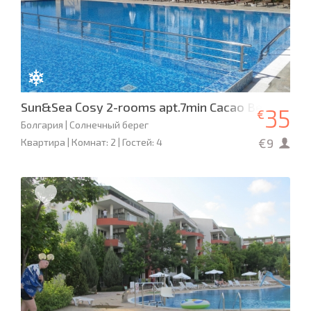
Sun&Sea Сosy 2-rooms apt.7min Cacao Beach,Jacu
35
€
Болгария | Солнечный берег
€9
Квартира | Комнат: 2 | Гостей: 4