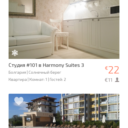
Студия #101 в Harmony Suites 3
22
€
Болгария | Солнечный берег
€11
Квартира | Комнат: 1 | Гостей: 2