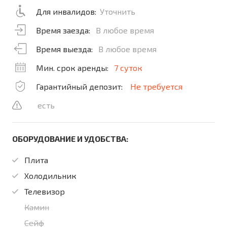
Для инвалидов:
Уточнить
Время заезда:
В любое время
Время выезда:
В любое время
Мин. срок аренды:
7 суток
Гарантийный депозит:
Не требуется
есть
ОБОРУДОВАНИЕ И УДОБСТВА:
Плита
Холодильник
Телевизор
Камин
Сейф