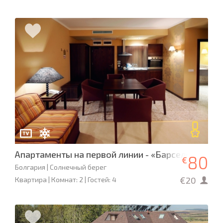
Апартаменты на первой линии - «Барсело Роял Б
80
€
Болгария | Солнечный берег
€20
Квартира | Комнат: 2 | Гостей: 4