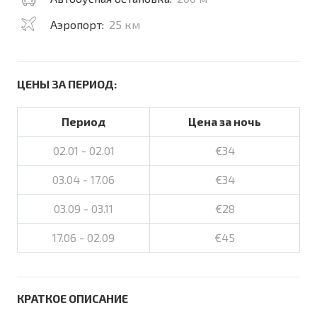
Аэропорт:
25 км
ЦЕНЫ ЗА ПЕРИОД:
Период
Цена за ночь
02.01 - 02.01
€34
03.04 - 17.06
€34
03.09 - 03.11
€28
17.06 - 02.09
€45
КРАТКОЕ ОПИСАНИЕ