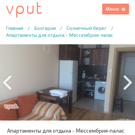
1
/6 ФОТО
Главная
/
Болгария
/
Солнечный берег
/
Апартаменты для отдыха - Мессембрия-палас
Апартаменты для отдыха - Мессембрия-палас