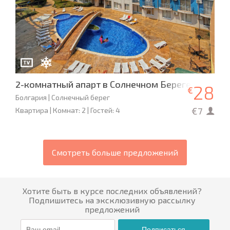
2-комнатный апарт в Солнечном Береге
28
€
Болгария | Солнечный берег
€7
Квартира | Комнат: 2 | Гостей: 4
Смотреть больше предложений
Хотите быть в курсе последних объявлений?
Подпишитесь на эксклюзивную рассылку
предложений
Подписаться