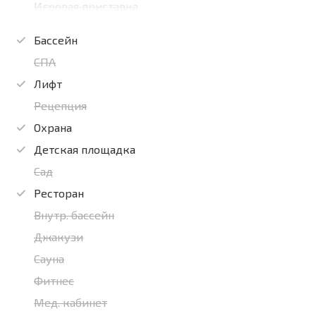
Игровая приставка
Бассейн
СПА
Лифт
Рецепция
Охрана
Детская площадка
Сад
Ресторан
Внутр. бассейн
Джакузи
Сауна
Фитнес
Мед. кабинет