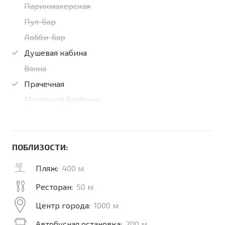
Парикмахерская
Пул-бар
Лобби-бар
Душевая кабина
Ванна
Прачечная
Место для барбекю
ПОБЛИЗОСТИ:
Пляж:
400 м
Ресторан:
50 м
Центр города:
1000 м
Автобусная остановка:
200 м