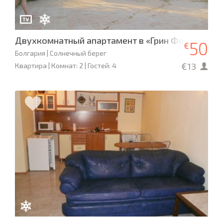
Двухкомнатный апартамент в «Грин Форт»
50
€
Болгария | Солнечный берег
€13
Квартира | Комнат: 2 | Гостей: 4