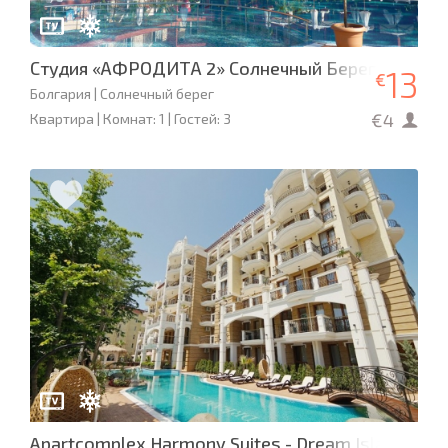
Студия «АФРОДИТА 2» Солнечный Берег - 500 м 
13
€
Болгария | Солнечный берег
€4
Квартира | Комнат: 1 | Гостей: 3
Apartcomplex Harmony Suites - Dream Island