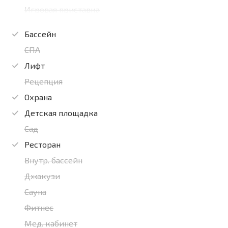
Игровая приставка
Бассейн
СПА
Лифт
Рецепция
Охрана
Детская площадка
Сад
Ресторан
Внутр. бассейн
Джакузи
Сауна
Фитнес
Мед. кабинет