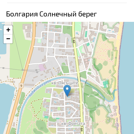
Болгария Солнечный берег
+
−