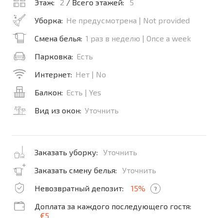
Этаж:
2
/ Всего этажей:
5
Уборка:
Не предусмотрена | Not provided
Смена белья:
1 раз в неделю | Once a week
Парковка:
Есть
Интернет:
Нет | No
Балкон:
Есть | Yes
Вид из окон:
Уточнить
Заказать уборку:
Уточнить
Заказать смену белья:
Уточнить
Невозвратный депозит:
15%
?
Доплата за каждого последующего гостя:
€5