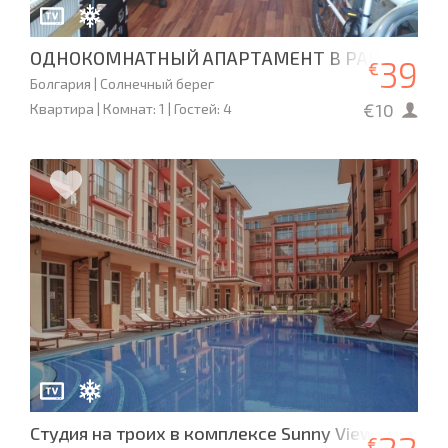
ОДНОКОМНАТНЫЙ АПАРТАМЕНТ В РАЙОНЕ ЭЛ
39
€
Болгария | Солнечный берег
€10
Квартира | Комнат: 1 | Гостей: 4
Cтудия на троих в комплексе Sunny View Central
€