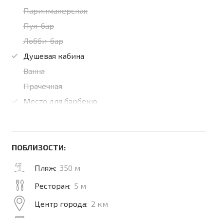
Парикмахерская
Пул-бар
Лобби-бар
Душевая кабина
Ванна
Прачечная
Место для барбекю
ПОБЛИЗОСТИ:
Пляж:
350 м
Ресторан:
5 м
Центр города:
2 км