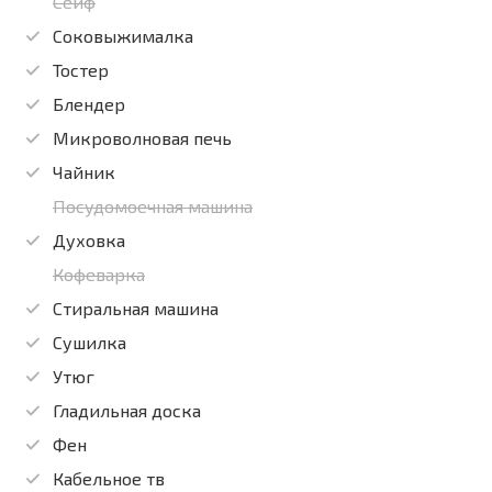
Сейф
Соковыжималка
Тостер
Блендер
Микроволновая печь
Чайник
Посудомоечная машина
Духовка
Кофеварка
Стиральная машина
Сушилка
Утюг
Гладильная доска
Фен
Кабельное тв