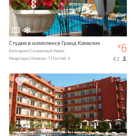
Студия в комплексе Гранд Камелия
6
€
Болгария | Солнечный берег
€2
Квартира | Комнат: 1 | Гостей: 4