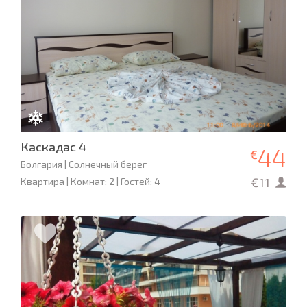
Каскадас 4
44
€
Болгария | Солнечный берег
€11
Квартира | Комнат: 2 | Гостей: 4