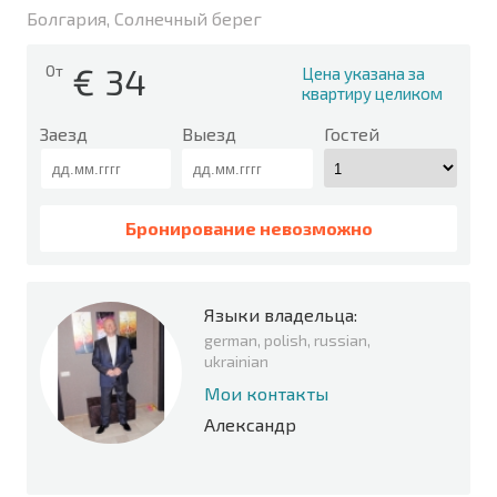
Болгария, Солнечный берег
€
34
От
Цена указана за
квартиру целиком
Заезд
Выезд
Гостей
Бронирование невозможно
Языки владельца:
german, polish, russian,
ukrainian
Мои контакты
Александр