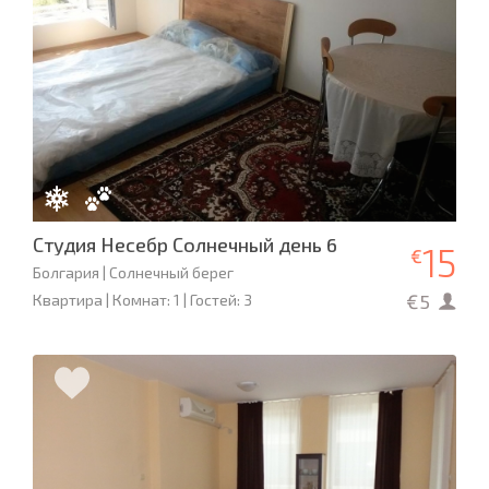
Студия Несебр Солнечный день 6
15
€
Болгария | Солнечный берег
€5
Квартира | Комнат: 1 | Гостей: 3