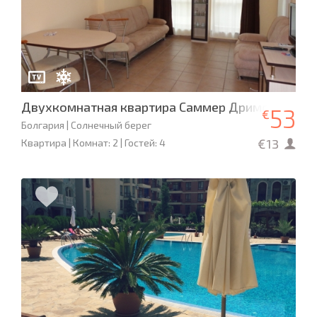
Двухкомнатная квартира Саммер Дримс
53
€
Болгария | Солнечный берег
€13
Квартира | Комнат: 2 | Гостей: 4