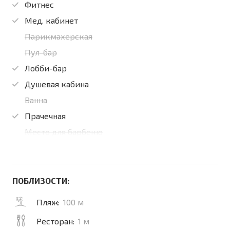
Фитнес
Мед. кабинет
Парикмахерская
Пул-бар
Лобби-бар
Душевая кабина
Ванна
Прачечная
Место для барбекю
ПОБЛИЗОСТИ:
Пляж:
100 м
Ресторан:
1 м