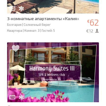
3-комнатные апартаменты «Калия»
62
€
Болгария | Солнечный берег
€12
Квартира | Комнат: 3 | Гостей: 5