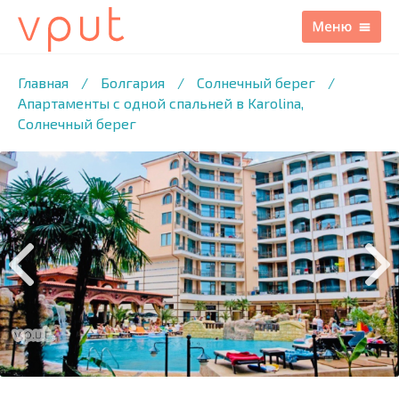
1
/22 ФОТО
Главная
/
Болгария
/
Солнечный берег
/
Апартаменты с одной спальней в Karolina,
Солнечный берег