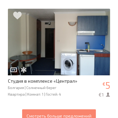
Студия в комплексе «Централ»
5
€
Болгария | Солнечный берег
€1
Квартира | Комнат: 1 | Гостей: 4
Смотреть больше предложений