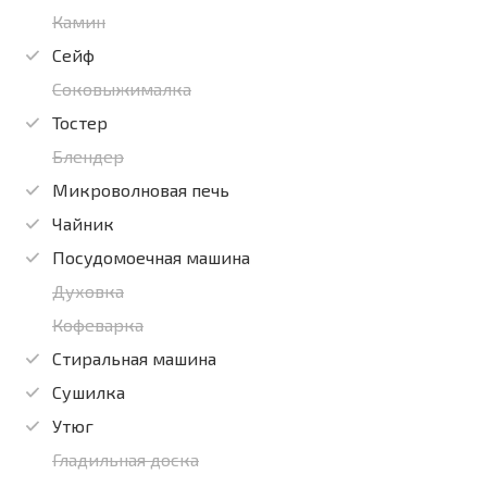
Камин
Сейф
Соковыжималка
Тостер
Блендер
Микроволновая печь
Чайник
Посудомоечная машина
Духовка
Кофеварка
Стиральная машина
Сушилка
Утюг
Гладильная доска