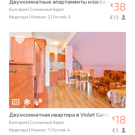
Двухкомнатные апартаменты класса люкс в HAR
38
€
Болгария | Солнечный берег
€13
Квартира | Комнат: 2 | Гостей: 3
Двухкомнатная квартира в Violet Garden
18
€
Болгария | Солнечный берег
€5
Квартира | Комнат: 1 | Гостей: 4