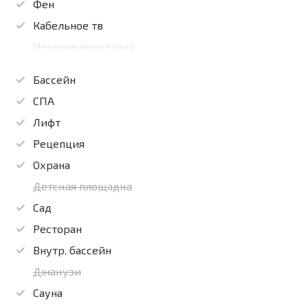
Фен
Кабельное тв
Игровая приставка
Бассейн
СПА
Лифт
Рецепция
Охрана
Детская площадка
Сад
Ресторан
Внутр. бассейн
Джакузи
Сауна