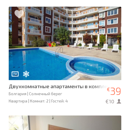
Двухкомнатные апартаменты в комплексе Villa A
39
€
Болгария | Солнечный берег
€10
Квартира | Комнат: 2 | Гостей: 4