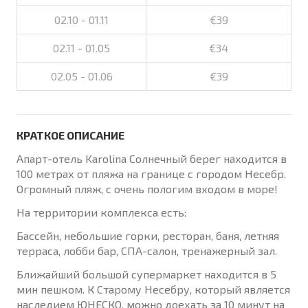
02.10 - 01.11
€39
02.11 - 01.05
€34
02.05 - 01.06
€39
КРАТКОЕ ОПИСАНИЕ
Апарт-отель Karolina Солнечный берег находится в
100 метрах от пляжа на границе с городом Несебр.
Огромный пляж, с очень пологим входом в море!
На территории комплекса есть:
Бассейн, небольшие горки, ресторан, баня, летняя
терраса, лобби бар, СПА-салон, тренажерный зал.
Ближайший большой супермаркет находится в 5
мин пешком. К Старому Несебру, который является
наследием ЮНЕСКО, можно доехать за 10 минут на