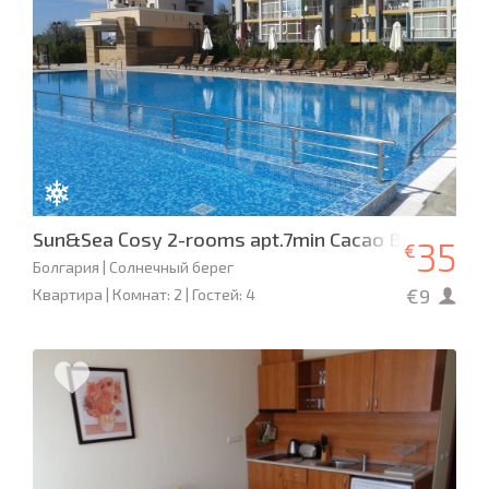
Sun&Sea Сosy 2-rooms apt.7min Cacao Beach,Jacu
35
€
Болгария | Солнечный берег
€9
Квартира | Комнат: 2 | Гостей: 4