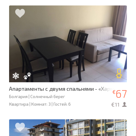
Апартаменты с двумя спальнями - «Хармони Суит
67
€
Болгария | Солнечный берег
€11
Квартира | Комнат: 3 | Гостей: 6