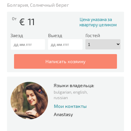
Болгария, Солнечный берег
€
11
От
Цена указана за
квартиру целиком
Заезд
Выезд
Гостей
написать хозяину
Языки владельца:
bulgarian, english,
russian
Мои контакты
Anastasy