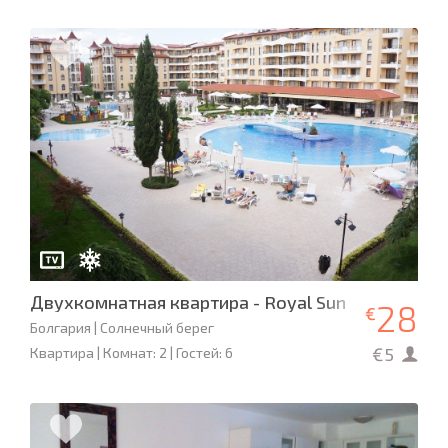
Двухкомнатная квартира - Royal Sun
28
€
Болгария | Солнечный берег
€5
Квартира | Комнат: 2 | Гостей: 6