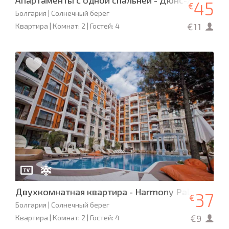
Апартаменты с одной спальней - Дюнс-Холидей
45
€
Болгария | Солнечный берег
€11
Квартира | Комнат: 2 | Гостей: 4
Двухкомнатная квартира - Harmony Palace
37
€
Болгария | Солнечный берег
€9
Квартира | Комнат: 2 | Гостей: 4