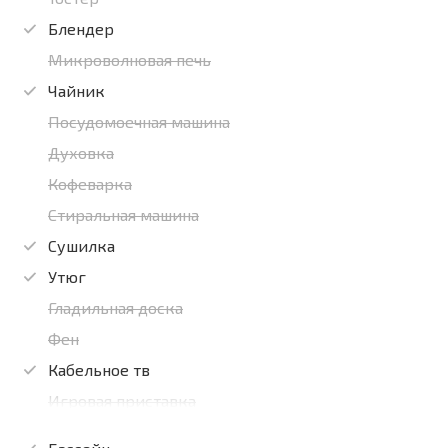
Блендер
Микроволновая печь
Чайник
Посудомоечная машина
Духовка
Кофеварка
Стиральная машина
Сушилка
Утюг
Гладильная доска
Фен
Кабельное тв
Игровая приставка