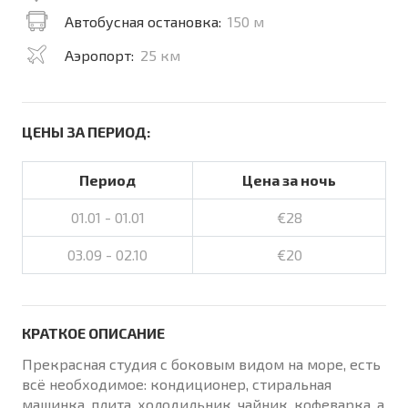
Автобусная остановка:
150 м
Аэропорт:
25 км
ЦЕНЫ ЗА ПЕРИОД:
Период
Цена за ночь
01.01 - 01.01
€28
03.09 - 02.10
€20
КРАТКОЕ ОПИСАНИЕ
Прекрасная студия с боковым видом на море, есть
всё необходимое: кондиционер, стиральная
машинка, плита, холодильник, чайник, кофеварка, а