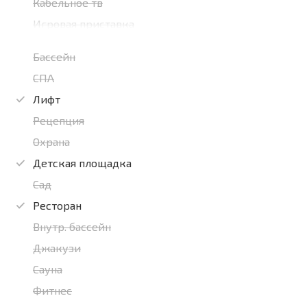
Кабельное тв
Игровая приставка
Бассейн
СПА
Лифт
Рецепция
Охрана
Детская площадка
Сад
Ресторан
Внутр. бассейн
Джакузи
Сауна
Фитнес