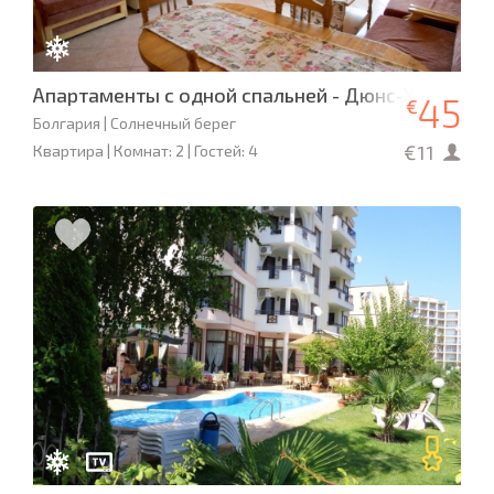
Апартаменты с одной спальней - Дюнс-Холидей
45
€
Болгария | Солнечный берег
€11
Квартира | Комнат: 2 | Гостей: 4