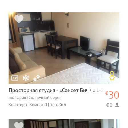
Просторная студия - «Сансет Бич 4» L-23
30
€
Болгария | Солнечный берег
€8
Квартира | Комнат: 1 | Гостей: 4