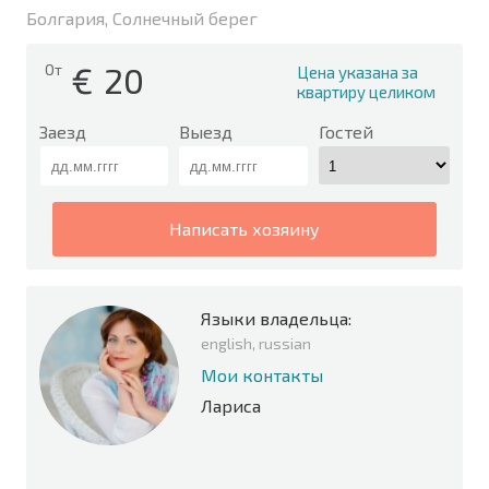
Болгария, Солнечный берег
€
20
От
Цена указана за
квартиру целиком
Заезд
Выезд
Гостей
написать хозяину
Языки владельца:
english, russian
Мои контакты
Лариса