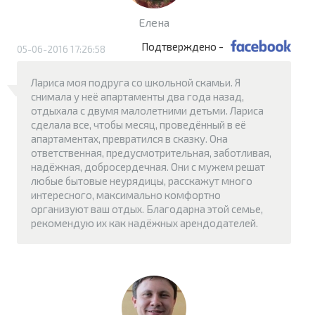
Елена
Подтверждено -
05-06-2016 17:26:58
Лариса моя подруга со школьной скамьи. Я
снимала у неё апартаменты два года назад,
отдыхала с двумя малолетними детьми. Лариса
сделала все, чтобы месяц, проведённый в её
апартаментах, превратился в сказку. Она
ответственная, предусмотрительная, заботливая,
надёжная, добросердечная. Они с мужем решат
любые бытовые неурядицы, расскажут много
интересного, максимально комфортно
организуют ваш отдых. Благодарна этой семье,
рекомендую их как надёжных арендодателей.