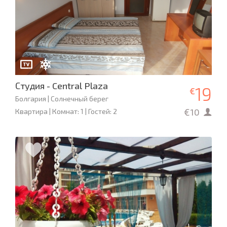
Студия - Central Plaza
19
€
Болгария | Солнечный берег
€10
Квартира | Комнат: 1 | Гостей: 2