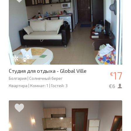
Студия для отдыха - Global Ville
17
€
Болгария | Солнечный берег
€6
Квартира | Комнат: 1 | Гостей: 3