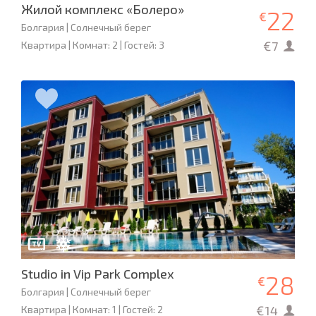
Жилой комплекс «Болеро»
22
€
Болгария | Солнечный берег
€7
Квартира | Комнат: 2 | Гостей: 3
Studio in Vip Park Complex
28
€
Болгария | Солнечный берег
€14
Квартира | Комнат: 1 | Гостей: 2