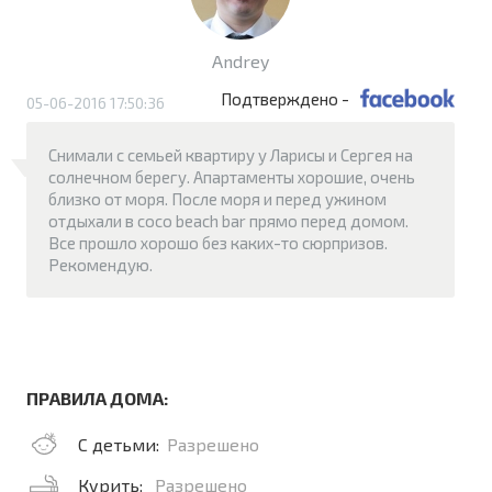
Andrey
Подтверждено -
05-06-2016 17:50:36
Снимали с семьей квартиру у Ларисы и Сергея на
солнечном берегу. Апартаменты хорошие, очень
близко от моря. После моря и перед ужином
отдыхали в coco beach bar прямо перед домом.
Все прошло хорошо без каких-то сюрпризов.
Рекомендую.
ПРАВИЛА ДОМА:
С детьми:
Разрешено
Курить:
Разрешено