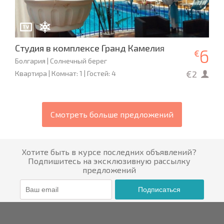
Студия в комплексе Гранд Камелия
6
€
Болгария | Солнечный берег
€2
Квартира | Комнат: 1 | Гостей: 4
Смотреть больше предложений
Хотите быть в курсе последних объявлений?
Подпишитесь на эксклюзивную рассылку
предложений
Подписаться