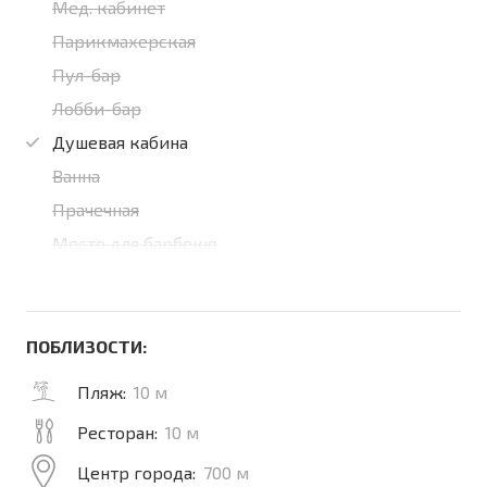
Мед. кабинет
Парикмахерская
Пул-бар
Лобби-бар
Душевая кабина
Ванна
Прачечная
Место для барбекю
ПОБЛИЗОСТИ:
Пляж:
10 м
Ресторан:
10 м
Центр города:
700 м