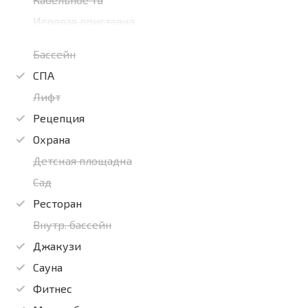
Игровая приставка
Бассейн
СПА
Лифт
Рецепция
Охрана
Детская площадка
Сад
Ресторан
Внутр. бассейн
Джакузи
Сауна
Фитнес