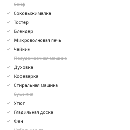
Сейф
Соковыжималка
Тостер
Блендер
Микроволновая печь
Чайник
Посудомоечная машина
Духовка
Кофеварка
Стиральная машина
Сушилка
Утюг
Гладильная доска
Фен
Кабельное тв