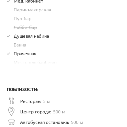
Мед. кабинет
Парикмахерская
Пул-бар
Лобби-бар
Душевая кабина
Ванна
Прачечная
Место для барбекю
ПОБЛИЗОСТИ:
Ресторан:
5 м
Центр города:
500 м
Автобусная остановка:
500 м