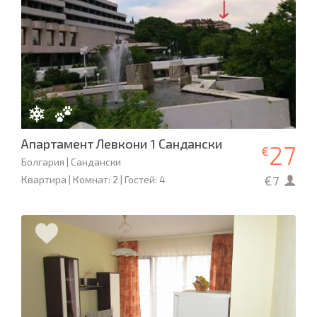
Апартамент Левкони 1 Сандански
27
€
Болгария | Сандански
€7
Квартира | Комнат: 2 | Гостей: 4