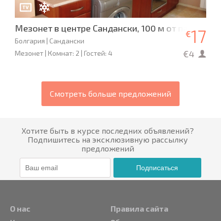
Мезонет в центре Сандански, 100 м от парка
17
€
Болгария | Сандански
€4
Мезонет | Комнат: 2 | Гостей: 4
Смотреть больше предложений
Хотите быть в курсе последних объявлений?
Подпишитесь на эксклюзивную рассылку
предложений
Подписаться
О нас
Правила сайта