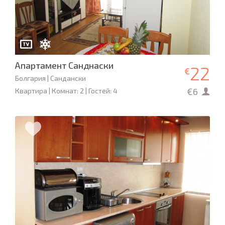
Апартамент Санднаски
22
€
Болгария | Сандански
€6
Квартира | Комнат: 2 | Гостей: 4