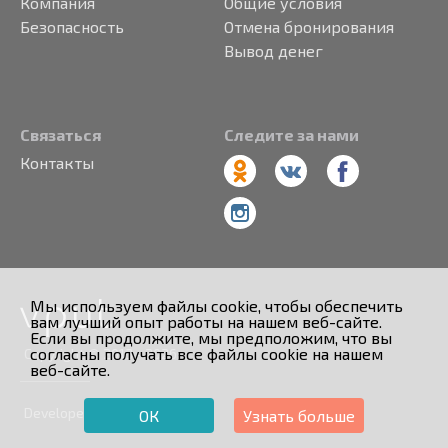
Компания
Общие условия
Безопасность
Отмена бронирования
Вывод денег
Связаться
Следите за нами
Контакты
Мы используем файлы cookie, чтобы обеспечить
вам лучший опыт работы на нашем веб-сайте.
Если вы продолжите, мы предположим, что вы
согласны получать все файлы cookie на нашем
Copyright © 2013 - 2026
веб-сайте.
Developed by
ОК
Узнать больше