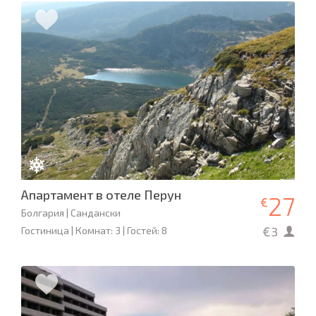
Апартамент в отеле Перун
27
€
Болгария | Сандански
€3
Гостиница | Комнат: 3 | Гостей: 8