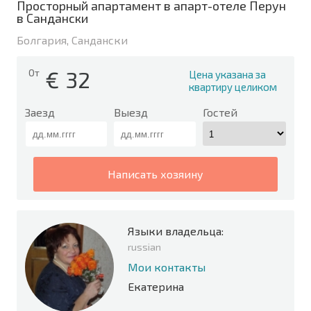
Просторный апартамент в апарт-отеле Перун
в Сандански
Болгария, Сандански
€
32
От
Цена указана за
квартиру целиком
Заезд
Выезд
Гостей
написать хозяину
Языки владельца:
russian
Мои контакты
Екатерина