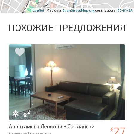
Leaflet
| Map data
OpenStreetMap.org
contributors,
CC-BY-SA
ПОХОЖИЕ ПРЕДЛОЖЕНИЯ
Апартамент Левкони 3 Сандански
27
€
Болгария | Сандански