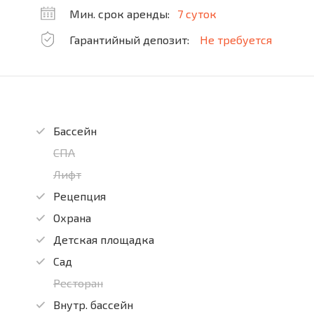
Мин. срок аренды:
7 суток
Гарантийный депозит:
Не требуется
Бассейн
СПА
Лифт
Рецепция
Охрана
Детская площадка
Сад
Ресторан
Внутр. бассейн