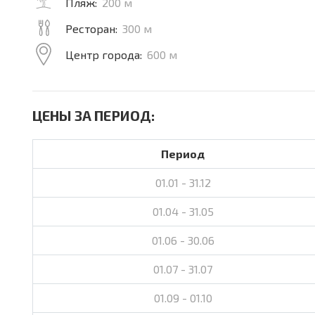
Пляж:
200 м
Ресторан:
300 м
Центр города:
600 м
ЦЕНЫ ЗА ПЕРИОД:
Период
01.01 - 31.12
01.04 - 31.05
01.06 - 30.06
01.07 - 31.07
01.09 - 01.10