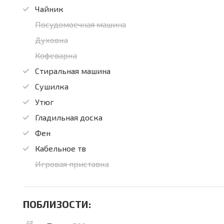
Чайник
Посудомоечная машина
Духовка
Кофеварка
Стиральная машина
Сушилка
Утюг
Гладильная доска
Фен
Кабельное тв
Игровая приставка
ПОБЛИЗОСТИ: