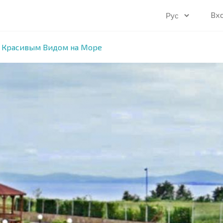
Вх
с Красивым Видом на Море