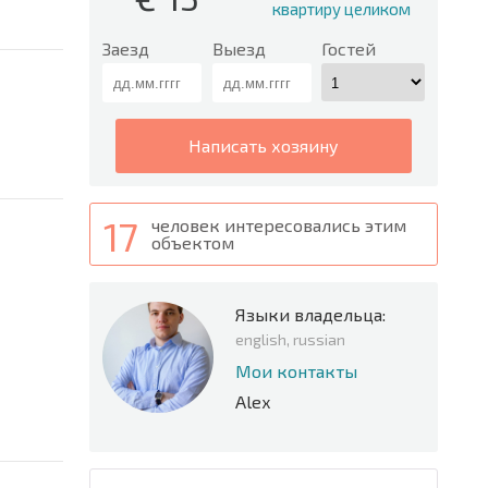
квартиру целиком
Заезд
Выезд
Гостей
написать хозяину
17
человек интересовались этим
объектом
Языки владельца:
english, russian
Мои контакты
Alex