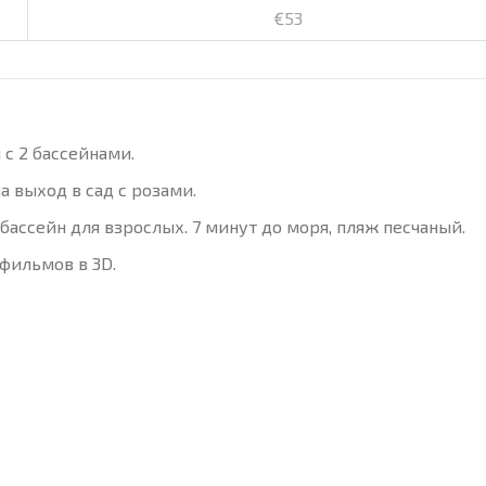
€53
с 2 бассейнами.
 выход в сад с розами.
бассейн для взрослых. 7 минут до моря, пляж песчаный.
фильмов в 3D.