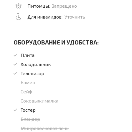
Питомцы:
Запрещено
Для инвалидов:
Уточнить
ОБОРУДОВАНИЕ И УДОБСТВА:
Плита
Холодильник
Телевизор
Камин
Сейф
Соковыжималка
Тостер
Блендер
Микроволновая печь