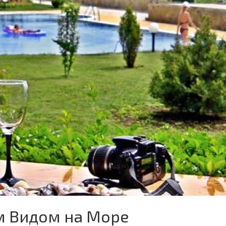
м Видом на Море