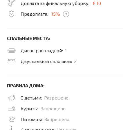
Доплата за финальную уборку:
€ 10
Предоплата:
15%
?
СПАЛЬНЫЕ МЕСТА:
Диван раскладной:
1
Двуспальная сплошная:
2
ПРАВИЛА ДОМА:
С детьми:
Разрешено
Курить:
Запрещено
Питомцы:
Запрещено
Для инвалидов:
Уточнить