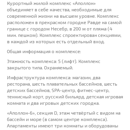
Курортный жилой комплекс «Аполлон»
объединяет в себе качества, необходимые для
современной жизни на высшем уровне. Комплекс
расположен в прекрасном городке Равде на самой
границе с городом Несебр, в 200 м от пляжа (4
мин. пешком). Комплекс спроектирован секциями,
в каждой из которых есть отдельный вход.
Общая информация о комплексе:
Этажность комплекса: 5 (лифт). Комплекс
закрытого типа. Охраняемый.
Инфраструктура комплекса: магазин, два
ресторана, шесть плавательных бассейнов, шесть
детских бассейнов, SPA-центр, фитнес-центр,
теннисный корт, русский бильярд, детская игровая
комната и два игровых детских городка.
«Аполлон-6», секция D, этаж четвёртый с видом на
бассейн и море (в самом центре комплекса).
Апартаменты имеют три комнаты и оборудованы