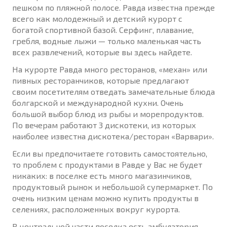
пешком по пляжной полосе. Равда известна прежде
всего как молодежный и детский курорт с
богатой спортивной базой. Серфинг, плавание,
гребля, водные лыжи — только маленькая часть
всех развлечений, которые вы здесь найдете.
На курорте Равда много ресторанов, «механ» или
пивных ресторанчиков, которые предлагают
своим посетителям отведать замечательные блюда
болгарской и международной кухни. Очень
большой выбор блюд из рыбы и морепродуктов.
По вечерам работают 3 дискотеки, из которых
наиболее известна дискотека/ресторан «Варвари».
Если вы предпочитаете готовить самостоятельно,
то проблем с продуктами в Равде у Вас не будет
никаких: в поселке есть много магазинчиков,
продуктовый рынок и небольшой супермаркет. По
очень низким ценам можно купить продукты в
селениях, расположенных вокруг курорта.
В центральной части поселка есть амбулатория,