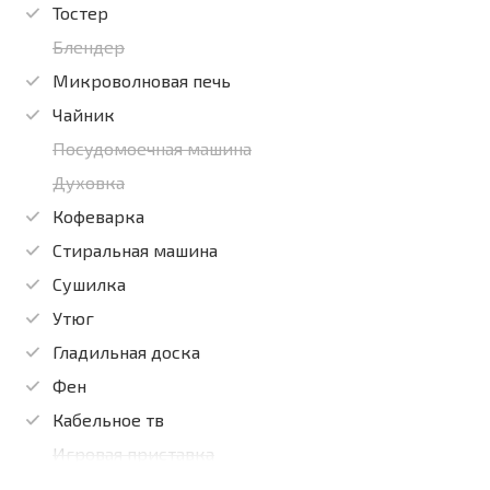
Тостер
Блендер
Микроволновая печь
Чайник
Посудомоечная машина
Духовка
Кофеварка
Стиральная машина
Сушилка
Утюг
Гладильная доска
Фен
Кабельное тв
Игровая приставка