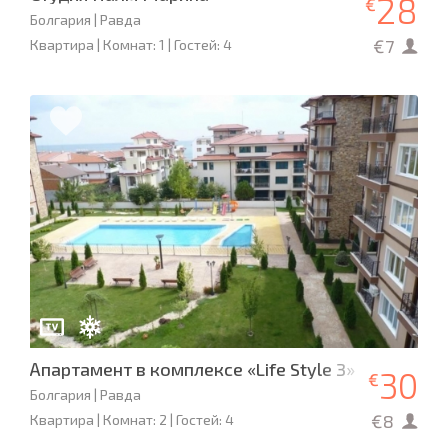
28
€
Болгария | Равда
€7
Квартира | Комнат: 1 | Гостей: 4
Апартамент в комплексе «Life Style 3»
30
€
Болгария | Равда
€8
Квартира | Комнат: 2 | Гостей: 4