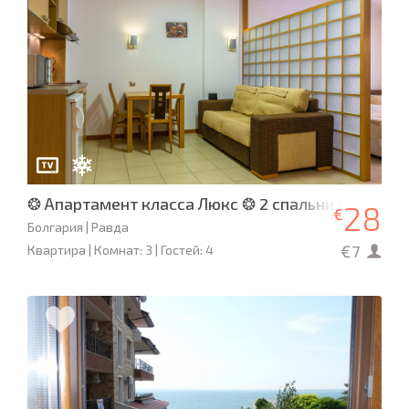
❂ Апартамент класса Люкс ❂ 2 спальни ❂Emeral
28
€
Болгария | Равда
€7
Квартира | Комнат: 3 | Гостей: 4