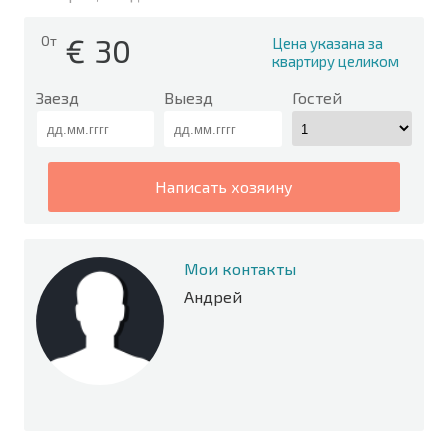
€
30
От
Цена указана за
квартиру целиком
Заезд
Выезд
Гостей
написать хозяину
Мои контакты
Андрей