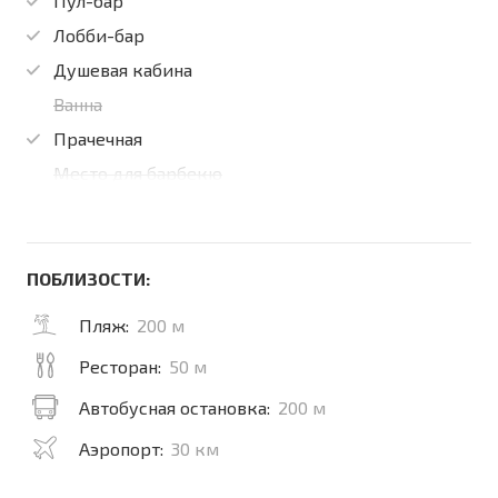
Пул-бар
Лобби-бар
Душевая кабина
Ванна
Прачечная
Место для барбекю
ПОБЛИЗОСТИ:
Пляж:
200 м
Ресторан:
50 м
Автобусная остановка:
200 м
Аэропорт:
30 км