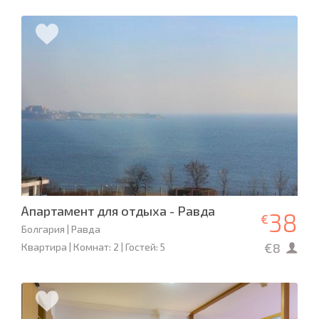
Апартамент для отдыха - Равда
38
€
Болгария | Равда
€8
Квартира | Комнат: 2 | Гостей: 5