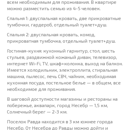
всем необходимым для проживания. В квартире
можно разместить семью из 4-5 человек.
Спальня 1: двуспальная кровать, две прикроватные
тумбочки, гардероб, отдельный туалет+душ.
Спальня 2: двуспальная кровать, комод,
прикроватная тумбочка, отдельный туалет+душ.
Гостиная-кухня: кухонный гарнитур, стол, шесть
стульев, раздвижной кожаный диван, телевизор,
интернет Wi-Fi, TV, шкаф+колонка, выход на балкон.
Имеется холодильник, электроплита, стиральная
машина, пылесос, печь СВЧ, чайник, необходимая
кухонная посуда, постельное белье — в общем, все
необходимое для проживания.
В шаговой доступности магазины и рестораны на
побережье, аквапарк, город Несебр — 1,5 км,
Солнечный берег — 2-3 км.
Поселок Равда находится в 3 км южнее города
Несебр. От Несебра до Равды можно дойти и