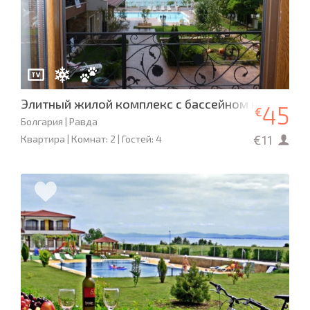
Элитный жилой комплекс с бассейном на 1-й лин
45
€
Болгария | Равда
€11
Квартира | Комнат: 2 | Гостей: 4