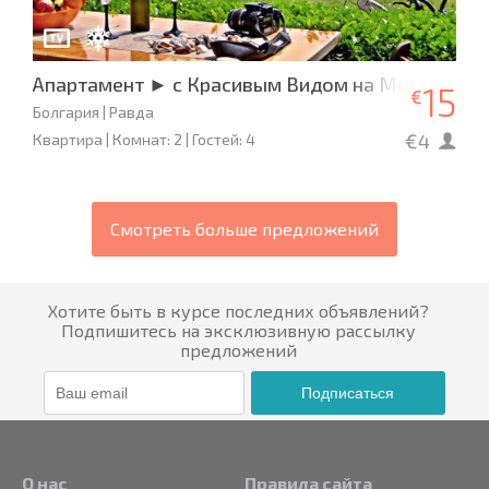
Апартамент ► с Красивым Видом на Море
15
€
Болгария | Равда
€4
Квартира | Комнат: 2 | Гостей: 4
Смотреть больше предложений
Хотите быть в курсе последних объявлений?
Подпишитесь на эксклюзивную рассылку
предложений
Подписаться
О нас
Правила сайта