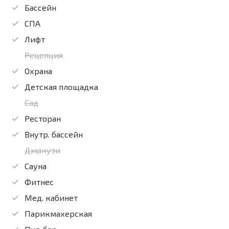
Бассейн
СПА
Лифт
Рецепция
Охрана
Детская площадка
Сад
Ресторан
Внутр. бассейн
Джакузи
Сауна
Фитнес
Мед. кабинет
Парикмахерская