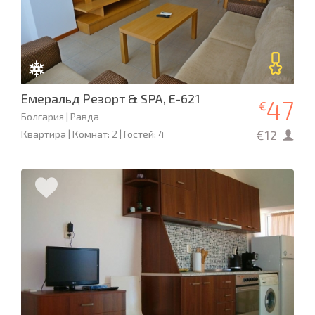
Емеральд Резорт & SPA, E-621
47
€
Болгария | Равда
€12
Квартира | Комнат: 2 | Гостей: 4