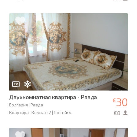
Двухкомнатная квартира - Равда
30
€
Болгария | Равда
€8
Квартира | Комнат: 2 | Гостей: 4