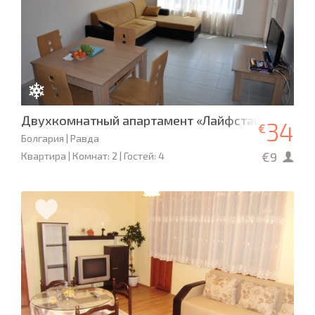
Двухкомнатный апартамент «Лайфстайл 2»
34
€
Болгария | Равда
€9
Квартира | Комнат: 2 | Гостей: 4