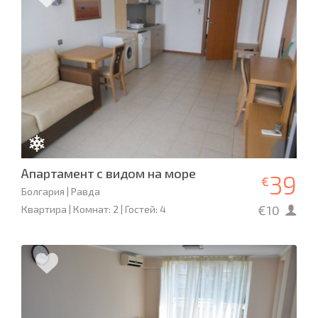
Апартамент с видом на море
39
€
Болгария | Равда
€10
Квартира | Комнат: 2 | Гостей: 4