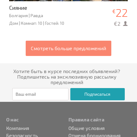
Сияние
22
€
Болгария | Равда
€2
Дом | Комнат: 10 | Гостей: 10
Смотреть больше предложений
Хотите быть в курсе последних объявлений?
Подпишитесь на эксклюзивную рассылку
предложений
Подписаться
О нас
Правила сайта
Компания
Общие условия
Безопасность
Отмена бронирования