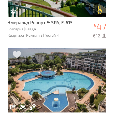
Эмеральд Резорт & SPA, E-615
47
€
Болгария | Равда
€12
Квартира | Комнат: 2 | Гостей: 4