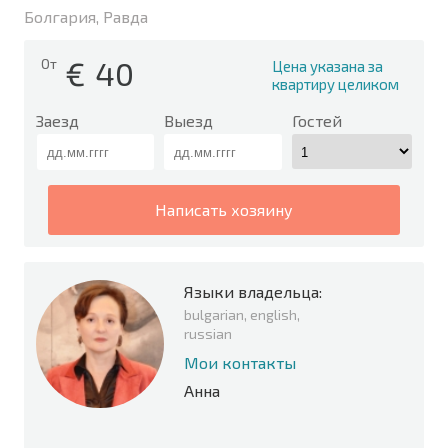
Болгария, Равда
€
40
От
Цена указана за
квартиру целиком
Заезд
Выезд
Гостей
написать хозяину
Языки владельца:
bulgarian, english,
russian
Мои контакты
Анна