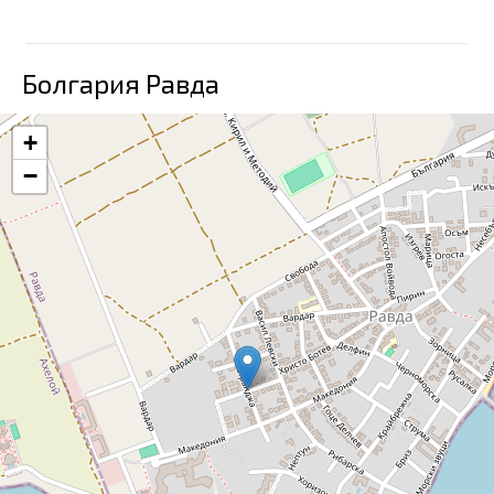
Болгария Равда
+
−