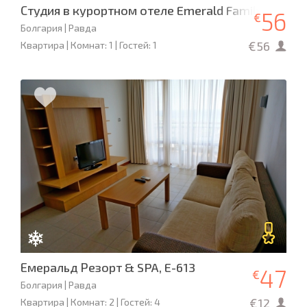
Студия в курортном отеле Emerald Family Studio 
56
€
Болгария | Равда
€56
Квартира | Комнат: 1 | Гостей: 1
Емеральд Резорт & SPA, E-613
47
€
Болгария | Равда
€12
Квартира | Комнат: 2 | Гостей: 4