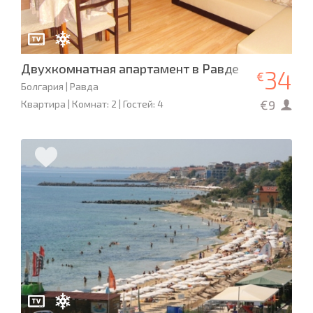
Двухкомнатная апартамент в Равде
34
€
Болгария | Равда
€9
Квартира | Комнат: 2 | Гостей: 4