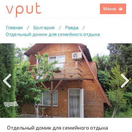
1
/8 ФОТО
Главная
/
Болгария
/
Равда
/
Отдельный домик для семейного отдыха
Отдельный домик для семейного отдыха