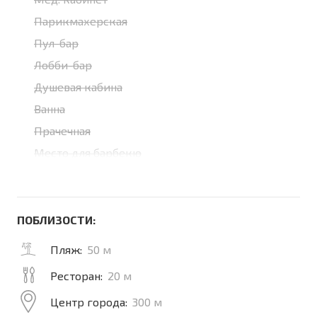
Парикмахерская
Пул-бар
Лобби-бар
Душевая кабина
Ванна
Прачечная
Место для барбекю
ПОБЛИЗОСТИ:
Пляж:
50 м
Ресторан:
20 м
Центр города:
300 м