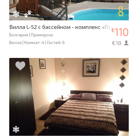
Вилла L-52 с бассейном - комплекс «Приморско
110
€
Болгария | Приморско
€18
Вилла | Комнат: 4 | Гостей: 6