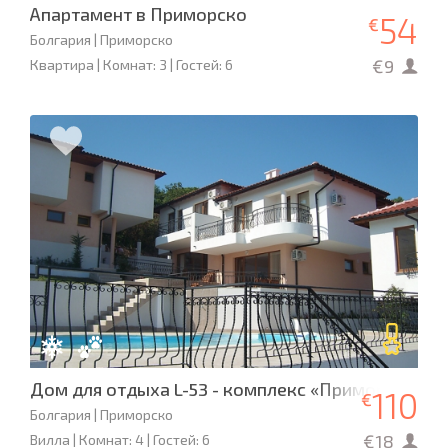
Апартамент в Приморско
54
€
Болгария | Приморско
€9
Квартира | Комнат: 3 | Гостей: 6
Дом для отдыха L-53 - комплекс «Приморско Са
110
€
Болгария | Приморско
€18
Вилла | Комнат: 4 | Гостей: 6