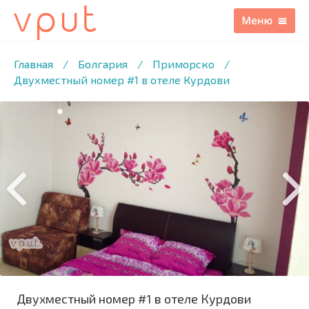
1
/17 ФОТО
Главная
/
Болгария
/
Приморско
/
Двухместный номер #1 в отеле Курдови
Двухместный номер #1 в отеле Курдови