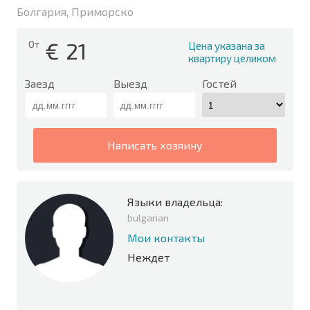
Болгария, Приморско
€
21
От
Цена указана за
квартиру целиком
Заезд
Выезд
Гостей
написать хозяину
Языки владельца:
bulgarian
Мои контакты
Неждет