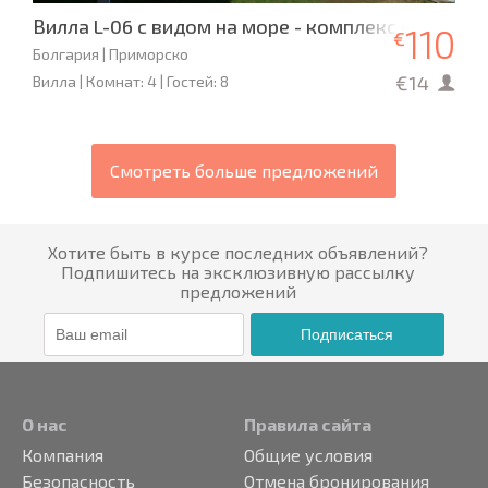
Вилла L-06 с видом на море - комплекс «Примо
110
€
Болгария | Приморско
€14
Вилла | Комнат: 4 | Гостей: 8
Смотреть больше предложений
Хотите быть в курсе последних объявлений?
Подпишитесь на эксклюзивную рассылку
предложений
Подписаться
О нас
Правила сайта
Компания
Общие условия
Безопасность
Отмена бронирования