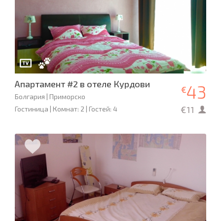
Апартамент #2 в отеле Курдови
43
€
Болгария | Приморско
€11
Гостиница | Комнат: 2 | Гостей: 4