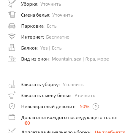
Уборка:
Уточнить
Смена белья:
Уточнить
Парковка:
Есть
Интернет:
Бесплатно
Балкон:
Yes | Есть
Вид из окон:
Mountain, sea | Гора, море
Заказать уборку:
Уточнить
Заказать смену белья:
Уточнить
Невозвратный депозит:
50%
?
Доплата за каждого последующего гостя:
€0
Доплата за финальную уборку:
Не требуется