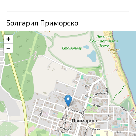
Болгария Приморско
+
−