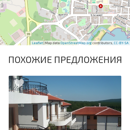
Leaflet
| Map data
OpenStreetMap.org
contributors,
CC-BY-SA
ПОХОЖИЕ ПРЕДЛОЖЕНИЯ