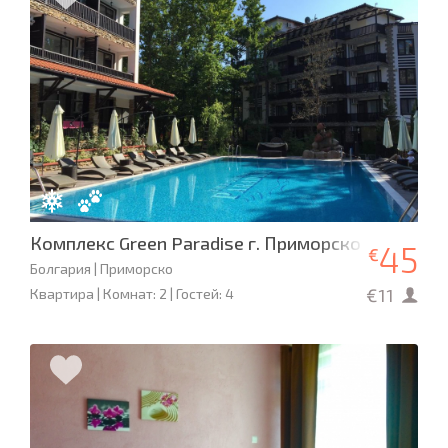
Комплекс Green Paradise г. Приморско
45
€
Болгария | Приморско
€11
Квартира | Комнат: 2 | Гостей: 4