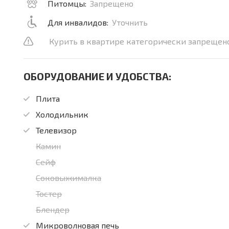
Питомцы:
Запрещено
Для инвалидов:
Уточнить
Курить в квартире категорически запрещено,
ОБОРУДОВАНИЕ И УДОБСТВА:
Плита
Холодильник
Телевизор
Камин
Сейф
Соковыжималка
Тостер
Блендер
Микроволновая печь