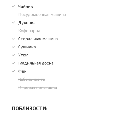
Чайник
Посудомоечная машина
Духовка
Кофеварка
Стиральная машина
Сушилка
Утюг
Гладильная доска
Фен
Кабельное тв
Игровая приставка
ПОБЛИЗОСТИ: