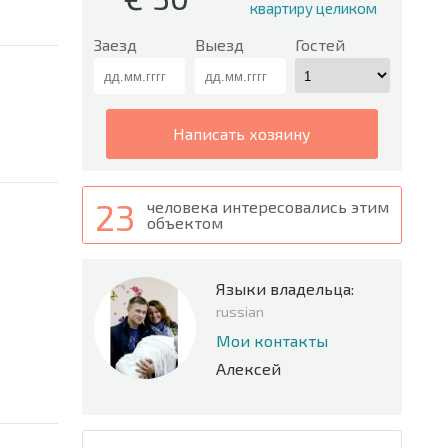
квартиру целиком
Заезд
Выезд
Гостей
написать хозяину
23
человека интересовались этим
объектом
Языки владельца:
russian
Мои контакты
Алексей