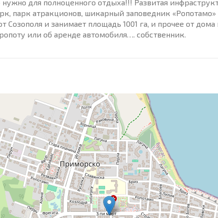
 нужно для полноценного отдыха!!! Развитая инфраструкт
арк, парк атракционов, шикарный заповедник «Ропотамо»
т Созополя и занимает площадь 1001 га, и прочее от дома 
эропоту или об аренде автомобиля…. собственник.