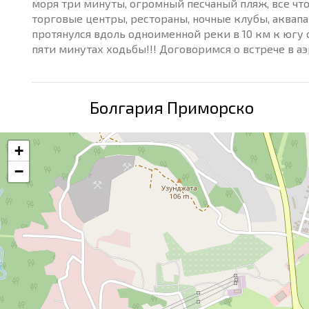
моря три минуты, огромный песчаный пляж, все что
торговые центры, рестораны, ночные клубы, аквап
протянулся вдоль одноименной реки в 10 км к югу о
пяти минутах ходьбы!!! Договоримся о встрече в а
Болгария Приморско
+
−