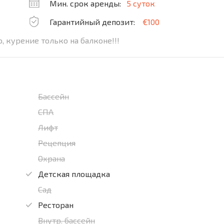
Мин. срок аренды:
5 суток
Гарантийный депозит:
€100
 курение только на балконе!!!
Бассейн
СПА
Лифт
Рецепция
Охрана
Детская площадка
Сад
Ресторан
Внутр. бассейн