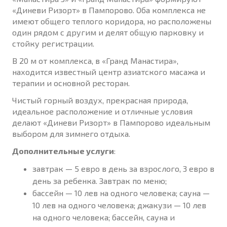
«Диневи Ризорт» в Пампорово. Оба комплекса не
имеют общего теплого коридора, но расположены
один рядом с другим и делят общую парковку и
стойку регистрации.
В 20 м от комплекса, в «Гранд Манастира»,
находится известный центр азиатского масажа и
терапии и основной ресторан.
Чистый горный воздух, прекрасная природа,
идеальное расположение и отличные условия
делают «Диневи Ризорт» в Пампорово идеальным
выбором для зимнего отдыха.
Дополнительные услуги
:
завтрак — 5 евро в день за взрослого, 3 евро в
день за ребенка. Завтрак по меню;
бассейн — 10 лев на одного человека; сауна —
10 лев на одного человека; джакузи — 10 лев
на одного человека; бассейн, сауна и