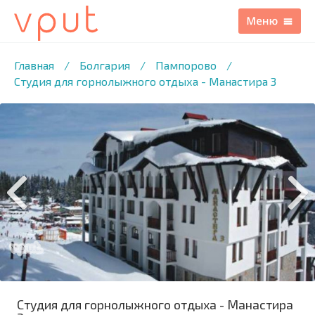
1
/5 ФОТО
Главная
/
Болгария
/
Пампорово
/
Студия для горнолыжного отдыха - Манастира 3
Студия для горнолыжного отдыха - Манастира