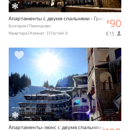
Апартаменты с двумя спальнями - Гранд Манаст
90
€
Болгария | Пампорово
€15
Квартира | Комнат: 3 | Гостей: 6
Апартаменты-люкс с двумя спальнями - Гранд М