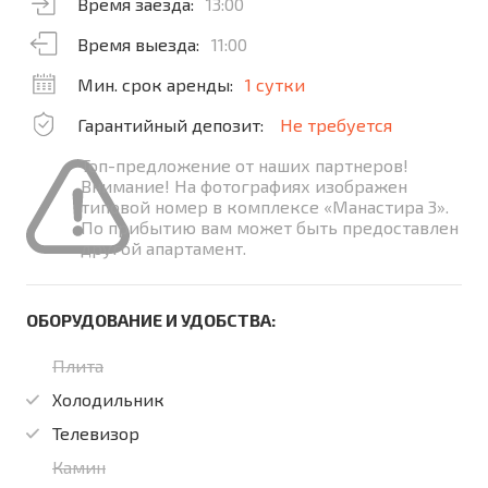
Время заезда:
13:00
Время выезда:
11:00
Мин. срок аренды:
1 сутки
Гарантийный депозит:
Не требуется
Топ-предложение от наших партнеров!
Внимание! На фотографиях изображен
типовой номер в комплексе «Манастира 3».
По прибытию вам может быть предоставлен
другой апартамент.
ОБОРУДОВАНИЕ И УДОБСТВА:
Плита
Холодильник
Телевизор
Камин