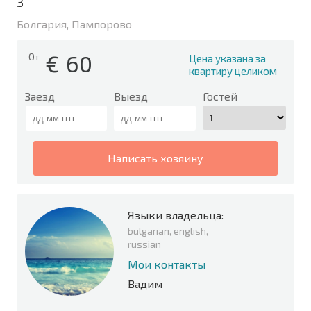
3
Болгария, Пампорово
€
60
От
Цена указана за
квартиру целиком
Заезд
Выезд
Гостей
написать хозяину
Языки владельца:
bulgarian, english,
russian
Мои контакты
Вадим