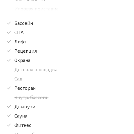
Игровая приставка
Бассейн
СПА
Лифт
Рецепция
Охрана
Детская площадка
Сад
Ресторан
Внутр. бассейн
Джакузи
Сауна
Фитнес