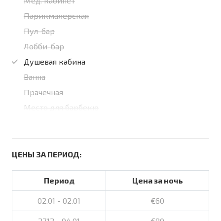
Мед. кабинет
Парикмахерская
Пул-бар
Лобби-бар
Душевая кабина
Ванна
Прачечная
Место для барбекю
ЦЕНЫ ЗА ПЕРИОД:
Период
Цена за ночь
02.01 - 02.01
€60
27.12 - 04.01
€80