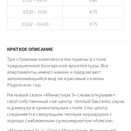
05.01 - 11.01
€75
03.02 - 04.03
€75
КРАТКОЕ ОПИСАНИЕ
Три строения комплекса построены в стиле
традиционной болгарской архитектуры. Все
апартаменты имеют камин и предлагают
запоминающийся вид на красивые склоны
Родопских гор.
На новый сезон «Манастира 3» снова открывает
свой собственный спа-центр: теплый бассейн, сауна
и джакузи в ориентальном стиле. Спа-центр
соединяется связующим теплым коридором с
хорошо снабжаемым супермаркетом «Аляска».
«Манастира 3» и «Гранд Манастира» формируют