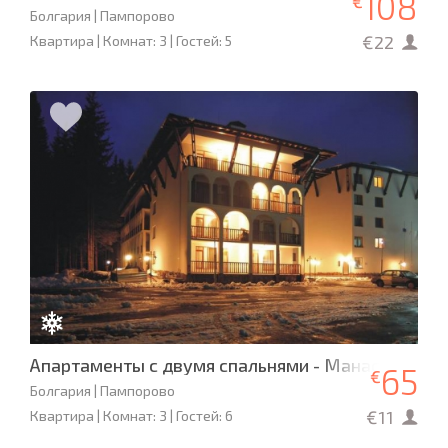
108
€
Болгария | Пампорово
€22
Квартира | Комнат: 3 | Гостей: 5
Апартаменты с двумя спальнями - Манастира 2
65
€
Болгария | Пампорово
€11
Квартира | Комнат: 3 | Гостей: 6