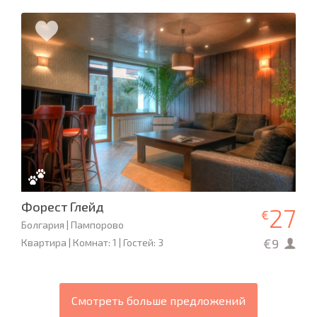
Форест Глейд
27
€
Болгария | Пампорово
€9
Квартира | Комнат: 1 | Гостей: 3
Смотреть больше предложений