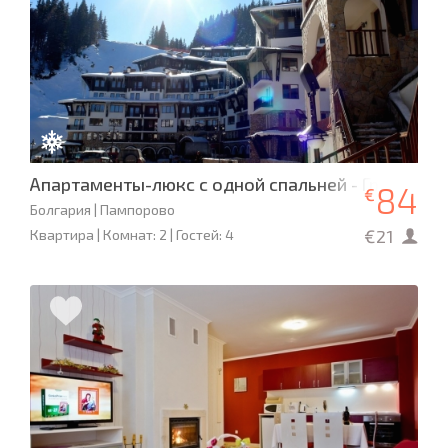
Апартаменты-люкс с одной спальней - Гранд Ма
84
€
Болгария | Пампорово
€21
Квартира | Комнат: 2 | Гостей: 4