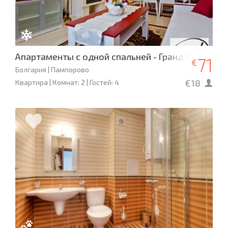
Апартаменты с одной спальней - Гранд Манасти
71
€
Болгария | Пампорово
€18
Квартира | Комнат: 2 | Гостей: 4