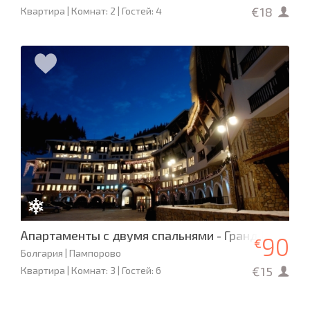
€18
Квартира | Комнат: 2 | Гостей: 4
Апартаменты с двумя спальнями - Гранд Манаст
90
€
Болгария | Пампорово
€15
Квартира | Комнат: 3 | Гостей: 6