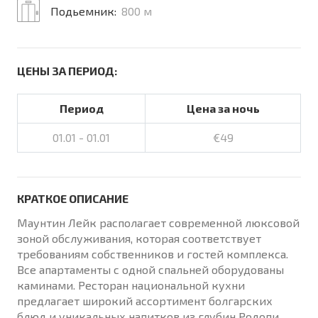
Подьемник:
800 м
ЦЕНЫ ЗА ПЕРИОД:
Период
Цена за ночь
01.01 - 01.01
€49
КРАТКОЕ ОПИСАНИЕ
Маунтин Лейк располагает современной люксовой
зоной обслуживания, которая соответствует
требованиям собственников и гостей комплекса.
Все апартаменты с одной спальней оборудованы
каминами. Ресторан национальной кухни
предлагает широкий ассортимент болгарских
блюд и уникальных напитков из глубин Родопи.