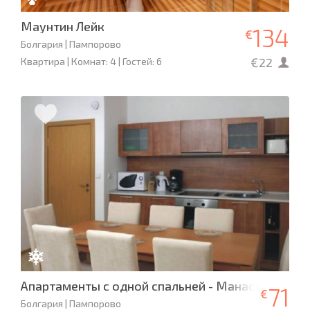
Маунтин Лейк
134
€
Болгария | Пампорово
€22
Квартира | Комнат: 4 | Гостей: 6
Апартаменты с одной спальней - Манастира 3
71
€
Болгария | Пампорово