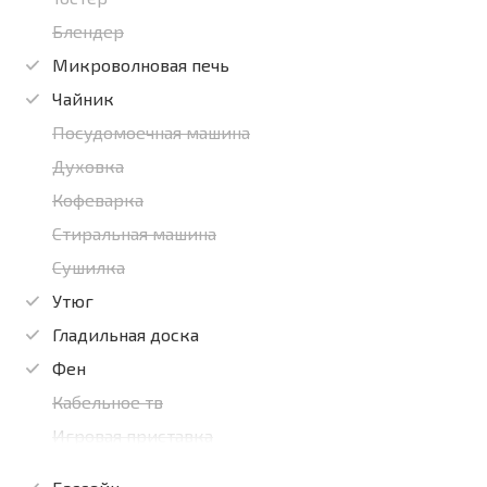
Блендер
Микроволновая печь
Чайник
Посудомоечная машина
Духовка
Кофеварка
Стиральная машина
Сушилка
Утюг
Гладильная доска
Фен
Кабельное тв
Игровая приставка