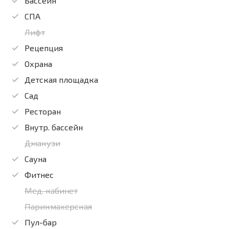
Бассейн
СПА
Лифт
Рецепция
Охрана
Детская площадка
Сад
Ресторан
Внутр. бассейн
Джакузи
Сауна
Фитнес
Мед. кабинет
Парикмахерская
Пул-бар