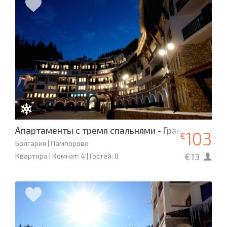
Апартаменты с тремя спальнями - Гранд Манаст
103
€
Болгария | Пампорово
€13
Квартира | Комнат: 4 | Гостей: 8