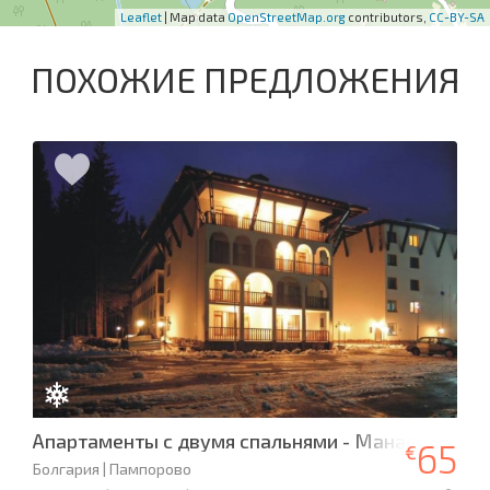
Leaflet
| Map data
OpenStreetMap.org
contributors,
CC-BY-SA
ПОХОЖИЕ ПРЕДЛОЖЕНИЯ
Апартаменты с двумя спальнями - Манастира 2
65
€
Болгария | Пампорово