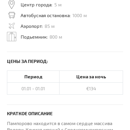
Центр города:
5 м
Автобусная остановка:
1000 м
Аэропорт:
85 м
Подьемник:
800 м
ЦЕНЫ ЗА ПЕРИОД:
Период
Цена за ночь
01.01 - 01.01
€134
КРАТКОЕ ОПИСАНИЕ
Пампорово находится в самом сердце массива
Родопи. Климат мягкий с Средиземноморским