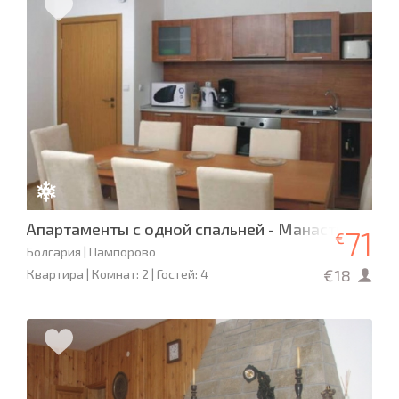
Апартаменты с одной спальней - Манастира 3
71
€
Болгария | Пампорово
€18
Квартира | Комнат: 2 | Гостей: 4