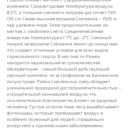
влиянием. Среднегодовая температура воздуха
8,5°С, а толщина снежного покрова достигает 140-
150 см. Самая высокая вершина Снежанка – 1926 м
над уровнем моря. Зима продолжительная, но
мягкая, с изобилем снега. Среденемесячная
январская температура от 7°С до -2°С. Снежный
покров на вершине Снежанка лежит до конца мая,
что создает отличные условия для всех видов
горнолыжного спорта. В местности Рожен
находится национальная астрономическая
обсерватория – самый большой действующий
научный комплекс по астрофизике на Балканском
полуострове. Район Смолянских озер обладает
уникальной природной достопримечательностью –
отрицательной ионизацией воздуха, что
исключительно благоприятно влияет на здоровье
человека. Густые иглолистные леса вырабатывают
фитонциды, которые превращают воздух в
особенно полезный для людей, страдающих
аллергией и хроническими заболеваниями