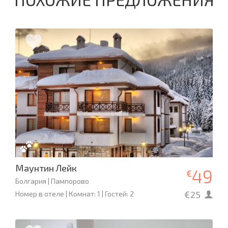
Маунтин Лейк
49
€
Болгария | Пампорово
€25
Номер в отеле | Комнат: 1 | Гостей: 2