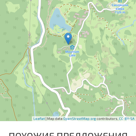
Leaflet
| Map data
OpenStreetMap.org
contributors,
CC-BY-SA
ПОХОЖИЕ ПРЕДЛОЖЕНИЯ