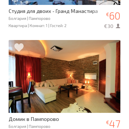
Студия для двоих - Гранд Манастира
60
€
Болгария | Пампорово
€30
Квартира | Комнат: 1 | Гостей: 2
Домик в Пампорово
47
€
Болгария | Пампорово