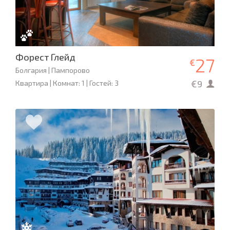
Форест Глейд
27
€
Болгария | Пампорово
€9
Квартира | Комнат: 1 | Гостей: 3