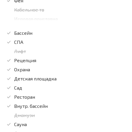
Фен
Кабельное тв
Игровая приставка
Бассейн
СПА
Лифт
Рецепция
Охрана
Детская площадка
Сад
Ресторан
Внутр. бассейн
Джакузи
Сауна