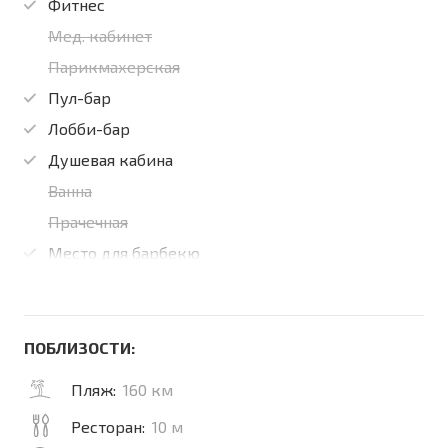
Фитнес
Мед. кабинет
Парикмахерская
Пул-бар
Лобби-бар
Душевая кабина
Ванна
Прачечная
Место для барбекю
ПОБЛИЗОСТИ:
Пляж:
160 км
Ресторан:
10 м