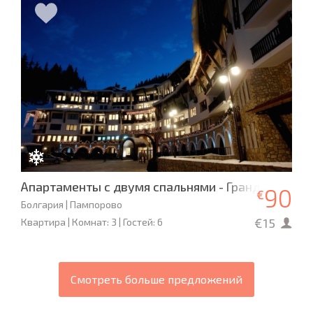
Апартаменты с двумя спальнями - Гранд Манаст
90
€
Болгария | Пампорово
€15
Квартира | Комнат: 3 | Гостей: 6
Смотреть больше предложений