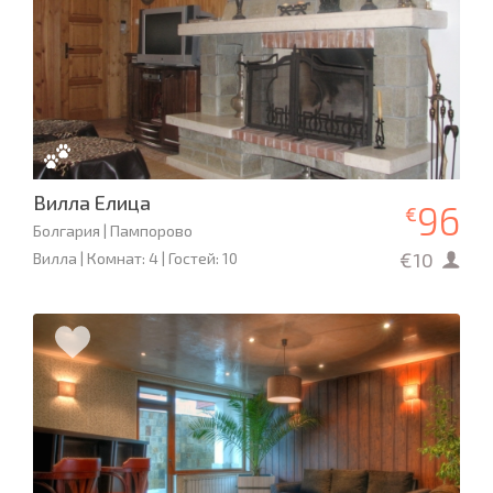
Вилла Елица
96
€
Болгария | Пампорово
€10
Вилла | Комнат: 4 | Гостей: 10