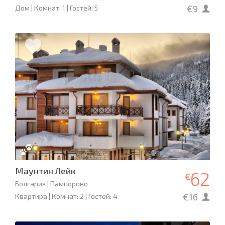
€9
Дом | Комнат: 1 | Гостей: 5
Маунтин Лейк
62
€
Болгария | Пампорово
€16
Квартира | Комнат: 2 | Гостей: 4