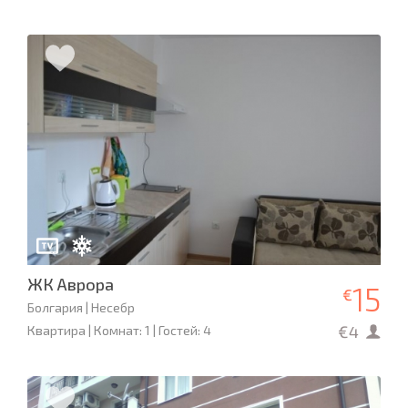
ЖК Аврора
15
€
Болгария | Несебр
€4
Квартира | Комнат: 1 | Гостей: 4