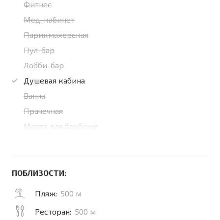
Фитнес
Мед. кабинет
Парикмахерская
Пул-бар
Лобби-бар
Душевая кабина
Ванна
Прачечная
Место для барбекю
ПОБЛИЗОСТИ:
Пляж:
500 м
Ресторан:
500 м