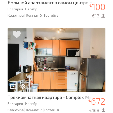
Большой апартамент в самом центре Несебра
100
€
Болгария | Несебр
€13
Квартира | Комнат: 5 | Гостей: 8
Трехкомнатная квартира - Complex Mirage
672
€
Болгария | Несебр
€168
Квартира | Комнат: 2 | Гостей: 4