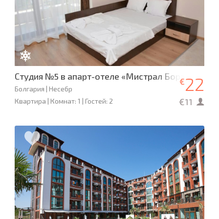
Студия №5 в апарт-отеле «Мистрал Бора»
22
€
Болгария | Несебр
€11
Квартира | Комнат: 1 | Гостей: 2