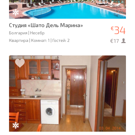
Студия «Шато Дель Марина»
34
€
Болгария | Несебр
€17
Квартира | Комнат: 1 | Гостей: 2