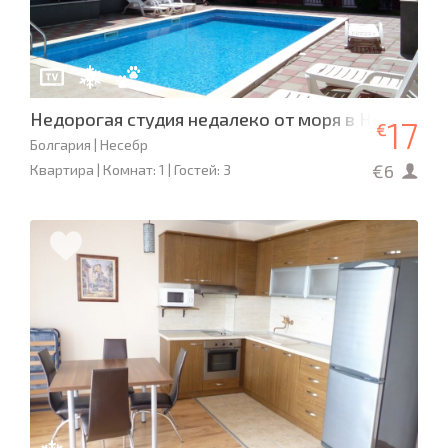
Недорогая студия недалеко от моря в Несебре
17
€
Болгария | Несебр
€6
Квартира | Комнат: 1 | Гостей: 3