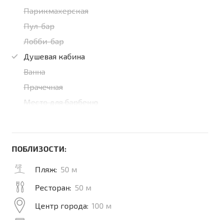
Парикмахерская
Пул-бар
Лобби-бар
Душевая кабина
Ванна
Прачечная
Место для барбекю
ПОБЛИЗОСТИ:
Пляж:
50 м
Ресторан:
50 м
Центр города:
100 м