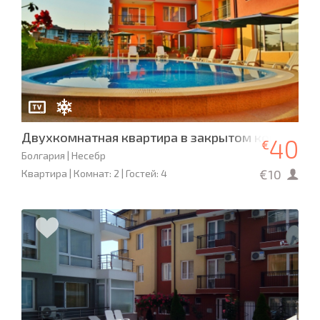
Двухкомнатная квартира в закрытом комплексе
40
€
Болгария | Несебр
€10
Квартира | Комнат: 2 | Гостей: 4