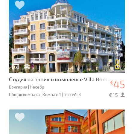
Студия на троих в комплексе Villa Roma A07
45
€
Болгария | Несебр
€15
Общая комната | Комнат: 1 | Гостей: 3