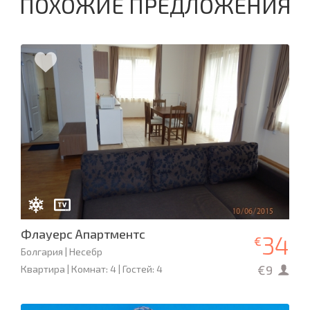
ПОХОЖИЕ ПРЕДЛОЖЕНИЯ
Флауерс Апартментс
34
€
Болгария | Несебр
€9
Квартира | Комнат: 4 | Гостей: 4