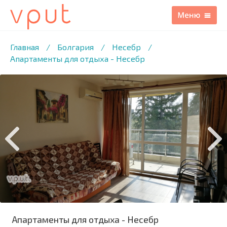
1
/11 ФОТО
Главная
/
Болгария
/
Несебр
/
Апартаменты для отдыха - Несебр
Апартаменты для отдыха - Несебр