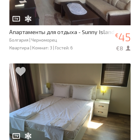
Апартаменты для отдыха - Sunny Island
45
€
Болгария | Черноморец
€8
Квартира | Комнат: 3 | Гостей: 6