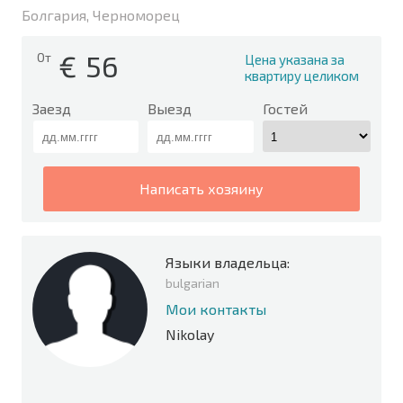
Болгария, Черноморец
€
56
От
Цена указана за
квартиру целиком
Заезд
Выезд
Гостей
написать хозяину
Языки владельца:
bulgarian
Мои контакты
Nikolay