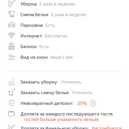
Уборка:
2 раза в неделю
Смена белья:
2 раза в неделю
Парковка:
Есть
Интернет:
Бесплатно
Балкон:
Есть
Вид из окон:
море | sea
Заказать уборку:
Уточнить
Заказать смену белья:
Уточнить
Невозвратный депозит:
25%
?
Доплата за каждого последующего гостя:
гостей больше указанного нельзя
Доплата за финальную уборку:
Не требуется