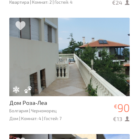
€24
Квартира | Комнат: 2 | Гостей: 4
Дом Роза-Леа
90
€
Болгария | Черноморец
€13
Дом | Комнат: 4 | Гостей: 7