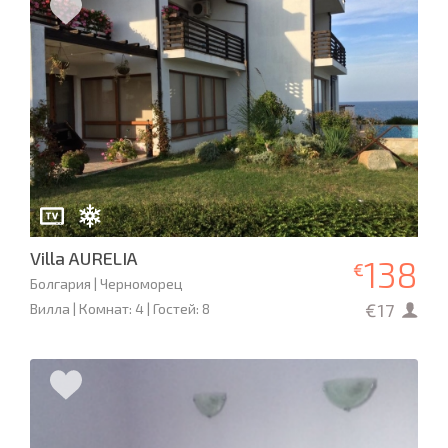
Villa AURELIA
138
€
Болгария | Черноморец
€17
Вилла | Комнат: 4 | Гостей: 8