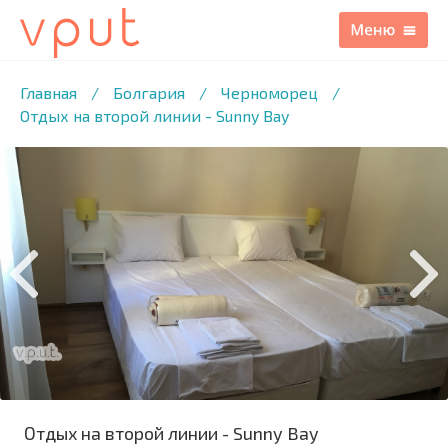
1
/7 ФОТО
Главная
/
Болгария
/
Черноморец
/
Отдых на второй линии - Sunny Bay
Отдых на второй линии - Sunny Bay