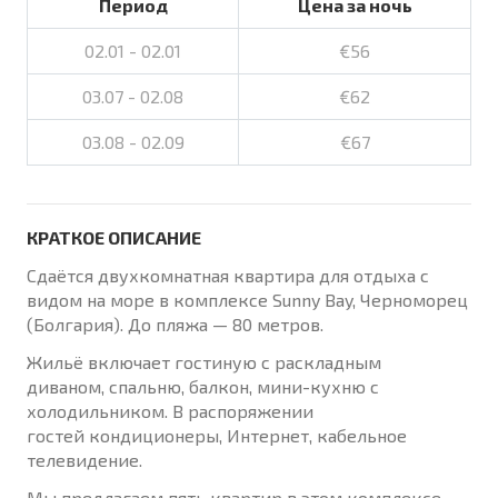
Период
Цена за ночь
02.01 - 02.01
€56
03.07 - 02.08
€62
03.08 - 02.09
€67
КРАТКОЕ ОПИСАНИЕ
Сдаётся двухкомнатная квартира для отдыха с
видом на море в комплексе Sunny Bay, Черноморец
(Болгария). До пляжа — 80 метров.
Жильё включает гостиную с раскладным
диваном, спальню, балкон, мини-кухню с
холодильником. В распоряжении
гостей кондиционеры, Интернет, кабельное
телевидение.
Мы предлагаем пять квартир в этом комплексе.