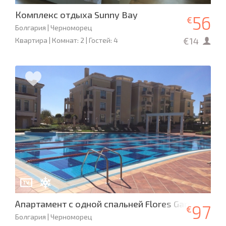
Комплекс отдыха Sunny Bay
56
€
Болгария | Черноморец
€14
Квартира | Комнат: 2 | Гостей: 4
Апартамент с одной спальней Flores Garden
97
€
Болгария | Черноморец