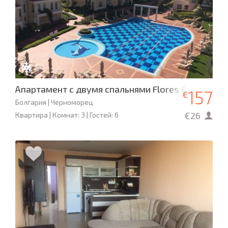
Апартамент с двумя спальнями Flores Garden De 
157
€
Болгария | Черноморец
€26
Квартира | Комнат: 3 | Гостей: 6