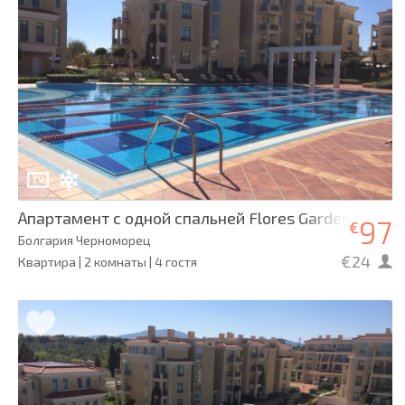
Апартамент с одной спальней Flores Garden
97
€
Болгария Черноморец
€24
Квартира | 2 комнаты | 4 гостя