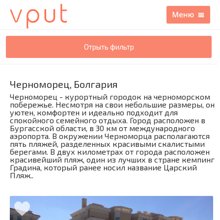
Отрыть фильтр
Черноморец, Болгария
Черноморец - курортный городок на черноморском
побережье. Несмотря на свои небольшие размеры, он
уютен, комфортен и идеально подходит для
спокойного семейного отдыха. Город расположен в
Бургасской области, в 30 км от международного
аэропорта. В окружении Черноморца располагаются
пять пляжей, разделенных красивыми скалистыми
берегами. В двух километрах от города расположен
красивейший пляж, один из лучших в стране кемпинг
Градина, который ранее носил название Царский
Пляж..