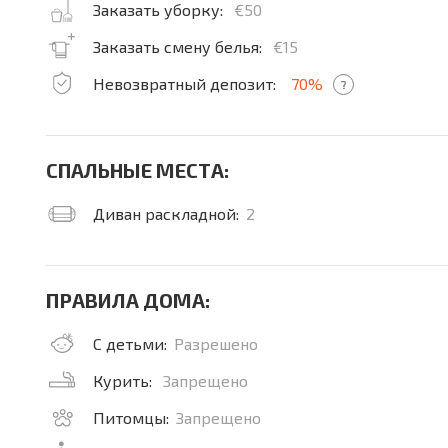
Заказать уборку:
€50
Заказать смену белья:
€15
Невозвратный депозит:
70%
?
СПАЛЬНЫЕ МЕСТА:
Диван раскладной:
2
ПРАВИЛА ДОМА:
С детьми:
Разрешено
Курить:
Запрещено
Питомцы:
Запрещено