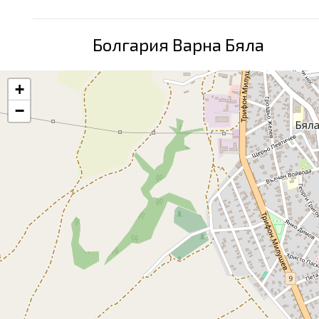
Болгария Варна Бяла
+
−