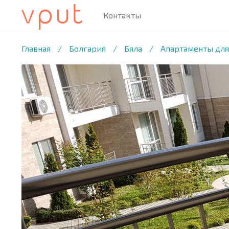
Контакты
1
/29 ФОТО
Главная
/
Болгария
/
Бяла
/
Апартаменты для