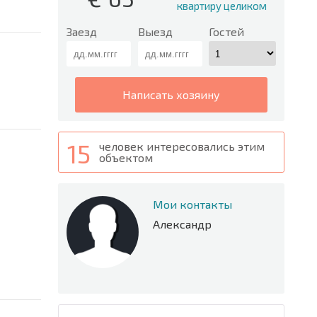
квартиру целиком
Заезд
Выезд
Гостей
написать хозяину
15
человек интересовались этим
объектом
Мои контакты
Александр