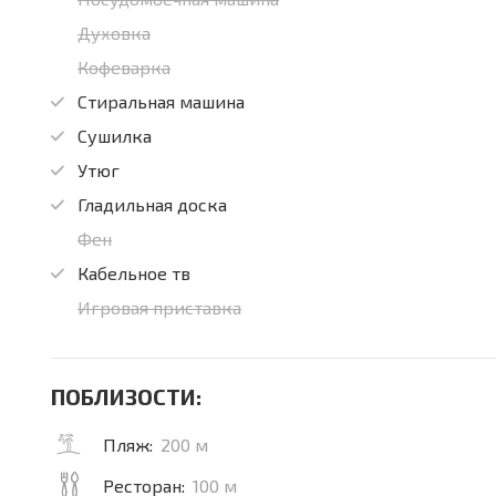
Духовка
Кофеварка
Стиральная машина
Сушилка
Утюг
Гладильная доска
Фен
Кабельное тв
Игровая приставка
ПОБЛИЗОСТИ:
Пляж:
200 м
Ресторан:
100 м