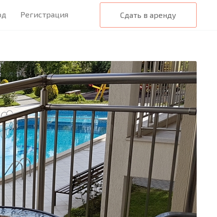
од
Регистрация
Сдать в аренду