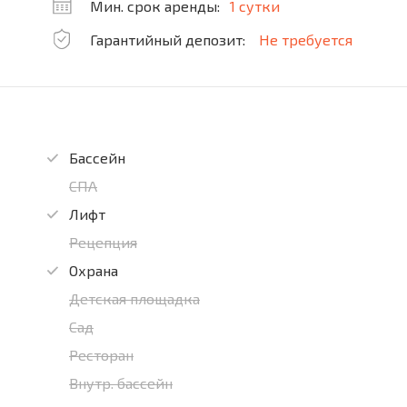
Мин. срок аренды:
1 сутки
Гарантийный депозит:
Не требуется
Бассейн
СПА
Лифт
Рецепция
Охрана
Детская площадка
Сад
Ресторан
Внутр. бассейн