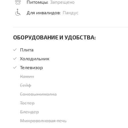
Питомцы:
Запрещено
Для инвалидов:
Пандус
ОБОРУДОВАНИЕ И УДОБСТВА:
Плита
Холодильник
Телевизор
Камин
Сейф
Соковыжималка
Тостер
Блендер
Микроволновая печь