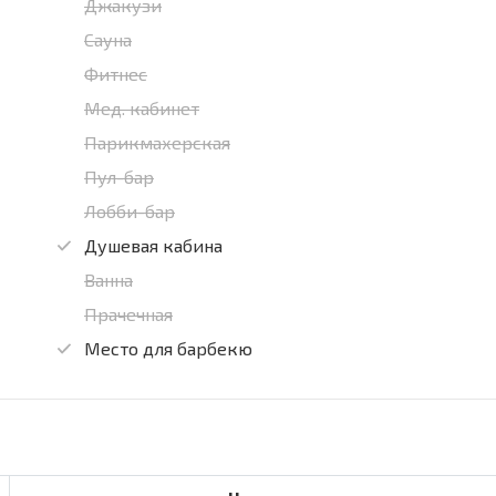
Джакузи
Сауна
Фитнес
Мед. кабинет
Парикмахерская
Пул-бар
Лобби-бар
Душевая кабина
Ванна
Прачечная
Место для барбекю