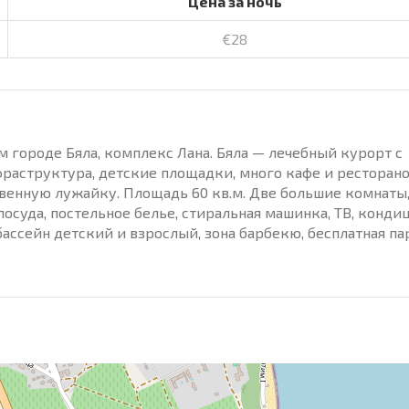
Цена за ночь
€28
 городе Бяла, комплекс Лана. Бяла — лечебный курорт с
раструктура, детские площадки, много кафе и ресторано
венную лужайку. Площадь 60 кв.м. Две большие комнаты,
осуда, постельное белье, стиральная машинка, ТВ, конди
 бассейн детский и взрослый, зона барбекю, бесплатная па