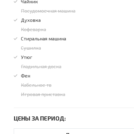
Чайник
Посудомоечная машина
Духовка
Кофеварка
Стиральная машина
Сушилка
Утюг
Гладильная доска
Фен
Кабельное тв
Игровая приставка
ЦЕНЫ ЗА ПЕРИОД: