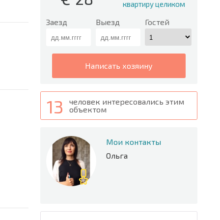
квартиру целиком
Заезд
Выезд
Гостей
написать хозяину
13
человек интересовались этим
объектом
Мои контакты
Ольга