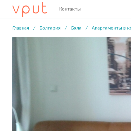
Контакты
1
/6 ФОТО
Главная
/
Болгария
/
Бяла
/
Апартаменты в к