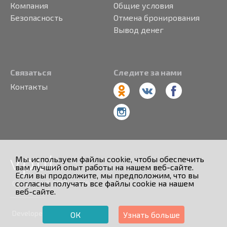
Компания
Общие условия
Безопасность
Отмена бронирования
Вывод денег
Связаться
Следите за нами
Контакты
Мы используем файлы cookie, чтобы обеспечить
вам лучший опыт работы на нашем веб-сайте.
Если вы продолжите, мы предположим, что вы
согласны получать все файлы cookie на нашем
Copyright © 2013 - 2026
веб-сайте.
Developed by
ОК
Узнать больше