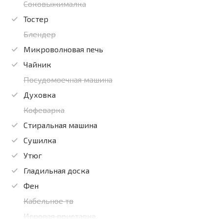
Соковыжималка
Тостер
Блендер
Микроволновая печь
Чайник
Посудомоечная машина
Духовка
Кофеварка
Стиральная машина
Сушилка
Утюг
Гладильная доска
Фен
Кабельное тв
Игровая приставка