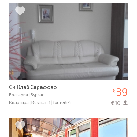
Си Клаб Сарафово
39
€
Болгария | Бургас
€10
Квартира | Комнат: 1 | Гостей: 4