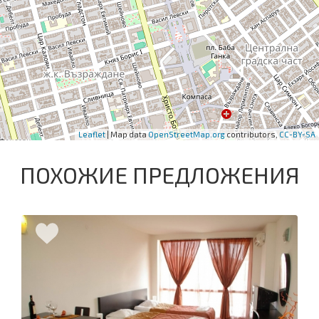
Leaflet
| Map data
OpenStreetMap.org
contributors,
CC-BY-SA
ПОХОЖИЕ ПРЕДЛОЖЕНИЯ