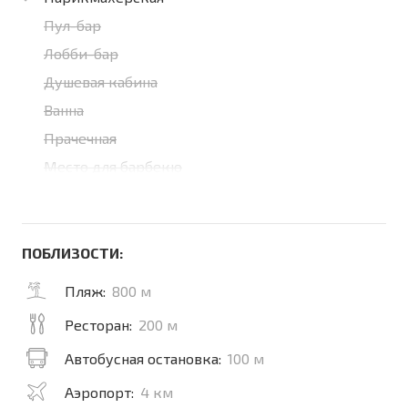
Пул-бар
Лобби-бар
Душевая кабина
Ванна
Прачечная
Место для барбекю
ПОБЛИЗОСТИ:
Пляж:
800 м
Ресторан:
200 м
Автобусная остановка:
100 м
Аэропорт:
4 км