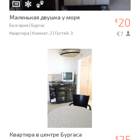
Маленькая двушка у моря
20
€
Болгария | Бургас
€7
Квартира | Комнат: 2 | Гостей: 3
Квартира в центре Бургаса
25
€