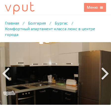
1
/10 ФОТО
Главная
/
Болгария
/
Бургас
/
Комфортный апартамент класса люкс в центре
города