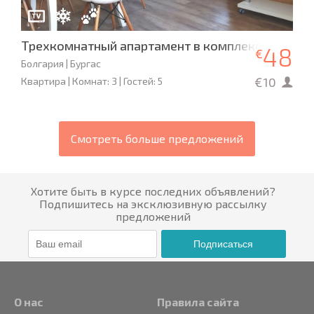
Трехкомнатный апартамент в комплексе «Изгре
48
€
Болгария | Бургас
€10
Квартира | Комнат: 3 | Гостей: 5
Смотреть больше предложений
Хотите быть в курсе последних объявлений?
Подпишитесь на эксклюзивную рассылку
предложений
Подписаться
О нас
Правила сайта