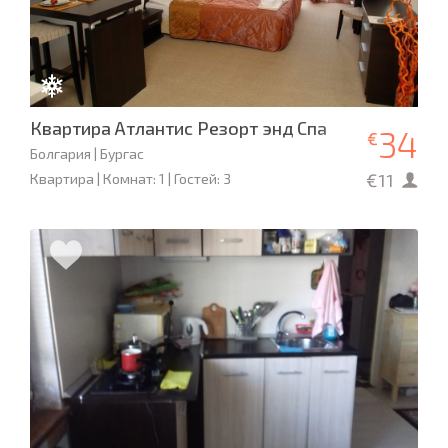
Квартира Атлантис Резорт энд Спа
34
€
Болгария | Бургас
€11
Квартира | Комнат: 1 | Гостей: 3