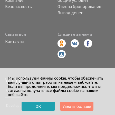
Компания
Общие условия
Безопасность
Отмена бронирования
Вывод денег
Связаться
Следите за нами
Контакты
Мы используем файлы cookie, чтобы обеспечить
вам лучший опыт работы на нашем веб-сайте.
Если вы продолжите, мы предположим, что вы
согласны получать все файлы cookie на нашем
Copyright © 2013 - 2026
веб-сайте.
Developed by
ОК
Узнать больше