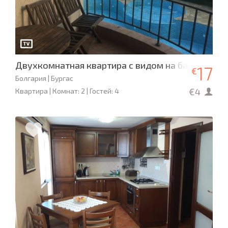
Двухкомнатная квартира с видом на бассейн и н
17
€
Болгария | Бургас
€4
Квартира | Комнат: 2 | Гостей: 4