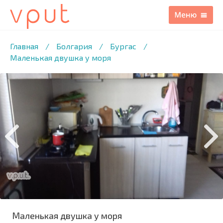
1
/12 ФОТО
Главная
/
Болгария
/
Бургас
/
Маленькая двушка у моря
Маленькая двушка у моря