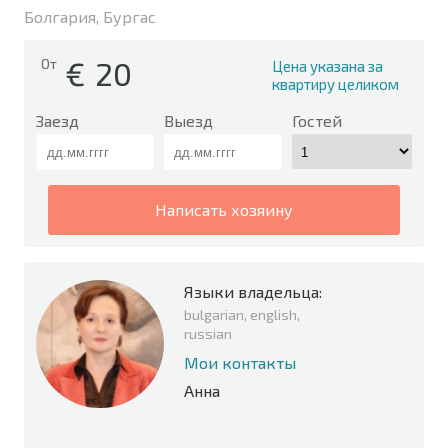
Болгария, Бургас
€
20
От
Цена указана за
квартиру целиком
Заезд
Выезд
Гостей
написать хозяину
Языки владельца:
bulgarian, english,
russian
Мои контакты
Анна