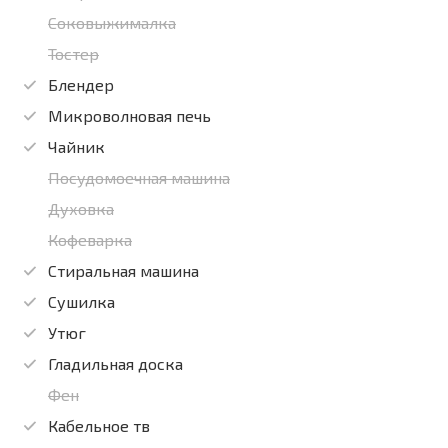
Соковыжималка
Тостер
Блендер
Микроволновая печь
Чайник
Посудомоечная машина
Духовка
Кофеварка
Стиральная машина
Сушилка
Утюг
Гладильная доска
Фен
Кабельное тв