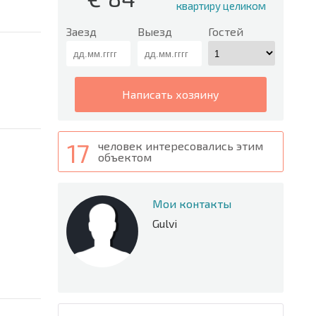
квартиру целиком
Заезд
Выезд
Гостей
написать хозяину
17
человек интересовались этим
объектом
Мои контакты
Gulvi