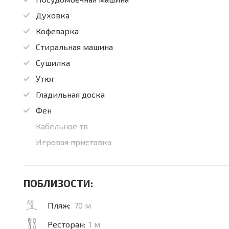
Духовка
Кофеварка
Стиральная машина
Сушилка
Утюг
Гладильная доска
Фен
Кабельное тв
Игровая приставка
ПОБЛИЗОСТИ:
Пляж:
70 м
Ресторан:
1 м