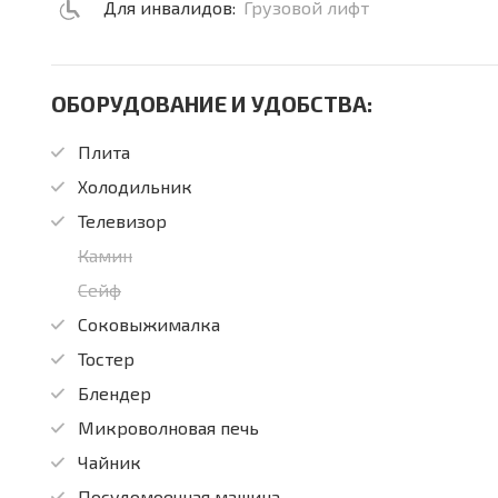
Для инвалидов:
Грузовой лифт
ОБОРУДОВАНИЕ И УДОБСТВА:
Плита
Холодильник
Телевизор
Камин
Сейф
Соковыжималка
Тостер
Блендер
Микроволновая печь
Чайник
Посудомоечная машина