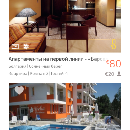
Апартаменты на первой линии - «Барсело Роял Б
80
€
Болгария | Солнечный берег
€20
Квартира | Комнат: 2 | Гостей: 4