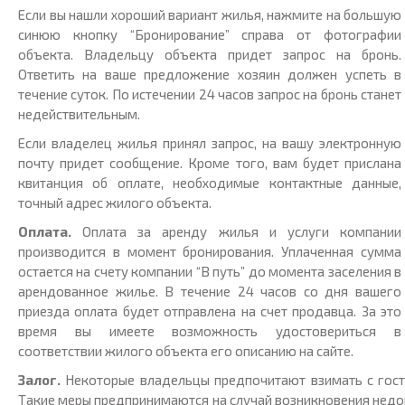
Если вы нашли хороший вариант жилья, нажмите на большую
синюю кнопку “Бронирование” справа от фотографии
объекта. Владельцу объекта придет запрос на бронь.
Ответить на ваше предложение хозяин должен успеть в
течение суток. По истечении 24 часов запрос на бронь станет
недействительным.
Если владелец жилья принял запрос, на вашу электронную
почту придет сообщение. Кроме того, вам будет прислана
квитанция об оплате, необходимые контактные данные,
точный адрес жилого объекта.
Оплата.
Оплата за аренду жилья и услуги компании
производится в момент бронирования. Уплаченная сумма
остается на счету компании “В путь” до момента заселения в
арендованное жилье. В течение 24 часов со дня вашего
приезда оплата будет отправлена на счет продавца. За это
время вы имеете возможность удостовериться в
соответствии жилого объекта его описанию на сайте.
Залог.
Некоторые владельцы предпочитают взимать с госте
Такие меры предпринимаются на случай возникновения недоп