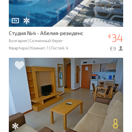
Студия №4 - Абелия-резиденс
34
€
Болгария | Солнечный берег
€9
Квартира | Комнат: 1 | Гостей: 4