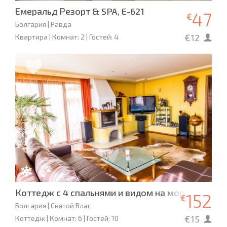
Емеральд Резорт & SPA, E-621
47
€
Болгария | Равда
€12
Квартира | Комнат: 2 | Гостей: 4
Коттедж с 4 спальнями и видом на море
152
€
Болгария | Святой Влас
€15
Коттедж | Комнат: 6 | Гостей: 10