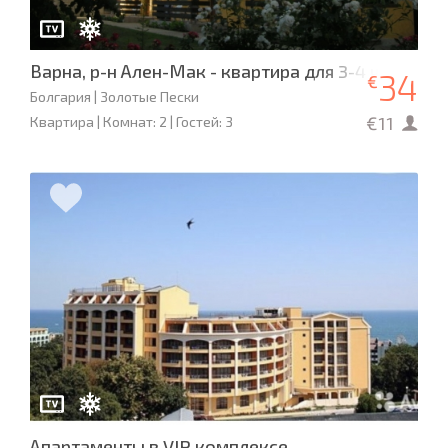
Варна, р-н Ален-Мак - квартира для 3-4 человек
34
€
Болгария | Золотые Пески
€11
Квартира | Комнат: 2 | Гостей: 3
Апартаменты в VIP комплексе