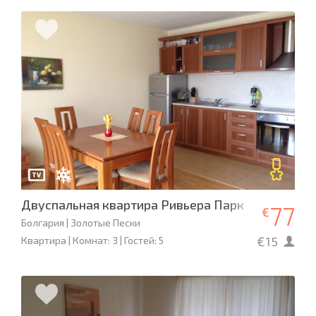
Двуспальная квартира Ривьера Парк
77
€
Болгария | Золотые Пески
€15
Квартира | Комнат: 3 | Гостей: 5