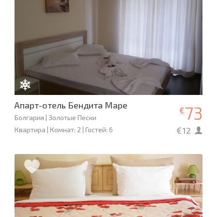
Апарт-отель Бендита Маре
73
€
Болгария | Золотые Пески
€12
Квартира | Комнат: 2 | Гостей: 6