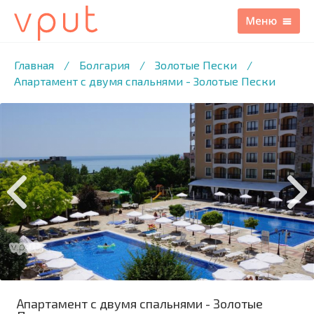
1
/23 ФОТО
Главная
/
Болгария
/
Золотые Пески
/
Апартамент с двумя спальнями - Золотые Пески
Апартамент с двумя спальнями - Золотые