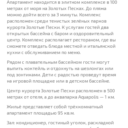
Апартамент находится в элитном комплексе в 100
метрах от моря на Золотых Песках. До пляжа
можно дойти всего за 3 минуты. Комплекс
расположен среди тенистых зелёных парков
курорта Золотые Пески. К услугам гостей два
открытых бассейна с баром и оздоровительный
центр. Комплекс располагает рестораном, где вы
сможете отведать блюда местной и итальянской
кухни с обслуживанием по меню.
Рядом с плавательным бассейном гости могут
выпить коктейль и отдохнуть на шезлонгах или
под зонтиками. Дети с радостью проведут время
на игровой площадке или в детском бассейне.
Центр курорта Золотые Пески расположен в 500
метрах от отеля, а до аквапарка Aquapolis — 1 км.
Жильё представляет собой трёхкомнатный
апартамент площадью 95 кв.м.
Зал: кондиционер, гостиный уголок, раскладной