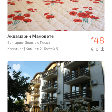
Аквамарин Маковете
48
€
Болгария | Золотые Пески
€10
Квартира | Комнат: 2 | Гостей: 5