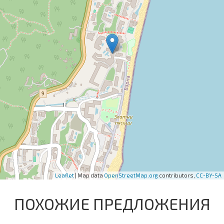
Leaflet
| Map data
OpenStreetMap.org
contributors,
CC-BY-SA
ПОХОЖИЕ ПРЕДЛОЖЕНИЯ