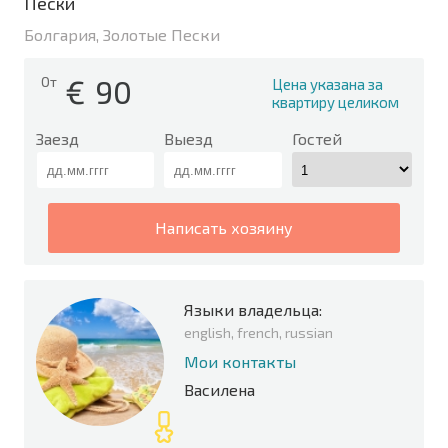
Пески
Болгария, Золотые Пески
€
90
От
Цена указана за
квартиру целиком
Заезд
Выезд
Гостей
написать хозяину
Языки владельца:
english, french, russian
Мои контакты
Василена