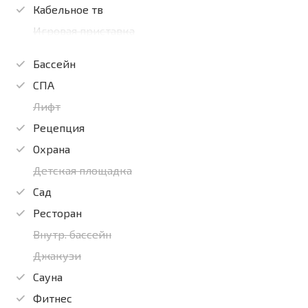
Кабельное тв
Игровая приставка
Бассейн
СПА
Лифт
Рецепция
Охрана
Детская площадка
Сад
Ресторан
Внутр. бассейн
Джакузи
Сауна
Фитнес