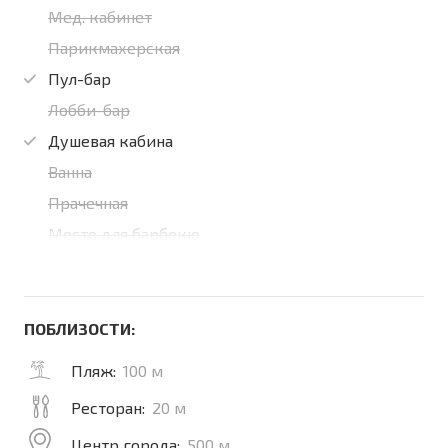
Мед. кабинет
Парикмахерская
Пул-бар
Лобби-бар
Душевая кабина
Ванна
Прачечная
Место для барбекю
ПОБЛИЗОСТИ:
Пляж:
100 м
Ресторан:
20 м
Центр города:
500 м