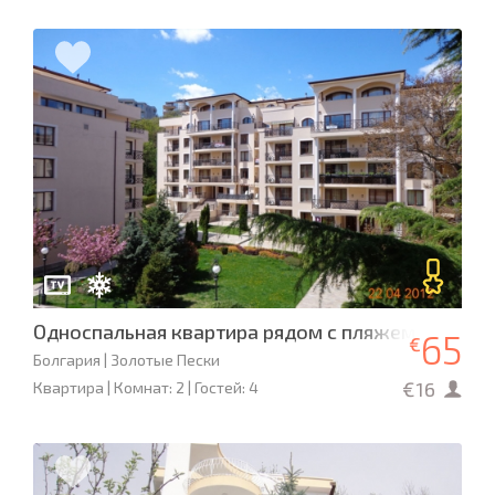
Односпальная квартира рядом с пляжем
65
€
Болгария | Золотые Пески
€16
Квартира | Комнат: 2 | Гостей: 4