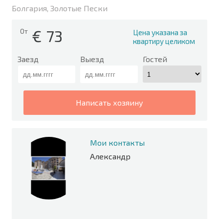
Болгария, Золотые Пески
€
73
От
Цена указана за
квартиру целиком
Заезд
Выезд
Гостей
написать хозяину
Мои контакты
Александр