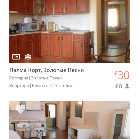
Палма Корт, Золотые Пески
30
€
Болгария | Золотые Пески
€8
Квартира | Комнат: 2 | Гостей: 4