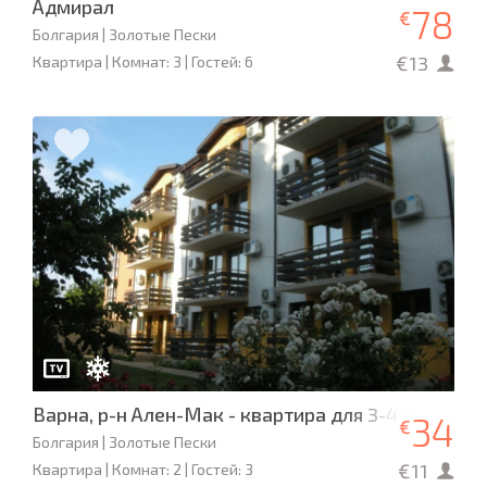
Адмирал
78
€
Болгария | Золотые Пески
€13
Квартира | Комнат: 3 | Гостей: 6
Варна, р-н Ален-Мак - квартира для 3-4 человек
34
€
Болгария | Золотые Пески
€11
Квартира | Комнат: 2 | Гостей: 3