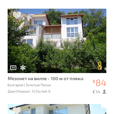
Мезонет на вилле - 100 м от пляжа
84
€
Болгария | Золотые Пески
€14
Дом | Комнат: 3 | Гостей: 6