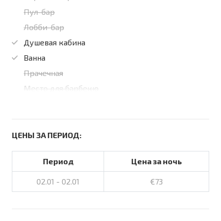
Пул-бар
Лобби-бар
Душевая кабина
Ванна
Прачечная
Место для барбекю
ЦЕНЫ ЗА ПЕРИОД:
Период
Цена за ночь
02.01 - 02.01
€73