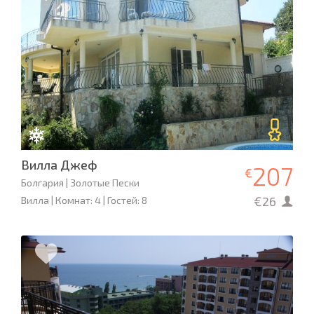
Вилла Джеф
207
€
Болгария | Золотые Пески
€26
Вилла | Комнат: 4 | Гостей: 8