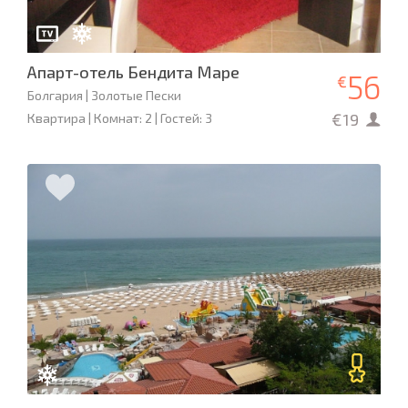
Апарт-отель Бендита Маре
56
€
Болгария | Золотые Пески
€19
Квартира | Комнат: 2 | Гостей: 3