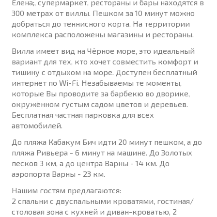
Елена;, супермаркет, рестораны и бары находятся в
300 метрах от виллы. Пешком за 10 минут можно
добраться до теннисного корта. На территории
комплекса расположены магазины и рестораны.
Вилла имеет вид на Чёрное море, это идеальный
вариант для тех, кто хочет совместить комфорт и
тишину с отдыхом на море. Доступен бесплатный
интернет по Wi-Fi. Незабываемы те моменты,
которые Вы проводите за барбекю во дворике,
окружённом густым садом цветов и деревьев.
Бесплатная частная парковка для всех
автомобилей.
До пляжа Кабакум Бич идти 20 минут пешком, а до
пляжа Ривьера - 6 минут на машине. До Золотых
песков 3 км, а до центра Варны - 14 км. До
аэропорта Варны - 23 км.
Нашим гостям предлагаются:
2 спальни с двуспальными кроватями, гостиная/
столовая зона с кухней и диван-кроватью, 2