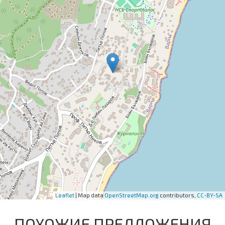
Leaflet
| Map data
OpenStreetMap.org
contributors,
CC-BY-SA
ПОХОЖИЕ ПРЕДЛОЖЕНИЯ