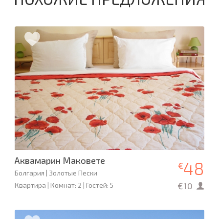
Аквамарин Маковете
48
€
Болгария | Золотые Пески
€10
Квартира | Комнат: 2 | Гостей: 5