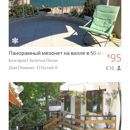
Панорамный мезонет на вилле в 50 м от пляжа
95
€
Болгария | Золотые Пески
€16
Дом | Комнат: 3 | Гостей: 6