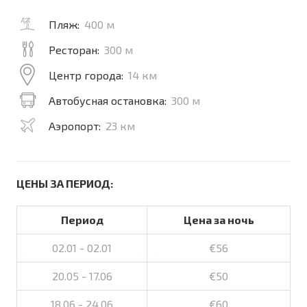
Пляж:
400 м
Ресторан:
300 м
Центр города:
14 км
Автобусная остановка:
300 м
Аэропорт:
23 км
ЦЕНЫ ЗА ПЕРИОД:
Период
Цена за ночь
02.01 - 02.01
€56
20.05 - 17.06
€50
18.06 - 24.06
€60