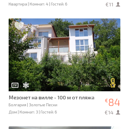
€11
Квартира | Комнат: 4 | Гостей: 6
Мезонет на вилле - 100 м от пляжа
84
€
Болгария | Золотые Пески
€14
Дом | Комнат: 3 | Гостей: 6