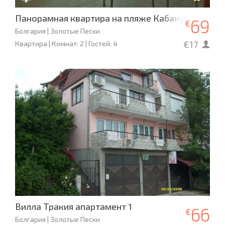
Панорамная квартира на пляже Кабакум
69
€
Болгария | Золотые Пески
€17
Квартира | Комнат: 2 | Гостей: 4
Вилла Тракия апартамент 1
66
€
Болгария | Золотые Пески