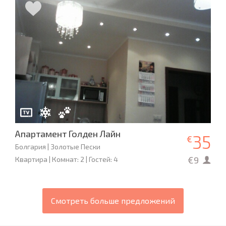
Апартамент Голден Лайн
35
€
Болгария | Золотые Пески
€9
Квартира | Комнат: 2 | Гостей: 4
Смотреть больше предложений