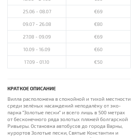
25.06 - 08.07
€69
09.07 - 26.08
€80
27.08 - 09.09
€69
10.09 - 16.09
€60
17.09 - 01.10
€50
КРАТКОЕ ОПИСАНИЕ
Вилла расположена в спокойной и тихой местности
среди зелёных насаждений неподалёку от эко-
парка "Золотые пески" и всего лишь в 500 метрах
от бесконечного ряда золотых пляжей болгарской
Ривьеры. Остановка автобусов до города Варны,
курортов Золотые пески, Святые Константин и