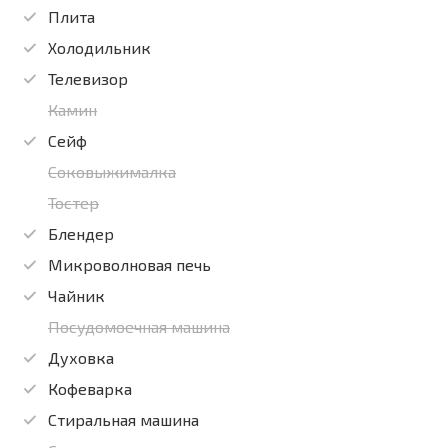
Плита
Холодильник
Телевизор
Камин
Сейф
Соковыжималка
Тостер
Блендер
Микроволновая печь
Чайник
Посудомоечная машина
Духовка
Кофеварка
Стиральная машина