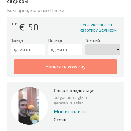
садиком
Болгария, Золотые Пески
€
50
От
Цена указана за
квартиру целиком
Заезд
Выезд
Гостей
написать хозяину
Языки владельца:
bulgarian, english,
german, russian
Мои контакты
Стоян