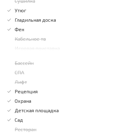
Сушилка
Утюг
Гладильная доска
Фен
Кабельное тв
Игровая приставка
Бассейн
СПА
Лифт
Рецепция
Охрана
Детская площадка
Сад
Ресторан