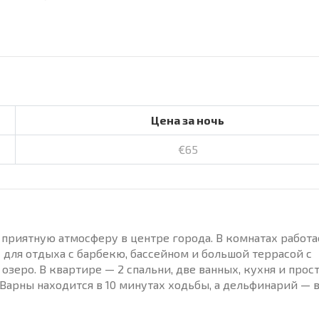
Цена за ночь
€65
 приятную атмосферу в центре города. В комнатах работа
 для отдыха с барбекю, бассейном и большой террасой с
зеро. В квартире — 2 спальни, две ванных, кухня и прос
Варны находится в 10 минутах ходьбы, а дельфинарий — в