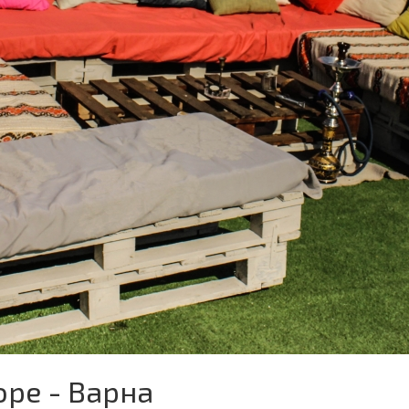
оре - Варна