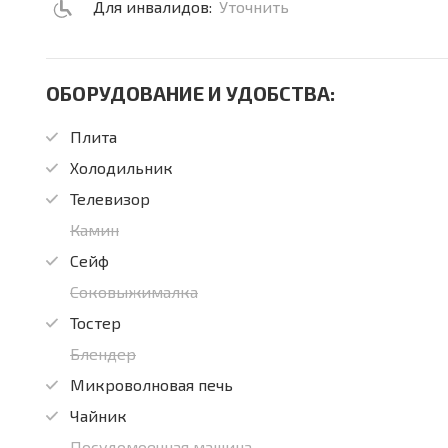
Для инвалидов:
Уточнить
ОБОРУДОВАНИЕ И УДОБСТВА:
Плита
Холодильник
Телевизор
Камин
Сейф
Соковыжималка
Тостер
Блендер
Микроволновая печь
Чайник
Посудомоечная машина