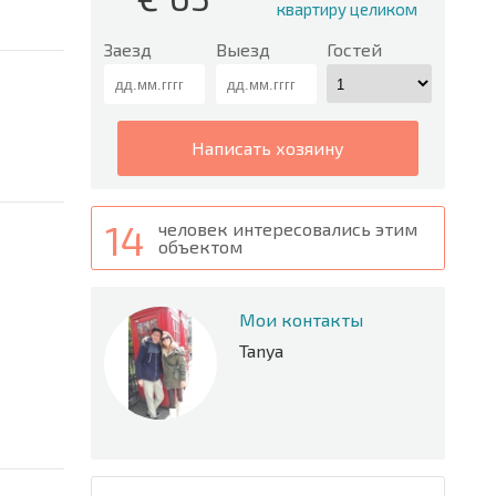
квартиру целиком
Заезд
Выезд
Гостей
написать хозяину
14
человек интересовались этим
объектом
Мои контакты
Tanya