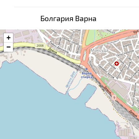
Болгария Варна
+
−