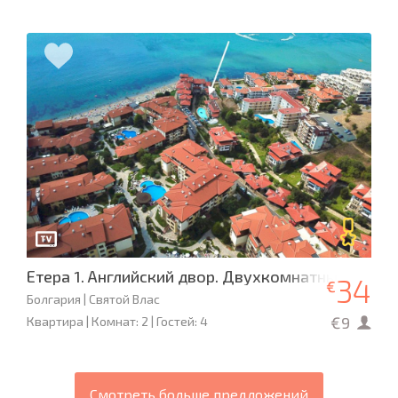
Етера 1. Английский двор. Двухкомнатный апарт
34
€
Болгария | Святой Влас
€9
Квартира | Комнат: 2 | Гостей: 4
Смотреть больше предложений