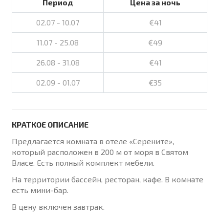
Период
Цена за ночь
02.07 - 10.07
€41
11.07 - 25.08
€49
26.08 - 31.08
€41
02.09 - 01.07
€35
КРАТКОЕ ОПИСАНИЕ
Предлагается комната в отеле «Серените»,
который расположен в 200 м от моря в Святом
Власе. Есть полный комплект мебели.
На территории бассейн, ресторан, кафе. В комнате
есть мини-бар.
В цену включен завтрак.