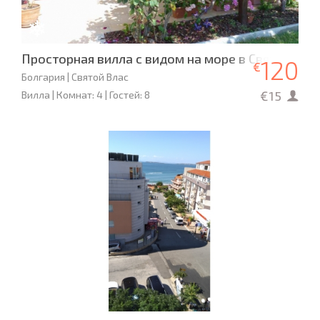
Просторная вилла с видом на море в Святом Вла
120
€
Болгария | Святой Влас
€15
Вилла | Комнат: 4 | Гостей: 8