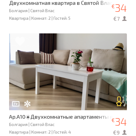
Двухкомнатная квартира в Святой Влас, Болгар
34
€
Болгария | Святой Влас
€7
Квартира | Комнат: 2 | Гостей: 5
Ap.A10☀️Двухкомнатные апартаменты в «Милле
34
€
Болгария | Святой Влас
€9
Квартира | Комнат: 2 | Гостей: 4