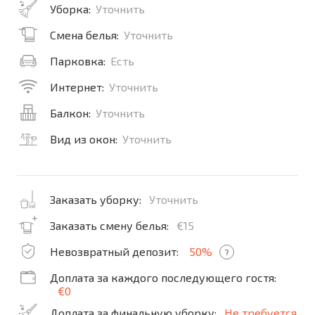
Уборка:
Уточнить
Смена белья:
Уточнить
Парковка:
Есть
Интернет:
Уточнить
Балкон:
Уточнить
Вид из окон:
Уточнить
Заказать уборку:
Уточнить
Заказать смену белья:
€15
Невозвратный депозит:
50%
?
Доплата за каждого последующего гостя:
€0
Доплата за финальную уборку:
Не требуется