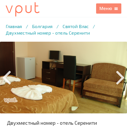
1
/16 ФОТО
Главная
/
Болгария
/
Святой Влас
/
Двухместный номер - отель Серенити
Двухместный номер - отель Серенити