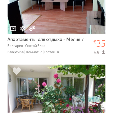
Апартаменты для отдыха - Мелия 7
35
€
Болгария | Святой Влас
€9
Квартира | Комнат: 2 | Гостей: 4