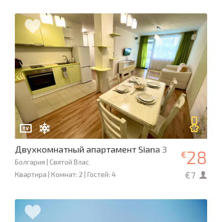
Двухкомнатный апартамент Siana 3
28
€
Болгария | Святой Влас
€7
Квартира | Комнат: 2 | Гостей: 4