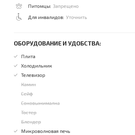
Питомцы:
Запрещено
Для инвалидов:
Уточнить
ОБОРУДОВАНИЕ И УДОБСТВА:
Плита
Холодильник
Телевизор
Камин
Сейф
Соковыжималка
Тостер
Блендер
Микроволновая печь