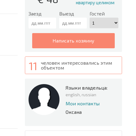
квартиру целиком
Заезд
Выезд
Гостей
написать хозяину
11
человек интересовались этим
объектом
Языки владельца:
english, russian
Мои контакты
Оксана