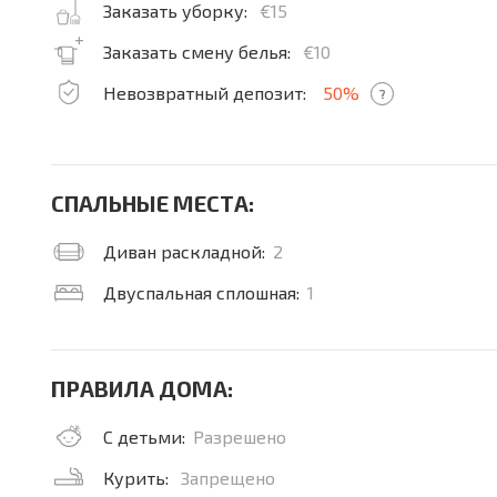
Заказать уборку:
€15
Заказать смену белья:
€10
Невозвратный депозит:
50%
?
СПАЛЬНЫЕ МЕСТА:
Диван раскладной:
2
Двуспальная сплошная:
1
ПРАВИЛА ДОМА:
С детьми:
Разрешено
Курить:
Запрещено