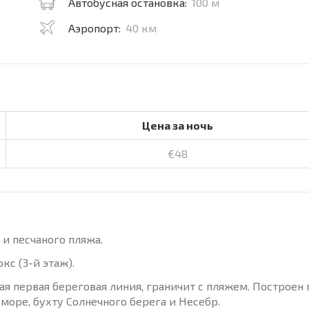
Автобусная остановка:
100 м
Аэропорт:
40 км
Цена за ночь
€48
 и песчаного пляжа.
с (3-й этаж).
ая первая береговая линия, граничит с пляжем. Построен
 море, бухту Солнечного берега и Несебр.