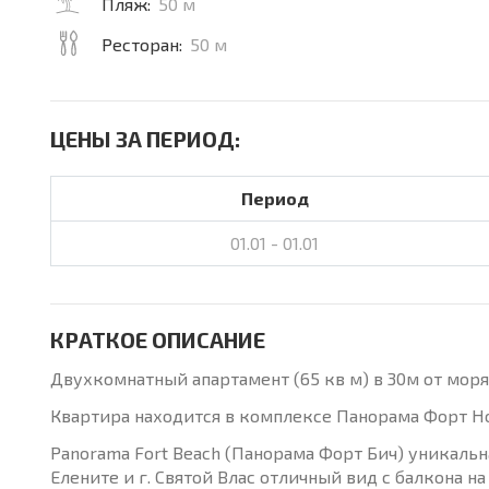
Пляж:
50 м
Ресторан:
50 м
ЦЕНЫ ЗА ПЕРИОД:
Период
01.01 - 01.01
КРАТКОЕ ОПИСАНИЕ
Двухкомнатный апартамент (65 кв м) в 30м от моря
Квартира находится в комплексе Панорама Форт Нок
Panorama Fort Beach (Панорама Форт Бич) уникальн
Елените и г. Святой Влас отличный вид с балкона на