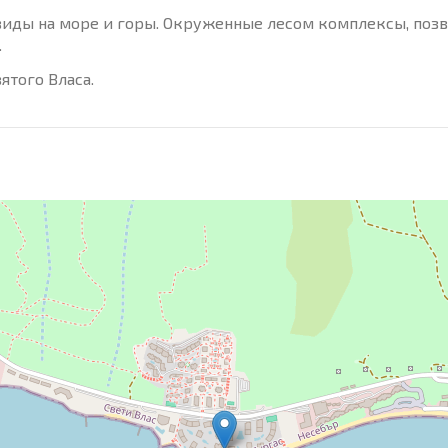
 виды на море и горы. Окруженные лесом комплексы, поз
.
ятого Власа.