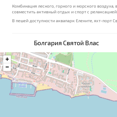
Комбинация лесного, горного и морского воздуха,
совместить активный отдых и спорт с релаксацией
В пешей доступности аквапарк Елените, яхт-порт Св
Болгария Святой Влас
+
−