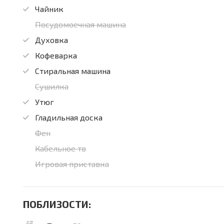
Чайник
Посудомоечная машина
Духовка
Кофеварка
Стиральная машина
Сушилка
Утюг
Гладильная доска
Фен
Кабельное тв
Игровая приставка
ПОБЛИЗОСТИ: