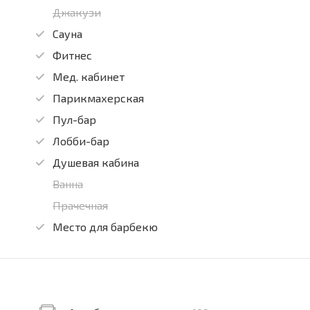
Джакузи
Сауна
Фитнес
Мед. кабинет
Парикмахерская
Пул-бар
Лобби-бар
Душевая кабина
Ванна
Прачечная
Место для барбекю