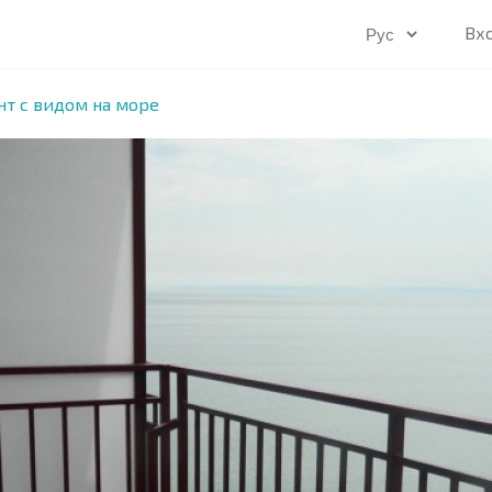
Вх
т с видом на море