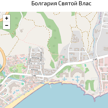
Болгария Святой Влас
+
−