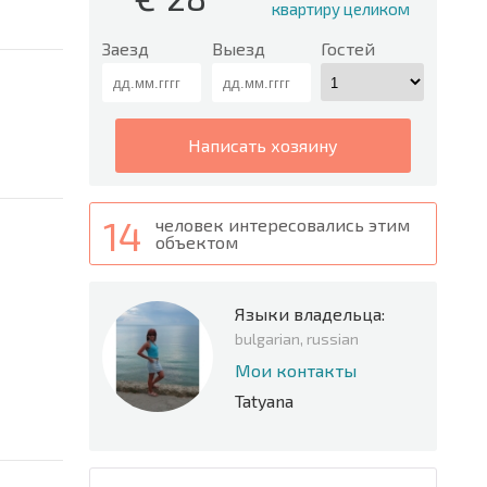
квартиру целиком
Заезд
Выезд
Гостей
написать хозяину
14
человек интересовались этим
объектом
Языки владельца:
bulgarian, russian
Мои контакты
Tatyana