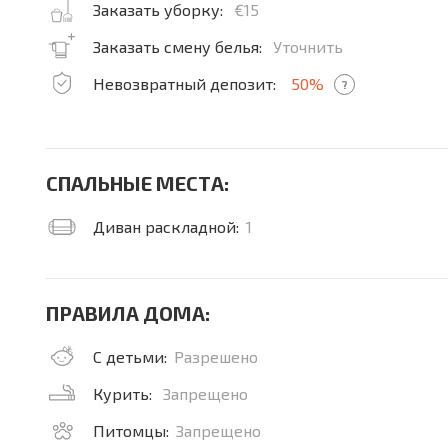
Заказать уборку:
€15
Заказать смену белья:
Уточнить
Невозвратный депозит:
50%
?
СПАЛЬНЫЕ МЕСТА:
Диван раскладной:
1
ПРАВИЛА ДОМА:
С детьми:
Разрешено
Курить:
Запрещено
Питомцы:
Запрещено