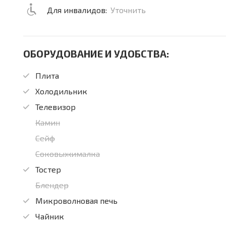
Для инвалидов:
Уточнить
ОБОРУДОВАНИЕ И УДОБСТВА:
Плита
Холодильник
Телевизор
Камин
Сейф
Соковыжималка
Тостер
Блендер
Микроволновая печь
Чайник