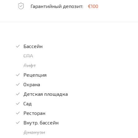
Гарантийный депозит:
€100
Бассейн
СПА
Лифт
Рецепция
Охрана
Детская площадка
Сад
Ресторан
Внутр. бассейн
Джакузи