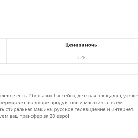
Цена за ночь
€28
плексе есть 2 больших бассейна, детская площадка, ухож
упермаркет, во дворе продуктовый магазин со всем
ть стиральная машина, русское телевидение и интернет.
уем ваш трансфер за 20 евро!