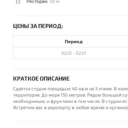
Ресторан:
50 м
ЦЕНЫ ЗА ПЕРИОД:
Период
02.01 - 02.01
КРАТКОЕ ОПИСАНИЕ
Сдаётся студия площадью 40 кв.м на 3 этаже. В ком
территория. До моря 150 метров. Рядом большой с
необходимым, и фруктами в том числе. В студии ес
Встретим вас в аэропорту в любое время и организ