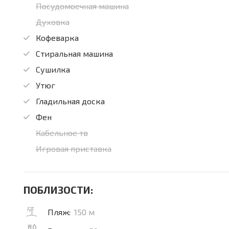
Посудомоечная машина
Духовка
Кофеварка
Стиральная машина
Сушилка
Утюг
Гладильная доска
Фен
Кабельное тв
Игровая приставка
ПОБЛИЗОСТИ:
Пляж:
150 м