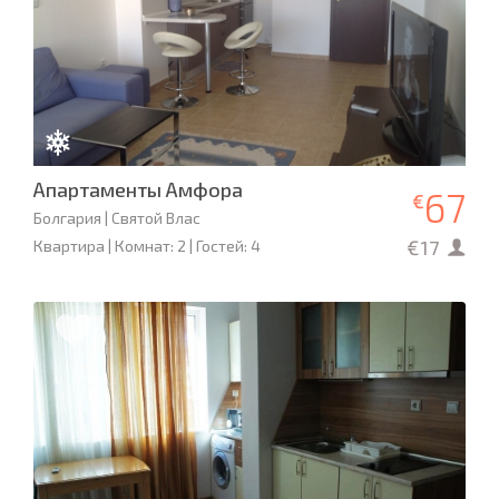
Апартаменты Амфора
67
€
Болгария | Святой Влас
€17
Квартира | Комнат: 2 | Гостей: 4