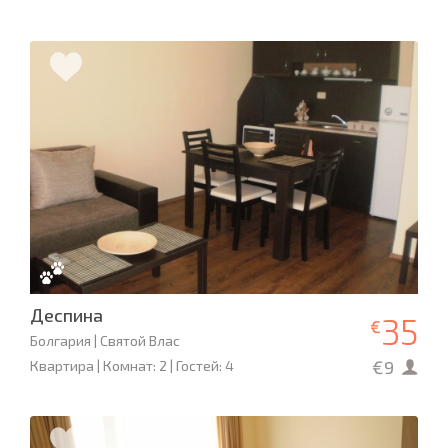
Деспина
35
€
Болгария | Святой Влас
€9
Квартира | Комнат: 2 | Гостей: 4