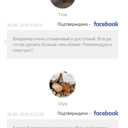
Tina
Подтверждено -
28-06-2018 10:10:37
Владимир очень отзывчивый и доступный. Всегда
готов сделать больше, чем обязан. Рекомендую и
советую!!!
Olya
Подтверждено -
28-06-2018 10:22:26
Я знаю Владимира около года. Мне необходима