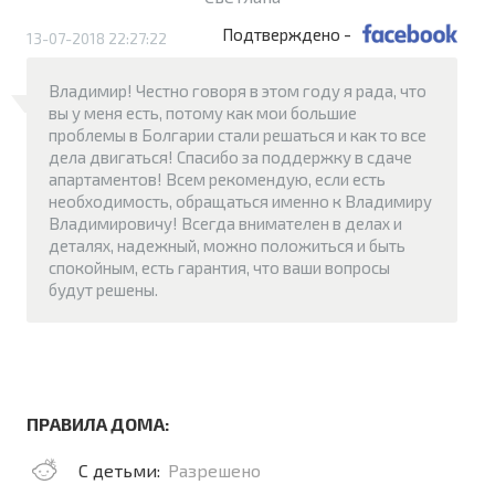
Подтверждено -
13-07-2018 22:27:22
Владимир! Честно говоря в этом году я рада, что
вы у меня есть, потому как мои большие
проблемы в Болгарии стали решаться и как то все
дела двигаться! Спасибо за поддержку в сдаче
апартаментов! Всем рекомендую, если есть
необходимость, обращаться именно к Владимиру
Владимировичу! Всегда внимателен в делах и
деталях, надежный, можно положиться и быть
спокойным, есть гарантия, что ваши вопросы
будут решены.
ПРАВИЛА ДОМА:
С детьми:
Разрешено