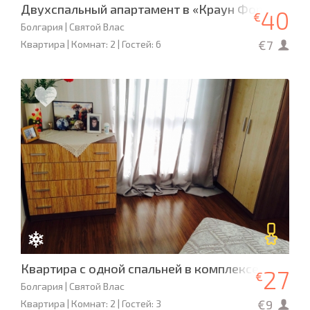
Двухспальный апартамент в «Краун Форт Нокс»
40
€
Болгария | Святой Влас
€7
Квартира | Комнат: 2 | Гостей: 6
Квартира с одной спальней в комплексе IVET
27
€
Болгария | Святой Влас
€9
Квартира | Комнат: 2 | Гостей: 3