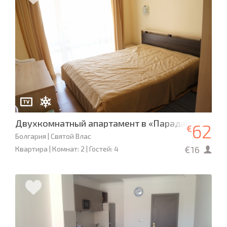
Двухкомнатный апартамент в «Парадайс Дримс
62
€
Болгария | Святой Влас
€16
Квартира | Комнат: 2 | Гостей: 4