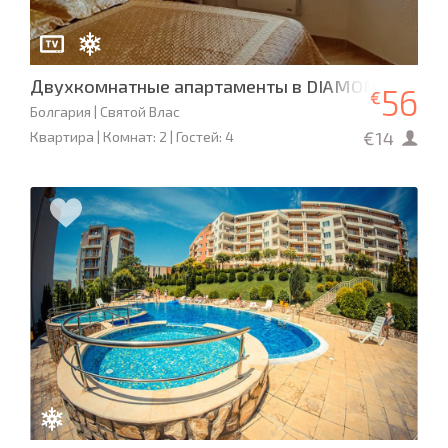
Двухкомнатные апартаменты в DIAMOND Святой
56
€
Болгария | Святой Влас
€14
Квартира | Комнат: 2 | Гостей: 4