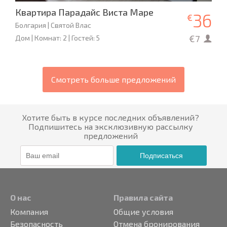
Квартира Парадайс Виста Маре
36
€
Болгария | Святой Влас
€7
Дом | Комнат: 2 | Гостей: 5
Смотреть больше предложений
Хотите быть в курсе последних объявлений?
Подпишитесь на эксклюзивную рассылку
предложений
Подписаться
О нас
Правила сайта
Компания
Общие условия
Безопасность
Отмена бронирования