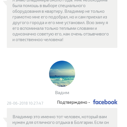
была помошь в выборе специального
оборудования в квартиру. Владимир не только
грамотно мне его подобрал, но и сам приехал из
другого города и его мне установил. Всю зиму я
его вспоминала только теплыми словами и
однозначно советую его, как очень отзывчивого
и отвественноо человека!
Вадим
Подтверждено -
28-06-2018 10:27:47
Владимир это именно тот человек, который вам
нужен для отличного отдыха в Болгарии. Если он