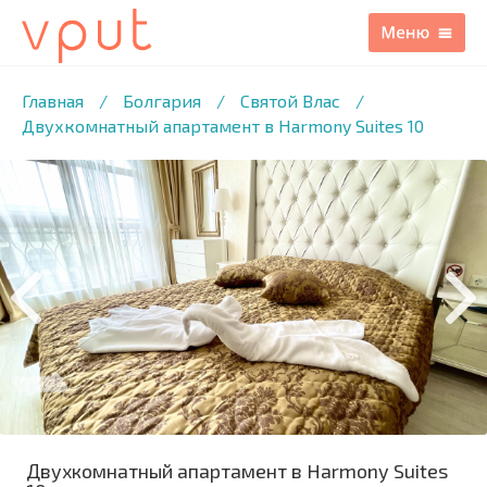
1
/19 ФОТО
Главная
/
Болгария
/
Святой Влас
/
Двухкомнатный апартамент в Harmony Suites 10
Двухкомнатный апартамент в Harmony Suites