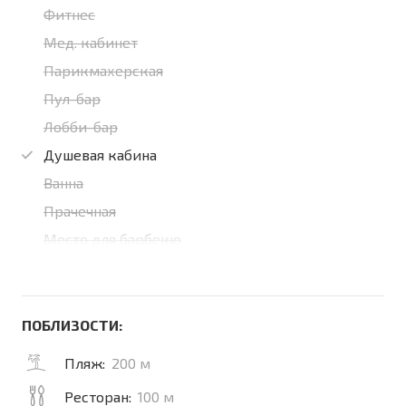
Фитнес
Мед. кабинет
Парикмахерская
Пул-бар
Лобби-бар
Душевая кабина
Ванна
Прачечная
Место для барбекю
ПОБЛИЗОСТИ:
Пляж:
200 м
Ресторан:
100 м