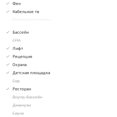
Фен
Кабельное тв
Игровая приставка
Бассейн
СПА
Лифт
Рецепция
Охрана
Детская площадка
Сад
Ресторан
Внутр. бассейн
Джакузи
Сауна