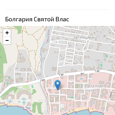
Болгария Святой Влас
+
−