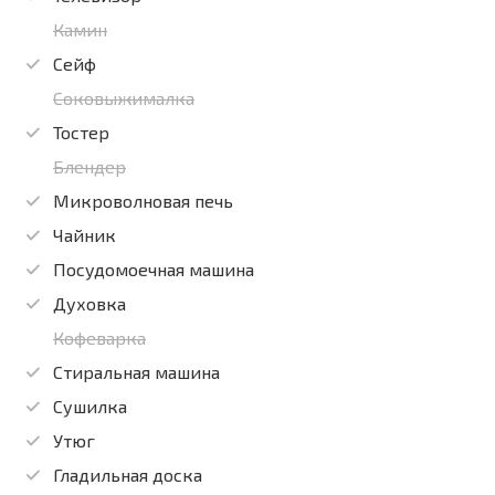
Камин
Сейф
Соковыжималка
Тостер
Блендер
Микроволновая печь
Чайник
Посудомоечная машина
Духовка
Кофеварка
Стиральная машина
Сушилка
Утюг
Гладильная доска