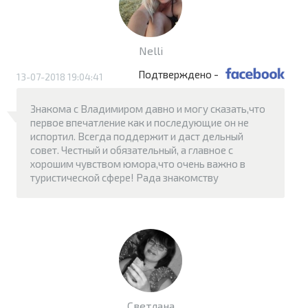
Nelli
Подтверждено -
13-07-2018 19:04:41
Знакома с Владимиром давно и могу сказать,что
первое впечатление как и последующие он не
испортил. Всегда поддержит и даст дельный
совет. Честный и обязательный, а главное с
хорошим чувством юмора,что очень важно в
туристической сфере! Рада знакомству
Светлана