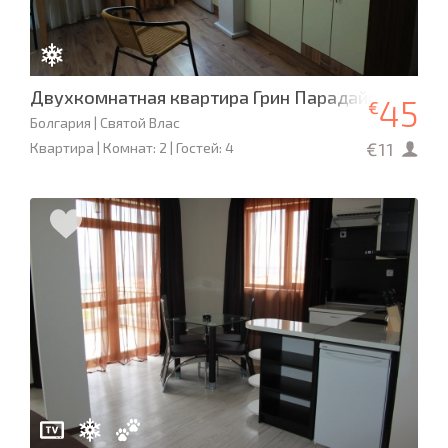
Двухкомнатная квартира Грин Парадайс
45
€
Болгария | Святой Влас
€11
Квартира | Комнат: 2 | Гостей: 4