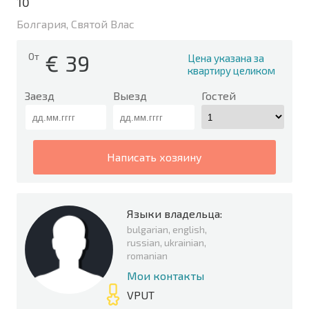
10
Болгария, Святой Влас
€
39
От
Цена указана за
квартиру целиком
Заезд
Выезд
Гостей
написать хозяину
Языки владельца:
bulgarian, english,
russian, ukrainian,
romanian
Мои контакты
VPUT