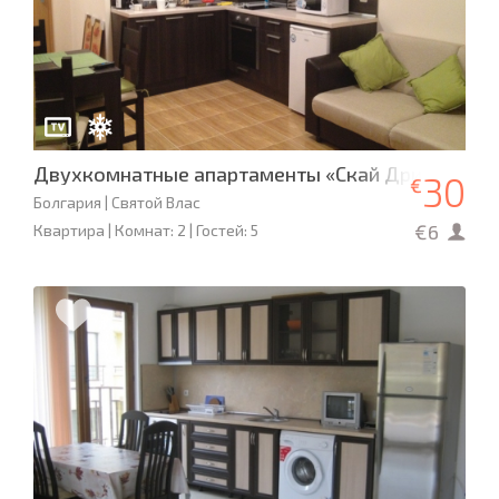
Двухкомнатные апартаменты «Скай Дримс»
30
€
Болгария | Святой Влас
€6
Квартира | Комнат: 2 | Гостей: 5