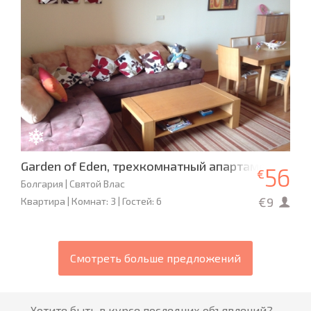
Garden of Eden, трехкомнатный апартамент
56
€
Болгария | Святой Влас
€9
Квартира | Комнат: 3 | Гостей: 6
Смотреть больше предложений
Хотите быть в курсе последних объявлений?