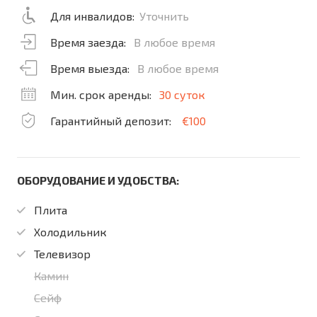
Для инвалидов:
Уточнить
Время заезда:
В любое время
Время выезда:
В любое время
Мин. срок аренды:
30 суток
Гарантийный депозит:
€100
ОБОРУДОВАНИЕ И УДОБСТВА:
Плита
Холодильник
Телевизор
Камин
Сейф