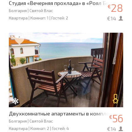
Студия «Вечерняя прохлада» в «Роял Бей 2»
28
€
Болгария | Святой Влас
€14
Квартира | Комнат: 1 | Гостей: 2
Двухкомнатные апартаменты в комплексе Sun C
56
€
Болгария | Святой Влас
€14
Квартира | Комнат: 2 | Гостей: 4