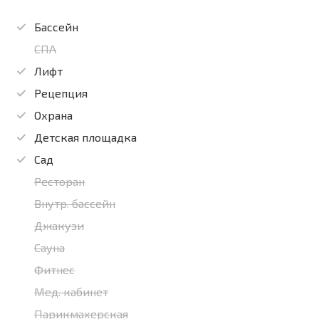
Бассейн
СПА
Лифт
Рецепция
Охрана
Детская площадка
Сад
Ресторан
Внутр. бассейн
Джакузи
Сауна
Фитнес
Мед. кабинет
Парикмахерская