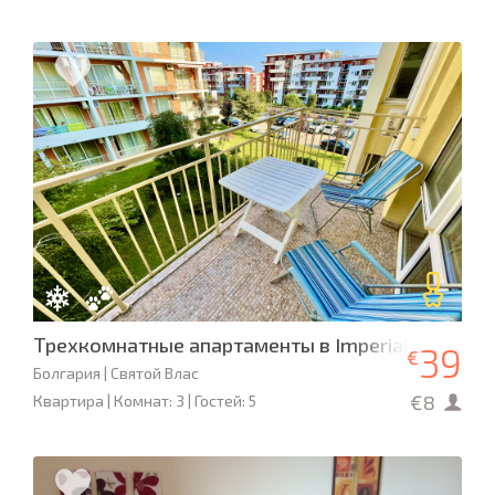
Трехкомнатные апартаменты в Imperial Fort Club
39
€
Болгария | Святой Влас
€8
Квартира | Комнат: 3 | Гостей: 5