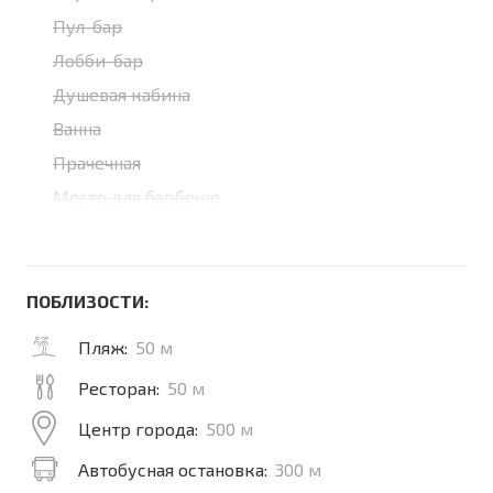
Пул-бар
Лобби-бар
Душевая кабина
Ванна
Прачечная
Место для барбекю
ПОБЛИЗОСТИ:
Пляж:
50 м
Ресторан:
50 м
Центр города:
500 м
Автобусная остановка:
300 м