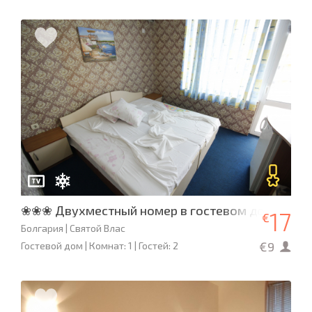
❀❀❀ Двухместный номер в гостевом доме «До
17
€
Болгария | Святой Влас
€9
Гостевой дом | Комнат: 1 | Гостей: 2