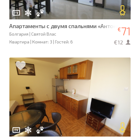
Апартаменты с двумя спальнями «Антония» L- 70
71
€
Болгария | Святой Влас
€12
Квартира | Комнат: 3 | Гостей: 6