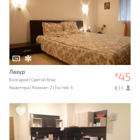
Лазур
45
€
Болгария | Святой Влас
€11
Квартира | Комнат: 2 | Гостей: 4