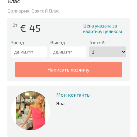
Влас
Болгария, Святой Влас
€
45
От
Цена указана за
квартиру целиком
Заезд
Выезд
Гостей
написать хозяину
Мои контакты
Яна