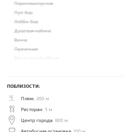
Парикмахерская
Пул-бар
Лобби-бар
Душевая кабина
Ванна
Прачечная
Место для барбекю
ПОБЛИЗОСТИ:
Пляж:
200 м
Ресторан:
5 м
Центр города:
800 м
Автобусная остановка:
100 м