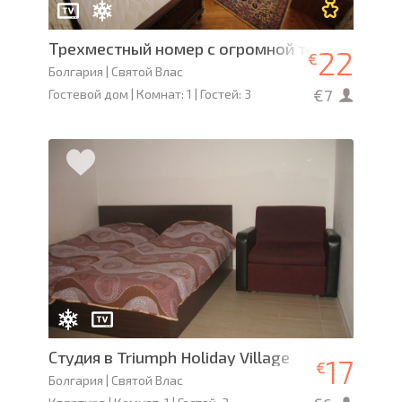
Трехместный номер с огромной террасой в 
22
€
Болгария | Святой Влас
€7
Гостевой дом | Комнат: 1 | Гостей: 3
Студия в Triumph Holiday Village
17
€
Болгария | Святой Влас