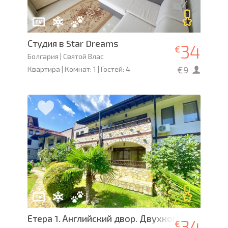
Студия в Star Dreams
34
€
Болгария | Святой Влас
€9
Квартира | Комнат: 1 | Гостей: 4
Етера 1. Английский двор. Двухкомнатный апа
34
€