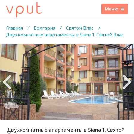
1
/7 ФОТО
Главная
/
Болгария
/
Святой Влас
/
Двухкомнатные апартаменты в Siana 1, Святой Влас
Двухкомнатные апартаменты в Siana 1, Святой