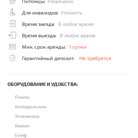
Питомцы:
Разрешено
Для инвалидов:
Уточнить
Время заезда:
В любое время
Время выезда:
В любое время
Мин. срок аренды:
1 сутки
Гарантийный депозит:
Не требуется
ОБОРУДОВАНИЕ И УДОБСТВА:
Плита
Холодильник
Телевизор
Камин
Сейф