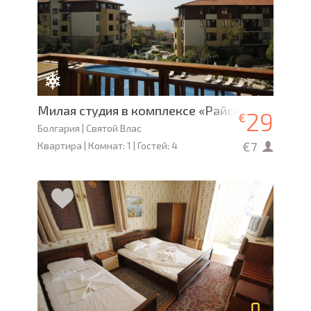
Милая студия в комплексе «Райский Сад 5*»
29
€
Болгария | Святой Влас
€7
Квартира | Комнат: 1 | Гостей: 4