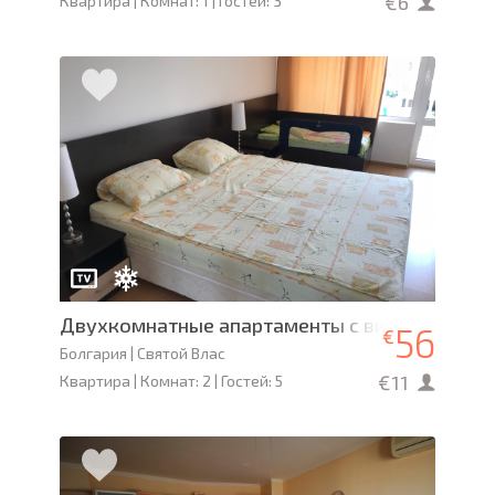
€6
Квартира | Комнат: 1 | Гостей: 3
Двухкомнатные апартаменты с видом на мор
56
€
Болгария | Святой Влас
€11
Квартира | Комнат: 2 | Гостей: 5