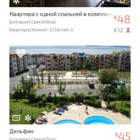
Квартира с одной спальней в комплексе Каприз
48
€
Болгария | Святой Влас
€12
Квартира | Комнат: 2 | Гостей: 4
Дельфин
45
€
Болгария | Святой Влас