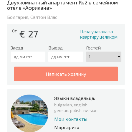
Двухкомнатный апартамент №2 в семейном
отеле «Африкана»
Болгария, Святой Влас
€
27
От
Цена указана за
квартиру целиком
Заезд
Выезд
Гостей
написать хозяину
Языки владельца:
bulgarian, english,
german, polish, russian
Мои контакты
Маргарита