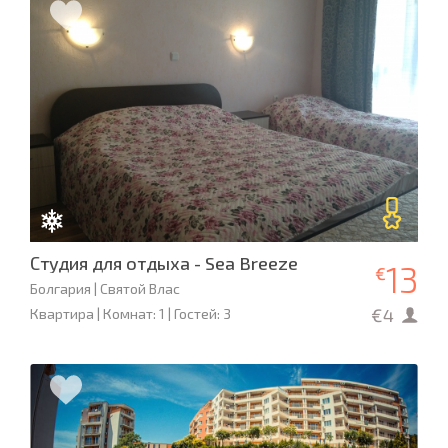
Студия для отдыха - Sea Breeze
13
€
Болгария | Святой Влас
€4
Квартира | Комнат: 1 | Гостей: 3