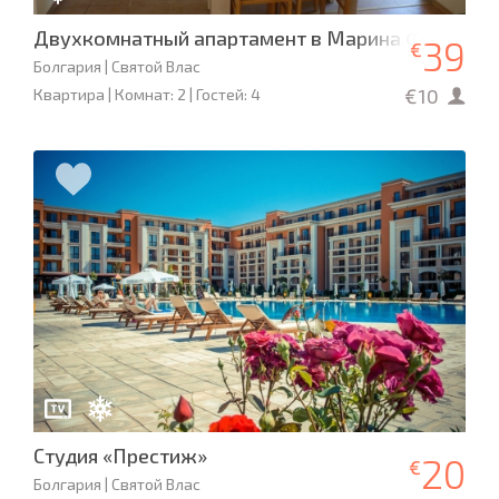
Двухкомнатный апартамент в Марина Форт Бич
39
€
Болгария | Святой Влас
€10
Квартира | Комнат: 2 | Гостей: 4
Студия «Престиж»
20
€
Болгария | Святой Влас