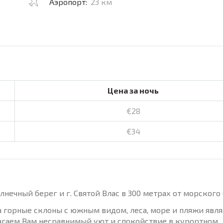
Аэропорт:
23 км
Цена за ночь
€28
€34
нечный берег и г. Святой Влас в 300 метрах от морского 
 горные склоны с южным видом, леса, море и пляжи явл
агаем Вам несравнимый уют и спокойствие в курортном