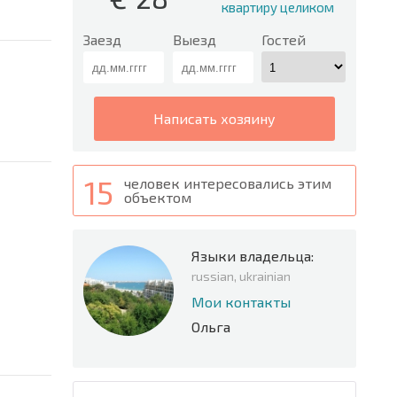
квартиру целиком
Заезд
Выезд
Гостей
написать хозяину
15
человек интересовались этим
объектом
Языки владельца:
russian, ukrainian
Мои контакты
Ольга