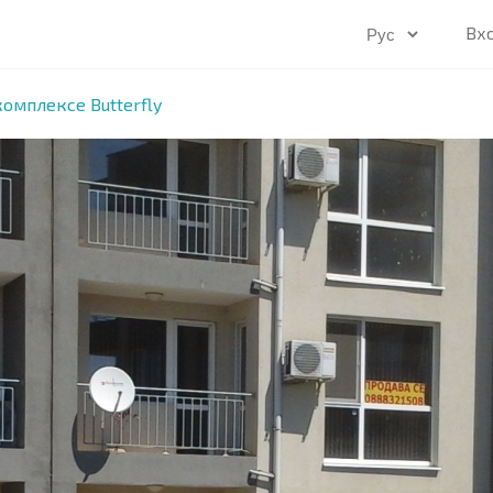
Вх
комплексе Butterfly