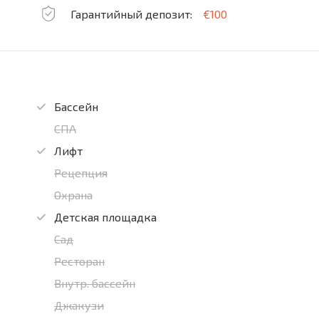
Гарантийный депозит:
€100
Бассейн
СПА
Лифт
Рецепция
Охрана
Детская площадка
Сад
Ресторан
Внутр. бассейн
Джакузи