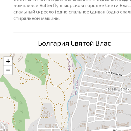
комплексе Butterfly в морском городке Свети Влас.
спальный),кресло (одно спальное),диван (одно спа
стиральной машины.
Болгария Святой Влас
+
−