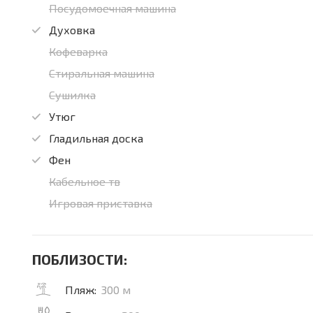
Посудомоечная машина
Духовка
Кофеварка
Стиральная машина
Сушилка
Утюг
Гладильная доска
Фен
Кабельное тв
Игровая приставка
ПОБЛИЗОСТИ:
Пляж:
300 м