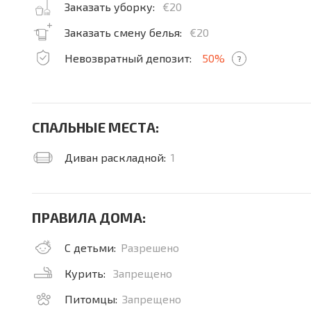
Заказать уборку:
€20
Заказать смену белья:
€20
Невозвратный депозит:
50%
?
СПАЛЬНЫЕ МЕСТА:
Диван раскладной:
1
ПРАВИЛА ДОМА:
С детьми:
Разрешено
Курить:
Запрещено
Питомцы:
Запрещено