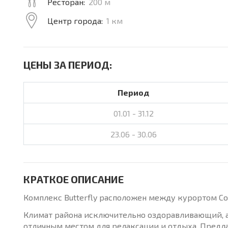
Ресторан:
200 м
Центр города:
1 км
ЦЕНЫ ЗА ПЕРИОД:
Период
01.01 - 31.12
23.06 - 30.06
КРАТКОЕ ОПИСАНИЕ
Комплекс Butterfly расположен между курортом Сол
Климат района исключительно оздоравливающий, а
отличным местом для релаксации и отдыха. Предл