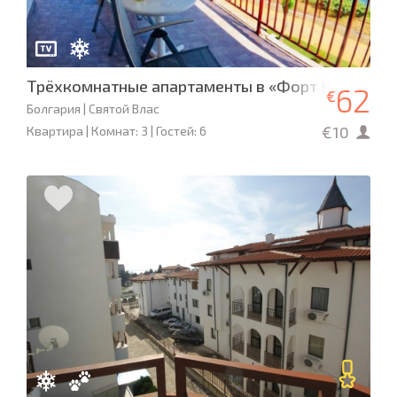
Трёхкомнатные апартаменты в «Форт Нокс Пан
62
€
Болгария | Святой Влас
€10
Квартира | Комнат: 3 | Гостей: 6