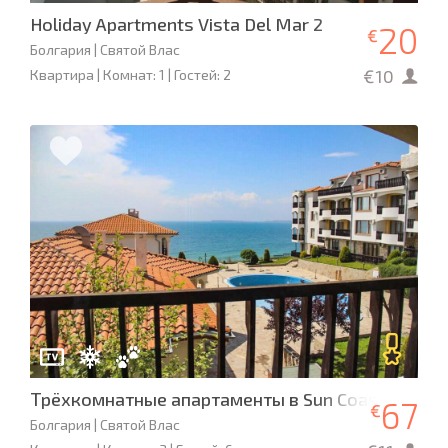
Holiday Apartments Vista Del Mar 2
20
€
Болгария | Святой Влас
€10
Квартира | Комнат: 1 | Гостей: 2
Трёхкомнатные апартаменты в Sun Coast
67
€
Болгария | Святой Влас