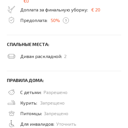
€0
Доплата за финальную уборку:
€ 20
Предоплата:
50%
?
СПАЛЬНЫЕ МЕСТА:
Диван раскладной:
2
ПРАВИЛА ДОМА:
С детьми:
Разрешено
Курить:
Запрещено
Питомцы:
Запрещено
Для инвалидов:
Уточнить