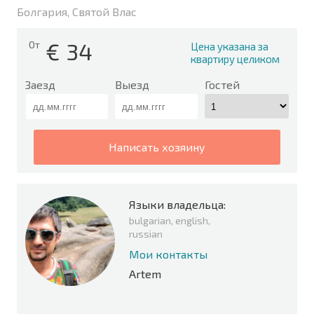
Болгария, Святой Влас
€
34
От
Цена указана за
квартиру целиком
Заезд
Выезд
Гостей
написать хозяину
Языки владельца:
bulgarian, english,
russian
Мои контакты
Artem