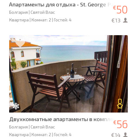
Апартаменты для отдыха - St. George Palace
50
€
Болгария | Святой Влас
€13
Квартира | Комнат: 2 | Гостей: 4
Двухкомнатные апартаменты в комплексе Sun C
56
€
Болгария | Святой Влас
€14
Квартира | Комнат: 2 | Гостей: 4