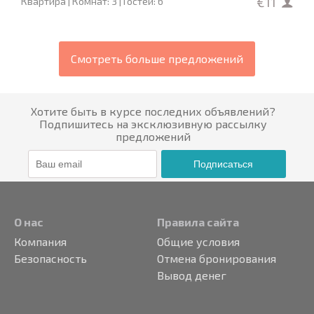
€11
Квартира | Комнат: 3 | Гостей: 6
Смотреть больше предложений
Хотите быть в курсе последних объявлений?
Подпишитесь на эксклюзивную рассылку
предложений
Подписаться
О нас
Правила сайта
Компания
Общие условия
Безопасность
Отмена бронирования
Вывод денег