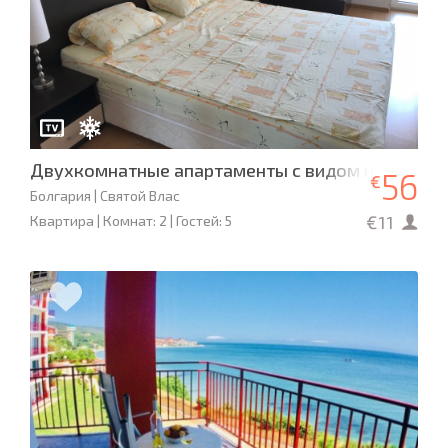
Двухкомнатные апартаменты с видом на море в
56
€
Болгария | Святой Влас
€11
Квартира | Комнат: 2 | Гостей: 5