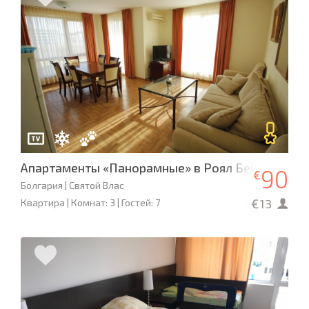
Апартаменты «Панорамные» в Роял Бей 2
90
€
Болгария | Святой Влас
€13
Квартира | Комнат: 3 | Гостей: 7