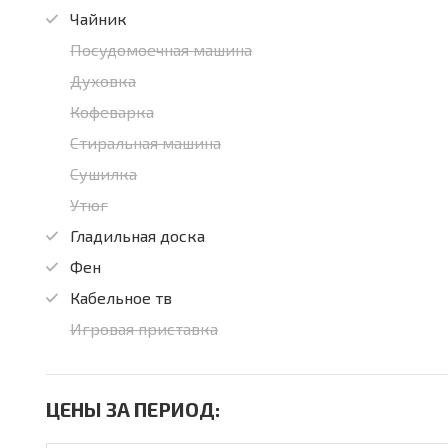
Чайник
Посудомоечная машина
Духовка
Кофеварка
Стиральная машина
Сушилка
Утюг
Гладильная доска
Фен
Кабельное тв
Игровая приставка
ЦЕНЫ ЗА ПЕРИОД: