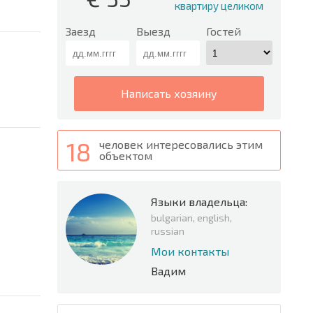
квартиру целиком
Заезд
Выезд
Гостей
написать хозяину
18
человек интересовались этим
объектом
Языки владельца:
bulgarian, english,
russian
Мои контакты
Вадим