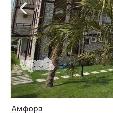
Амфора