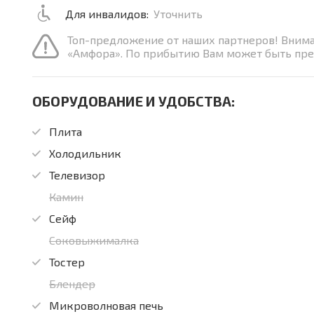
Для инвалидов:
Уточнить
Топ-предложение от наших партнеров! Вним
«Амфора». По прибытию Вам может быть пре
ОБОРУДОВАНИЕ И УДОБСТВА:
Плита
Холодильник
Телевизор
Камин
Сейф
Соковыжималка
Тостер
Блендер
Микроволновая печь