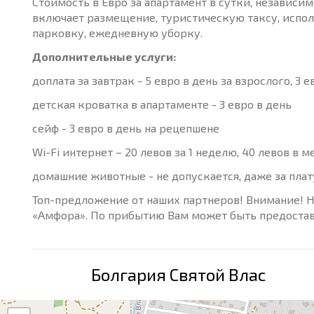
Стоимость в Евро за апартамент в сутки, независи
включает размещение, туристическую таксу, испол
парковку, ежедневную уборку.
Дополнительные услуги:
доплата за завтрак - 5 евро в день за взрослого, 3 
детская кроватка в апартаменте - 3 евро в день
сейф - 3 евро в день на рецепшене
Wi-Fi интернет – 20 левов за 1 неделю, 40 левов в м
домашние животные - не допускается, даже за пла
Топ-предложение от наших партнеров! Внимание! 
«Амфора». По прибытию Вам может быть предостав
Болгария Святой Влас