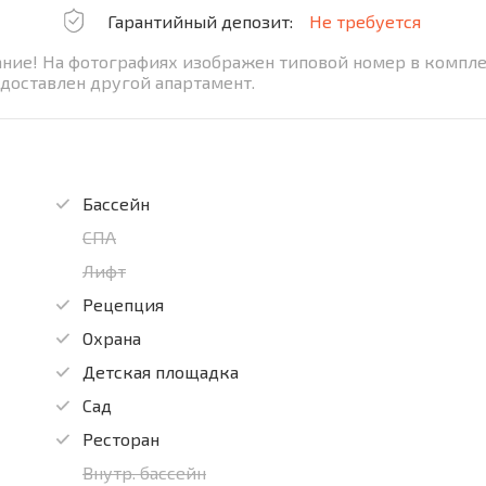
Гарантийный депозит:
Не требуется
ание! На фотографиях изображен типовой номер в компл
доставлен другой апартамент.
Бассейн
СПА
Лифт
Рецепция
Охрана
Детская площадка
Сад
Ресторан
Внутр. бассейн