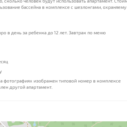
мо, сколько человек будут использовать апартамент. Стои
ьзование бассейна в комплексе с шезлонгами, охраняем
евро в день за ребенка до 12 лет. Завтрак по меню
есяц
ту
На фотографиях изображен типовой номер в комплексе
лен другой апартамент.