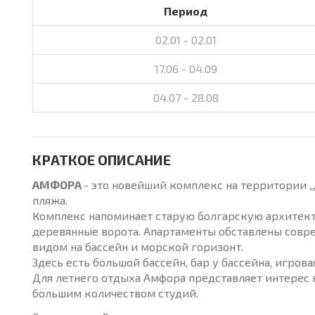
Период
02.01 - 02.01
17.06 - 04.09
04.07 - 28.08
КРАТКОЕ ОПИСАНИЕ
АМФОРА
- это новейший комплекс на территории „Д
пляжа.
Комплекс напоминает старую болгарскую архитекту
деревянные ворота. Апартаменты обставлены совре
видом на бассейн и морской горизонт.
Здесь есть большой бассейн, бар у бассейна, игрова
Для летнего отдыха Амфора представляет интерес 
большим количеством студий.