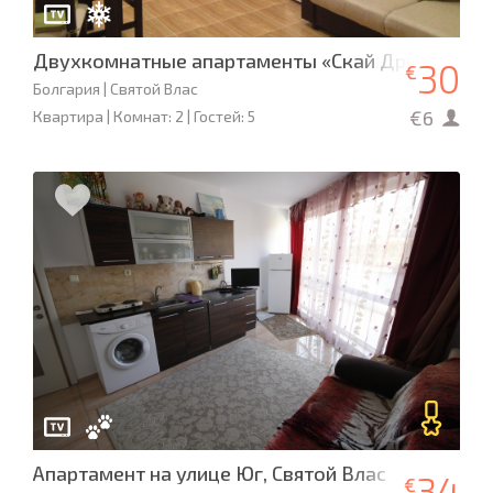
Двухкомнатные апартаменты «Скай Дримс»
30
€
Болгария | Святой Влас
€6
Квартира | Комнат: 2 | Гостей: 5
Апартамент на улице Юг, Святой Влас
34
€