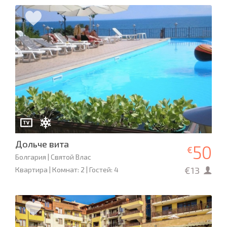
Дольче вита
50
€
Болгария | Святой Влас
€13
Квартира | Комнат: 2 | Гостей: 4