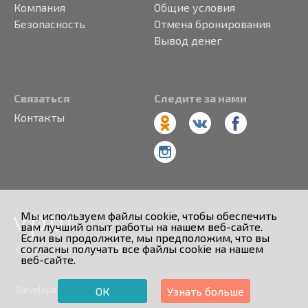
Компания
Общие условия
Безопасность
Отмена бронирования
Вывод денег
Связаться
Следите за нами
Контакты
Мы используем файлы cookie, чтобы обеспечить
вам лучший опыт работы на нашем веб-сайте.
Если вы продолжите, мы предположим, что вы
согласны получать все файлы cookie на нашем
Copyright © 2013 - 2026
веб-сайте.
Developed by
ОК
Узнать больше