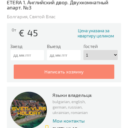
ETERA 1. Английский двор. Двухкомнатный
апарт. №3
Болгария, Святой Влас
€
45
От
Цена указана за
квартиру целиком
Заезд
Выезд
Гостей
написать хозяину
Языки владельца:
bulgarian, english,
german, russian,
ukrainian, romanian
Мои контакты