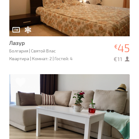
Лазур
45
€
Болгария | Святой Влас
€11
Квартира | Комнат: 2 | Гостей: 4