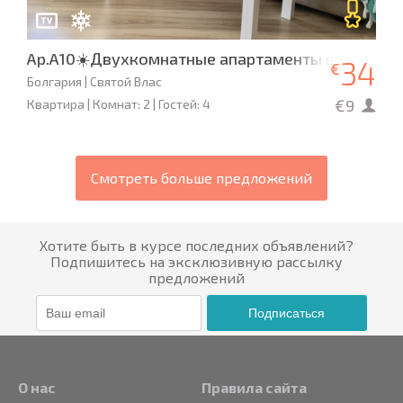
Ap.A10☀️Двухкомнатные апартаменты в «Милле
34
€
Болгария | Святой Влас
€9
Квартира | Комнат: 2 | Гостей: 4
Смотреть больше предложений
Хотите быть в курсе последних объявлений?
Подпишитесь на эксклюзивную рассылку
предложений
Подписаться
О нас
Правила сайта