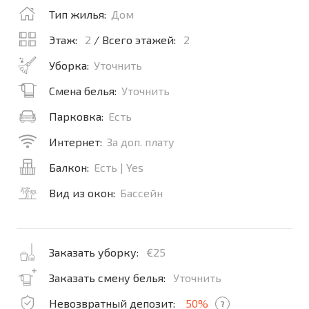
Тип жилья:
Дом
Этаж:
2
/ Всего этажей:
2
Уборка:
Уточнить
Смена белья:
Уточнить
Парковка:
Есть
Интернет:
За доп. плату
Балкон:
Есть | Yes
Вид из окон:
Бассейн
Заказать уборку:
€25
Заказать смену белья:
Уточнить
Невозвратный депозит:
50%
?