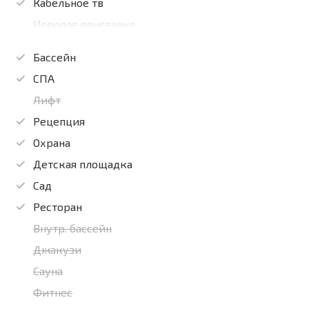
Кабельное тв
Игровая приставка
Бассейн
СПА
Лифт
Рецепция
Охрана
Детская площадка
Сад
Ресторан
Внутр. бассейн
Джакузи
Сауна
Фитнес