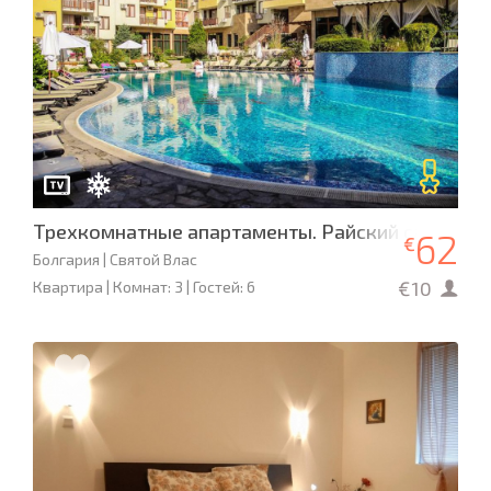
Трехкомнатные апартаменты. Райский сад. Кал
62
€
Болгария | Святой Влас
€10
Квартира | Комнат: 3 | Гостей: 6