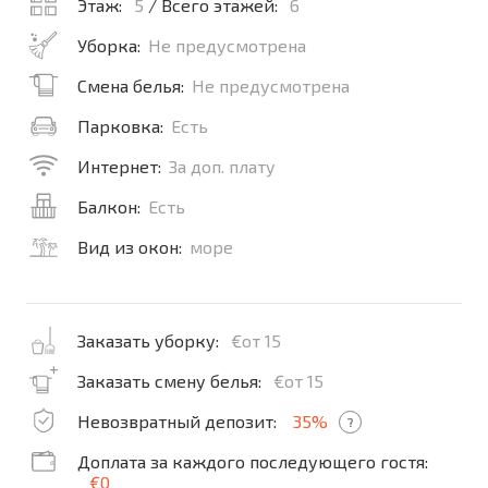
Этаж:
5
/ Всего этажей:
6
Уборка:
Не предусмотрена
Смена белья:
Не предусмотрена
Парковка:
Есть
Интернет:
За доп. плату
Балкон:
Есть
Вид из окон:
море
Заказать уборку:
€от 15
Заказать смену белья:
€от 15
Невозвратный депозит:
35%
?
Доплата за каждого последующего гостя:
€0