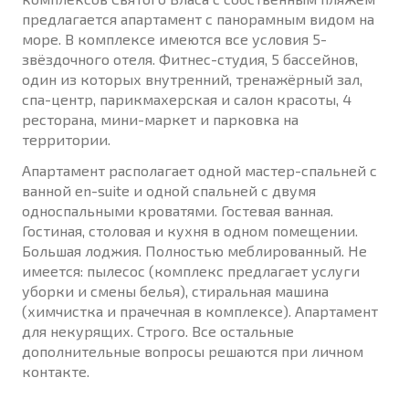
предлагается апартамент с панорамным видом на
море. В комплексе имеются все условия 5-
звёздочного отеля. Фитнес-студия, 5 бассейнов,
один из которых внутренний, тренажёрный зал,
спа-центр, парикмахерская и салон красоты, 4
ресторана, мини-маркет и парковка на
территории.
Апартамент располагает одной мастер-спальней с
ванной en-suite и одной спальней с двумя
односпальными кроватями. Гостевая ванная.
Гостиная, столовая и кухня в одном помещении.
Большая лоджия. Полностью меблированный. Не
имеется: пылесос (комплекс предлагает услуги
уборки и смены белья), стиральная машина
(химчистка и прачечная в комплексе). Апартамент
для некурящих. Строго. Все остальные
дополнительные вопросы решаются при личном
контакте.