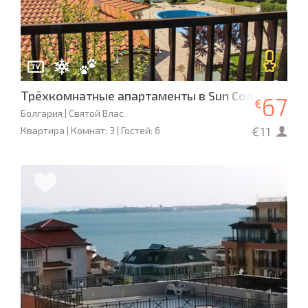
Трёхкомнатные апартаменты в Sun Coast
67
€
Болгария | Святой Влас
€11
Квартира | Комнат: 3 | Гостей: 6