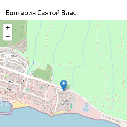
Болгария Святой Влас
+
−