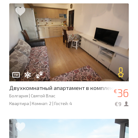
Двухкомнатный апартамент в комплексе «Радуг
36
€
Болгария | Святой Влас
€9
Квартира | Комнат: 2 | Гостей: 4