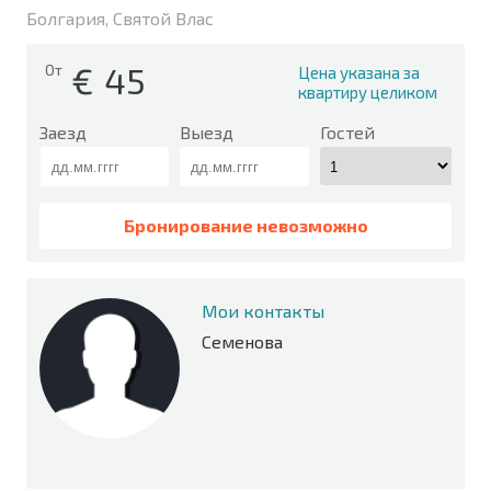
Болгария, Святой Влас
€
45
От
Цена указана за
квартиру целиком
Заезд
Выезд
Гостей
Бронирование невозможно
Мои контакты
Семенова