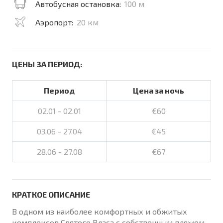
Автобусная остановка:
100 м
Аэропорт:
20 км
ЦЕНЫ ЗА ПЕРИОД:
Период
Цена за ночь
02.01 - 02.01
€60
03.06 - 27.04
€45
28.06 - 27.08
€67
КРАТКОЕ ОПИСАНИЕ
В одном из наиболее комфортных и обжитых
комплексов Святого Власа с собственным пляжем