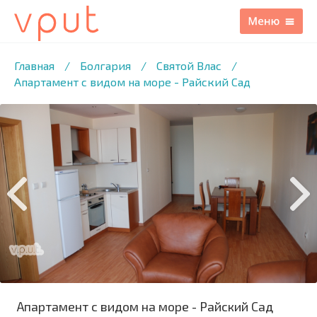
1
/11 ФОТО
Главная
/
Болгария
/
Святой Влас
/
Апартамент с видом на море - Райский Сад
Апартамент с видом на море - Райский Сад