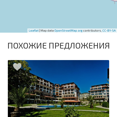
Leaflet
| Map data
OpenStreetMap.org
contributors,
CC-BY-SA
ПОХОЖИЕ ПРЕДЛОЖЕНИЯ