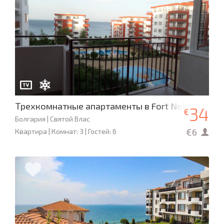
Трехкомнатные апартаменты в Fort Noks Grand Re
34
€
Болгария | Святой Влас
€6
Квартира | Комнат: 3 | Гостей: 6