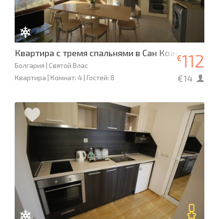
Квартира с тремя спальнями в Сан Коаст
112
€
Болгария | Святой Влас
€14
Квартира | Комнат: 4 | Гостей: 8