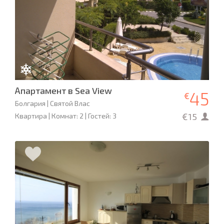
Апартамент в Sea View
45
€
Болгария | Святой Влас
€15
Квартира | Комнат: 2 | Гостей: 3