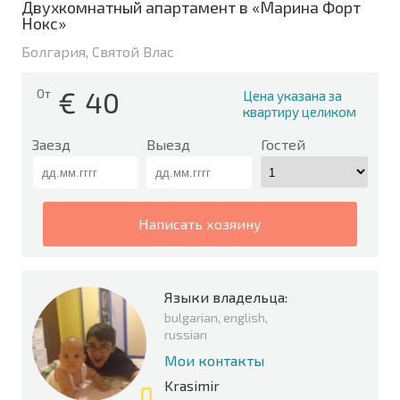
Двухкомнатный апартамент в «Марина Форт
Нокс»
Болгария, Святой Влас
€
40
От
Цена указана за
квартиру целиком
Заезд
Выезд
Гостей
написать хозяину
Языки владельца:
bulgarian, english,
russian
Мои контакты
Krasimir