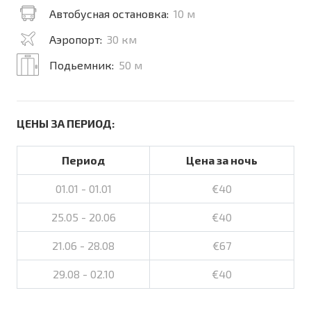
Автобусная остановка:
10 м
Аэропорт:
30 км
Подьемник:
50 м
ЦЕНЫ ЗА ПЕРИОД:
Период
Цена за ночь
01.01 - 01.01
€40
25.05 - 20.06
€40
21.06 - 28.08
€67
29.08 - 02.10
€40