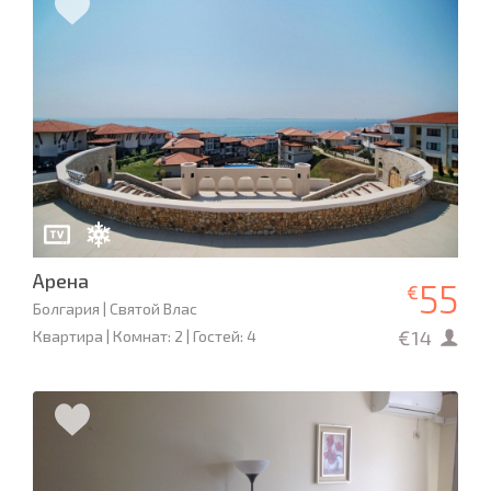
Арена
55
€
Болгария | Святой Влас
€14
Квартира | Комнат: 2 | Гостей: 4