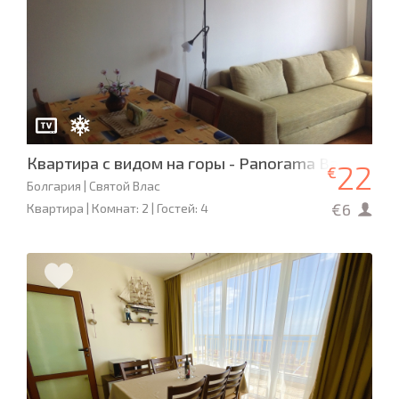
Квартира с видом на горы - Panorama Bay 2
22
€
Болгария | Святой Влас
€6
Квартира | Комнат: 2 | Гостей: 4