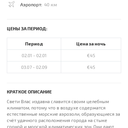
Аэропорт:
40 км
ЦЕНЫ ЗА ПЕРИОД:
Период
Цена за ночь
02.01 - 02.01
€45
03.07 - 02.09
€45
КРАТКОЕ ОПИСАНИЕ
Свети Влас издавна славится своим целебным
климатом, потому что в воздухе содержатся
естественные морские аэрозоли, образующиеся за
счёт удачного расположения города на стыке
горной и морской климатических зон. Они дают