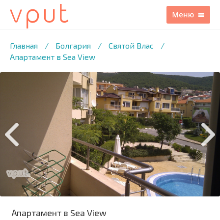
1
/12 ФОТО
Главная
/
Болгария
/
Святой Влас
/
Апартамент в Sea View
Апартамент в Sea View