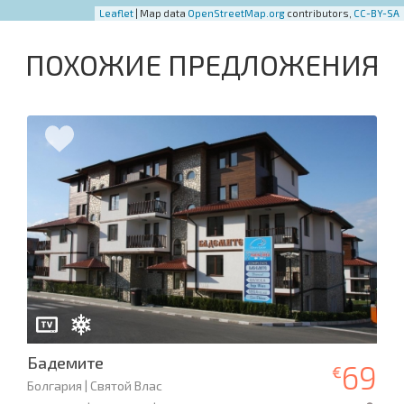
Leaflet
| Map data
OpenStreetMap.org
contributors,
CC-BY-SA
ПОХОЖИЕ ПРЕДЛОЖЕНИЯ
Бадемите
69
€
Болгария | Святой Влас