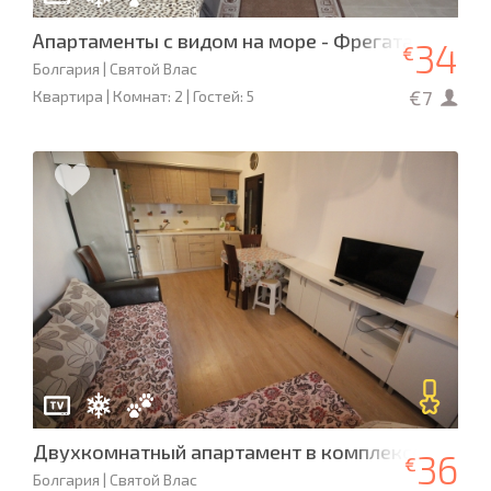
Апартаменты с видом на море - Фрегата
34
€
Болгария | Святой Влас
€7
Квартира | Комнат: 2 | Гостей: 5
Двухкомнатный апартамент в комплексе «Радуг
36
€
Болгария | Святой Влас