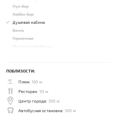
Пул-бар
Лобби-бар
Душевая кабина
Ванна
Прачечная
Место для барбекю
ПОБЛИЗОСТИ:
Пляж:
100 м
Ресторан:
50 м
Центр города:
500 м
Автобусная остановка:
500 м