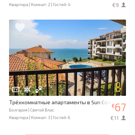
€9
Квартира | Комнат: 2 | Гостей: 4
Трёхкомнатные апартаменты в Sun Coast
67
€
Болгария | Святой Влас
€11
Квартира | Комнат: 3 | Гостей: 6